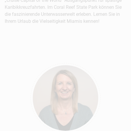
„Cruise Capital of the World“ Ausgangspunkt für spaßige
Karibikkreuzfahrten. Im Coral Reef State Park können Sie
die faszinierende Unterwasserwelt erleben. Lernen Sie in
Ihrem Urlaub die Vielseitigkeit Miamis kennen!