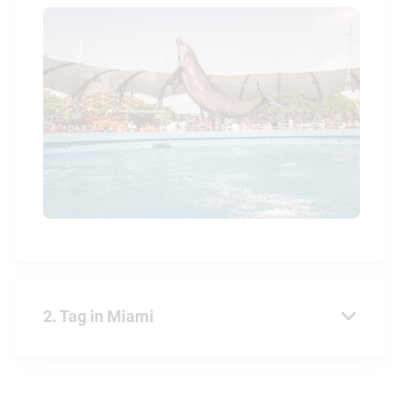
© Seaquarium Park
2. Tag in Miami
9:00 Uhr:
Frühstück in einem der schönen Cafés