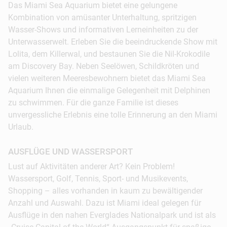
Das Miami Sea Aquarium bietet eine gelungene
Kombination von amüsanter Unterhaltung, spritzigen
Wasser-Shows und informativen Lerneinheiten zu der
Unterwasserwelt. Erleben Sie die beeindruckende Show mit
Lolita, dem Killerwal, und bestaunen Sie die Nil-Krokodile
am Discovery Bay. Neben Seelöwen, Schildkröten und
vielen weiteren Meeresbewohnern bietet das Miami Sea
Aquarium Ihnen die einmalige Gelegenheit mit Delphinen
zu schwimmen. Für die ganze Familie ist dieses
unvergessliche Erlebnis eine tolle Erinnerung an den Miami
Urlaub.
AUSFLÜGE UND WASSERSPORT
Lust auf Aktivitäten anderer Art? Kein Problem!
Wassersport, Golf, Tennis, Sport- und Musikevents,
Shopping – alles vorhanden in kaum zu bewältigender
Anzahl und Auswahl. Dazu ist Miami ideal gelegen für
Ausflüge in den nahen Everglades Nationalpark und ist als