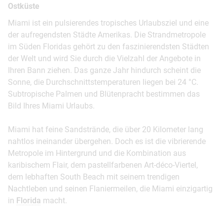
Ostküste
Miami ist ein pulsierendes tropisches Urlaubsziel und eine
der aufregendsten Städte Amerikas. Die Strandmetropole
im Süden Floridas gehört zu den faszinierendsten Städten
der Welt und wird Sie durch die Vielzahl der Angebote in
Ihren Bann ziehen. Das ganze Jahr hindurch scheint die
Sonne, die Durchschnittstemperaturen liegen bei 24 °C.
Subtropische Palmen und Blütenpracht bestimmen das
Bild Ihres Miami Urlaubs.
Miami hat feine Sandstrände, die über 20 Kilometer lang
nahtlos ineinander übergehen. Doch es ist die vibrierende
Metropole im Hintergrund und die Kombination aus
karibischem Flair, dem pastellfarbenen Art-déco-Viertel,
dem lebhaften South Beach mit seinem trendigen
Nachtleben und seinen Flaniermeilen, die Miami einzigartig
in
Florida
macht.