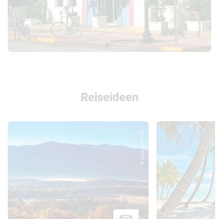
Reiseideen
© Deep South USA