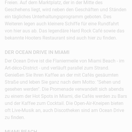
© Miami CVB
Freien. Auf dem Marktplatz, der in der Mitte des
Geschehens liegt, wird neben den Geschäften und Ständen
ein tägliches Unterhaltungsprogramm geboten. Des
Weiteren legen auch kleinere Schiffe für eine Rundfahrt
von hier aus ab. Das legendäre Hard Rock Café sowie das
bekannte Hooters Restaurant sind auch hier zu finden.
DER OCEAN DRIVE IN MIAMI
Der Ocean Drive ist die Flaniermeile von Miami Beach - im
Art-déco-District - und verläuft parallel zum Strand.
Genießen Sie Ihren Kaffee an der mit Cafés gesäumten
Straße und leben Sie ganz nach dem Motto: "Sehen und
gesehen werden". Die Promenade verwandelt sich abends
zu einem der Hot Spots in Miami, die Cafés werden zu Bars
und der Kaffee zum Cocktail. Die Open-Air-Kneipen bieten
oft Live-Musik an, auch Discotheken sind am Ocean Drive
zu finden.
MIAMI BEACH