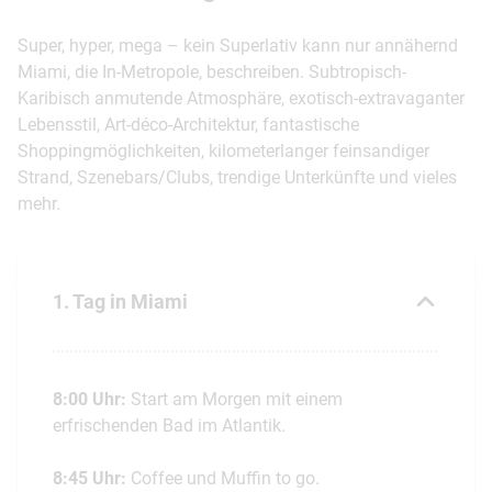
Super, hyper, mega – kein Superlativ kann nur annähernd
Miami, die In-Metropole, beschreiben. Subtropisch-
Karibisch anmutende Atmosphäre, exotisch-extravaganter
Lebensstil, Art-déco-Architektur, fantastische
Shoppingmöglichkeiten, kilometerlanger feinsandiger
Strand, Szenebars/Clubs, trendige Unterkünfte und vieles
mehr.
1. Tag in Miami
8:00 Uhr:
Start am Morgen mit einem
erfrischenden Bad im Atlantik.
8:45 Uhr:
Coffee und Muffin to go.