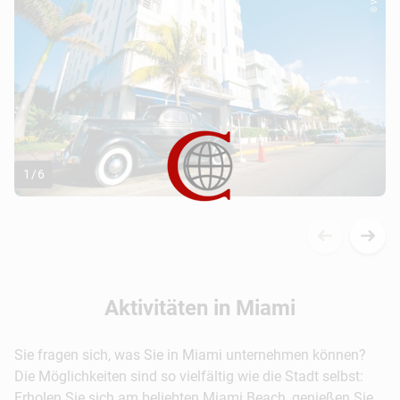
1
/
6
Aktivitäten in Miami
Sie fragen sich, was Sie in Miami unternehmen können?
Die Möglichkeiten sind so vielfältig wie die Stadt selbst:
Erholen Sie sich am beliebten Miami Beach, genießen Sie