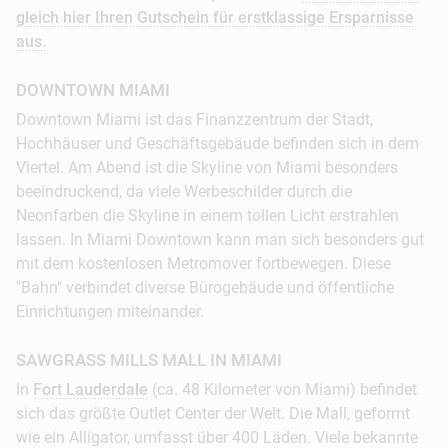
gleich hier Ihren Gutschein für erstklassige Ersparnisse
aus.
DOWNTOWN MIAMI
Downtown Miami ist das Finanzzentrum der Stadt,
Hochhäuser und Geschäftsgebäude befinden sich in dem
Viertel. Am Abend ist die Skyline von Miami besonders
beeindruckend, da viele Werbeschilder durch die
Neonfarben die Skyline in einem tollen Licht erstrahlen
lassen. In Miami Downtown kann man sich besonders gut
mit dem kostenlosen Metromover fortbewegen. Diese
"Bahn" verbindet diverse Bürogebäude und öffentliche
Einrichtungen miteinander.
SAWGRASS MILLS MALL IN MIAMI
In
Fort Lauderdale
(ca. 48 Kilometer von Miami) befindet
sich das größte Outlet Center der Welt. Die Mall, geformt
wie ein Alligator, umfasst über 400 Läden. Viele bekannte