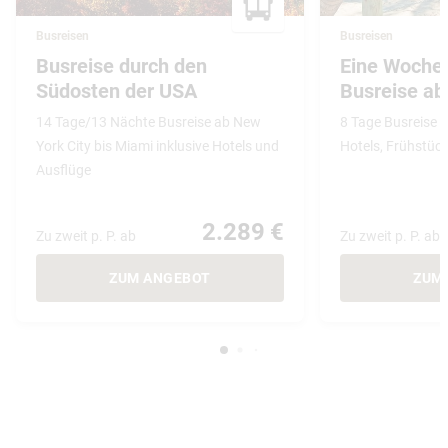
Busreisen
Busreisen
Busreise durch den
Eine Woche 
Südosten der USA
Busreise ab
14 Tage/13 Nächte Busreise ab New
8 Tage Busreise a
York City bis Miami inklusive Hotels und
Hotels, Frühstüc
Ausflüge
2.289 €
Zu zweit p. P. ab
Zu zweit p. P. ab
ZUM ANGEBOT
ZUM