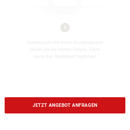
3
Gemeinsam mit Ihrem Kundenberater
klären Sie die letzten Details. Dann
kann das Abenteuer beginnen!
JETZT ANGEBOT ANFRAGEN