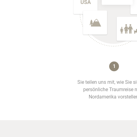
1
Sie teilen uns mit, wie Sie s
persönliche Traumreise 
Nordamerika vorstelle