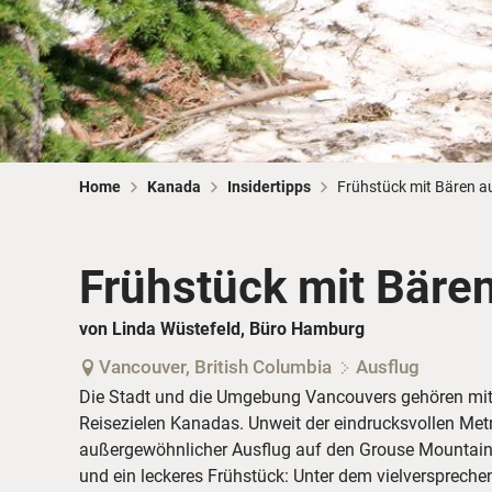
Home
Kanada
Insidertipps
Frühstück mit Bären 
Frühstück mit Bäre
von Linda Wüstefeld, Büro Hamburg
Vancouver, British Columbia
Ausflug
Die Stadt und die Umgebung Vancouvers gehören mit
Reisezielen Kanadas. Unweit der eindrucksvollen Metr
außergewöhnlicher Ausflug auf den Grouse Mountain
und ein leckeres Frühstück: Unter dem vielversprech