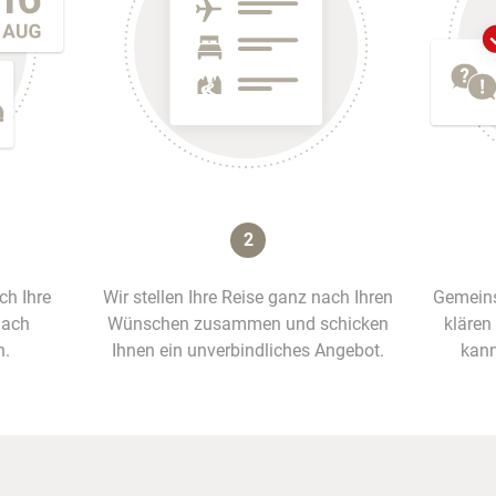
2
ich Ihre
Wir stellen Ihre Reise ganz nach Ihren
Gemeins
nach
Wünschen zusammen und schicken
klären
n.
Ihnen ein unverbindliches Angebot.
kann