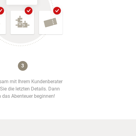
3
am mit Ihrem Kundenberater
 Sie die letzten Details. Dann
 das Abenteuer beginnen!