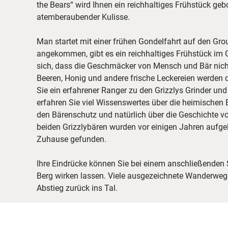
the Bears“ wird Ihnen ein reichhaltiges Frühstück geb
atemberaubender Kulisse.
Man startet mit einer frühen Gondelfahrt auf den Gr
angekommen, gibt es ein reichhaltiges Frühstück im G
sich, dass die Geschmäcker von Mensch und Bär nicht
Beeren, Honig und andere frische Leckereien werden d
Sie ein erfahrener Ranger zu den Grizzlys Grinder u
erfahren Sie viel Wissenswertes über die heimischen B
den Bärenschutz und natürlich über die Geschichte vo
beiden Grizzlybären wurden vor einigen Jahren aufge
Zuhause gefunden.
Ihre Eindrücke können Sie bei einem anschließende
Berg wirken lassen. Viele ausgezeichnete Wanderweg
Abstieg zurück ins Tal.