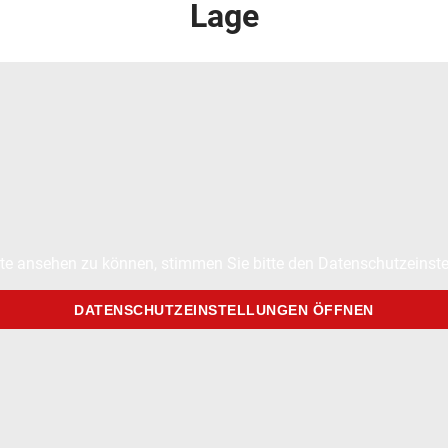
Lage
te ansehen zu können, stimmen Sie bitte den Datenschutzeinste
DATENSCHUTZEINSTELLUNGEN ÖFFNEN