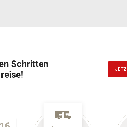
hen Schritten
JETZ
reise!