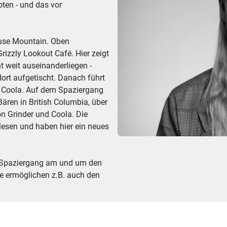
oten - und das vor
ouse Mountain. Oben
rizzly Lookout Café. Hier zeigt
 weit auseinanderliegen -
ort aufgetischt. Danach führt
nd Coola. Auf dem Spaziergang
ären in British Columbia, über
n Grinder und Coola. Die
lesen und haben hier ein neues
n Spaziergang am und um den
e ermöglichen z.B. auch den