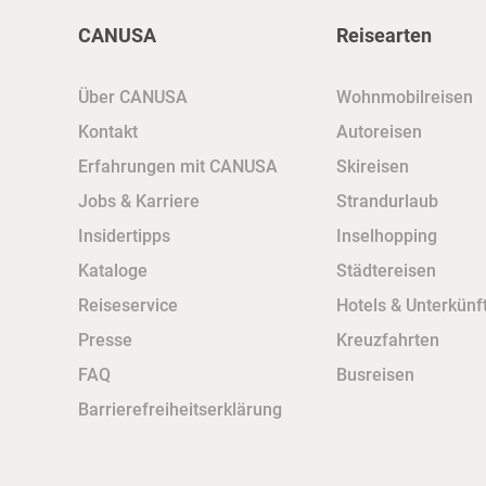
CANUSA
Reisearten
Über CANUSA
Wohnmobilreisen
Kontakt
Autoreisen
Erfahrungen mit CANUSA
Skireisen
Jobs & Karriere
Strandurlaub
Insidertipps
Inselhopping
Kataloge
Städtereisen
Reiseservice
Hotels & Unterkünf
Presse
Kreuzfahrten
FAQ
Busreisen
Barrierefreiheitserklärung