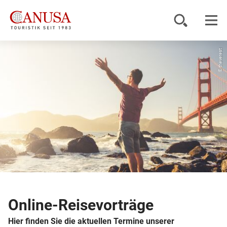
© theverest
Reiseziele
Reisearten
Inspiration
Service
KUNDENPORTAL
Online-Reisevorträge
Hier finden Sie die aktuellen Termine unserer