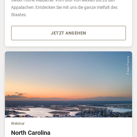
Sweet Home Alabama! Vom Golf von Mexiko bis zu den
Appalachen: Entdecken Sie mit uns die ganze Vielfalt des
Staates.
JETZT ANSEHEN
© Sean Pavone
Webinar
North Carolina