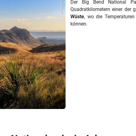
© Texas Tourism
Der Big Bend National Pa
Quadratkilometern einer der g
Wüste
, wo die Temperaturen
können.