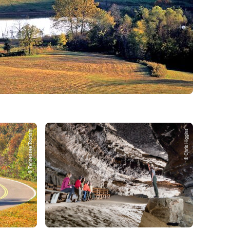
© Tennessee Tourism
© Chris Higgins