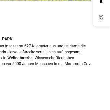
Dat
 PARK
ber insgesamt 627 Kilometer aus und ist damit die
indrucksvolle Strecke verteilt sich auf insgesamt
e ein
Weltnaturerbe
. Wissenschaftler haben
chon vor 5000 Jahren Menschen in der Mammoth Cave