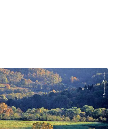
© Tennessee Tourism