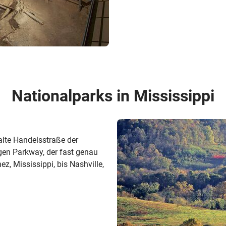
Nationalparks in Mississippi
alte Handelsstraße der
en Parkway, der fast genau
z, Mississippi, bis Nashville,