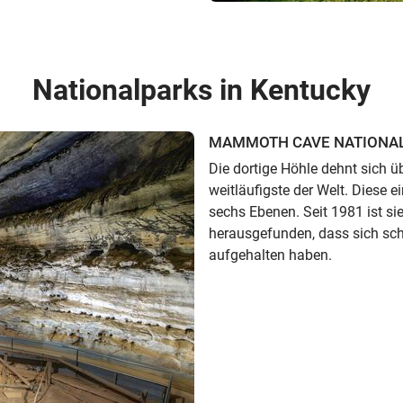
Nationalparks in Kentucky
MAMMOTH CAVE NATIONAL
Die dortige Höhle dehnt sich ü
weitläufigste der Welt. Diese e
sechs Ebenen. Seit 1981 ist si
herausgefunden, dass sich s
aufgehalten haben.