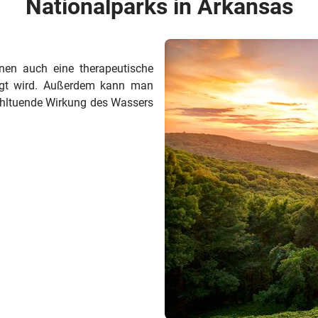
Nationalparks in Arkansas
enen auch eine therapeutische
agt wird. Außerdem kann man
ohltuende Wirkung des Wassers