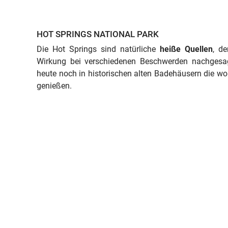
HOT SPRINGS NATIONAL PARK
Die Hot Springs sind natürliche
heiße Quellen
, d
Wirkung bei verschiedenen Beschwerden nachges
heute noch in historischen alten Badehäusern die w
genießen.