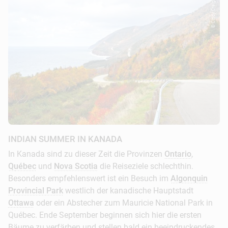
© Cindy Creighton
INDIAN SUMMER IN KANADA
In Kanada sind zu dieser Zeit die Provinzen
Ontario
,
Québec
und
Nova Scotia
die Reiseziele schlechthin.
Besonders empfehlenswert ist ein Besuch im
Algonquin
Provincial Park
westlich der kanadische Hauptstadt
Ottawa
oder ein Abstecher zum Mauricie National Park in
Québec. Ende September beginnen sich hier die ersten
Bäume zu verfärben und stellen bald ein beeindruckendes