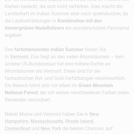
Kiefern bedeckt, die sich nicht verfärben. Dies macht die
Landschaft im Indian Summer aber noch spektakulärer, da
die Laubverfärbungen in
Kombination mit den
immergrünen Nadelhölzern
ein wunderschönes Panorama
ergeben.
Den
farbintensivsten Indian Summer
finden Sie
in
Vermont
. Das liegt an den vielen Ahornbäumen – kein
anderer US-Bundesstaat hat eine höhere Dichte an
Ahornbäumen als Vermont. Diese sind für die
fantastischen Rot- und Gold-Verfärbungen verantwortlich.
Ein Besuch lohnt sich vor allem im
Green Mountain
National Forest
, der mit seinen verschiedenen Farben jeden
Reisenden verzaubert.
Neben Maine und Vermont haben Sie in
New
Hampshire
,
Massachusetts
,
Rhode Island
,
Connecticut
und
New York
die besten Chancen, auf