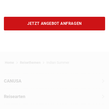
JETZT ANGEBOT ANFRAGEN
Home
Reisethemen
Indian Summer
CANUSA
Über CANUSA
Reisearten
Kontakt
Wohnmobilreisen