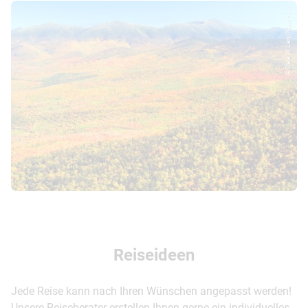
© Dale W. Lary/New H...
Reiseideen
Jede Reise kann nach Ihren Wünschen angepasst werden!
Unsere Reiseberater erstellen Ihnen gerne ein individuelles