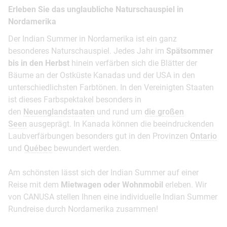
Erleben Sie das unglaubliche Naturschauspiel in
Nordamerika
Der Indian Summer in Nordamerika ist ein ganz
besonderes Naturschauspiel. Jedes Jahr im
Spätsommer
bis in den Herbst
hinein verfärben sich die Blätter der
Bäume an der Ostküste Kanadas und der USA in den
unterschiedlichsten Farbtönen. In den Vereinigten Staaten
ist dieses Farbspektakel besonders in
den
Neuenglandstaaten
und rund um
die großen
Seen
ausgeprägt. In Kanada können die beeindruckenden
Laubverfärbungen besonders gut in den Provinzen
Ontario
und
Québec
bewundert werden.
Am schönsten lässt sich der Indian Summer auf einer
Reise mit dem
Mietwagen oder Wohnmobil
erleben. Wir
von CANUSA stellen Ihnen eine individuelle Indian Summer
Rundreise durch Nordamerika zusammen!