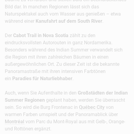
Bild dar. In manchen Regionen lässt sich das
Naturspektakel auch vom Wasser aus genießen – etwa
während einer
Kanufahrt auf dem South River
.
Der
Cabot Trail in Nova Scotia
zählt zu den
eindrucksvollsten Autorouten in ganz Nordamerika.
Besonders während des Indian Summer verwandelt sich
die Region mit ihren zahlreichen Bäumen in einen
außergewöhnlichen Ort. Zu dieser Zeit ist die bekannte
Panoramastraße mit ihren intensiven Farbtönen
ein
Paradies für Naturliebhaber
.
Auch, wenn Sie Aufenthalte in den
Großstädten der Indian
Summer Regionen
geplant haben, werden Sie überrascht
sein. So wird die Burg Frontenac in
Québec City
von
warmen Farben umspielt und der Panoramablick über
Montréal
vom Parc du Mont-Royal aus mit Gelb-, Orange-
und Rottönen ergänzt.