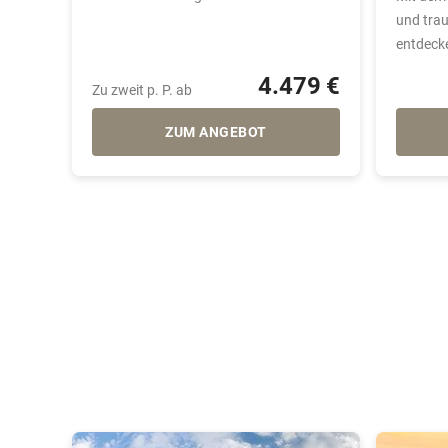
und tra
entdeck
4.479 €
Zu zweit p. P. ab
ZUM ANGEBOT