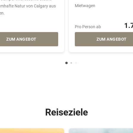
Mietwagen
umhafte Natur von Calgary aus
en.
1.
Pro Person ab
ZUM ANGEBOT
ZUM ANGEBOT
Reiseziele