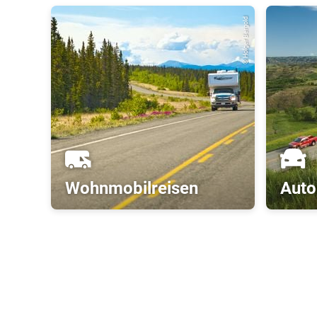
© Holger Bergold
Wohnmobilreisen
Auto