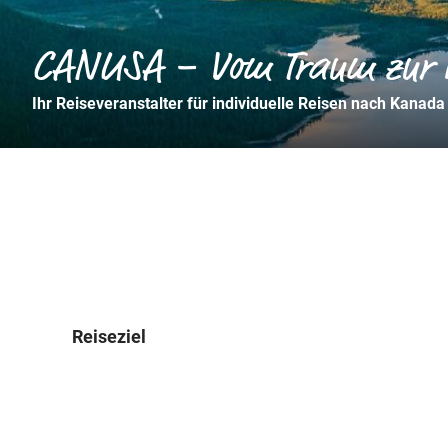
CANUSA – Vom Traum zur R
Ihr Reiseveranstalter für individuelle Reisen nach Kanada
Reiseziel