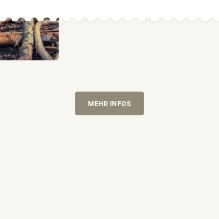
USA und Kanada auf dem Laufenden
MEHR INFOS