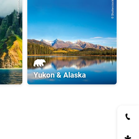
© Shutterstock
© Shutterstock
Yukon & Alaska