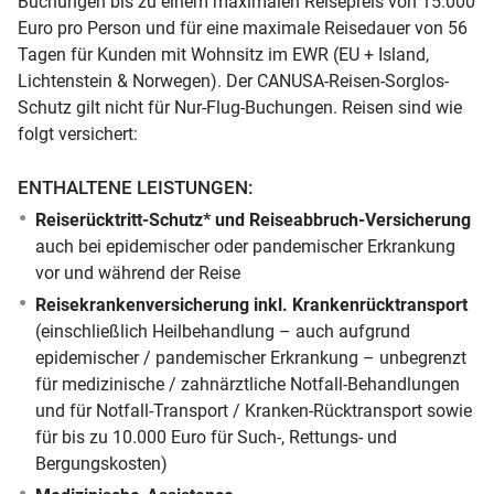
Buchungen bis zu einem maximalen Reisepreis von 15.000
Euro pro Person und für eine maximale Reisedauer von 56
Tagen für Kunden mit Wohnsitz im EWR (EU + Island,
Lichtenstein & Norwegen). Der CANUSA-Reisen-Sorglos-
Schutz gilt nicht für Nur-Flug-Buchungen. Reisen sind wie
folgt versichert:
ENTHALTENE LEISTUNGEN:
Reiserücktritt-Schutz* und Reiseabbruch-Versicherung
auch bei epidemischer oder pandemischer Erkrankung
vor und während der Reise
Reisekrankenversicherung inkl. Krankenrücktransport
(einschließlich Heilbehandlung – auch aufgrund
epidemischer / pandemischer Erkrankung – unbegrenzt
für medizinische / zahnärztliche Notfall-Behandlungen
und für Notfall-Transport / Kranken-Rücktransport sowie
für bis zu 10.000 Euro für Such-, Rettungs- und
Bergungskosten)