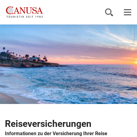
© amadeustx
Reiseziele
Reisearten
Inspiration
Service
KUNDENPORTAL
Reiseversicherungen
Informationen zu der Versicherung Ihrer Reise