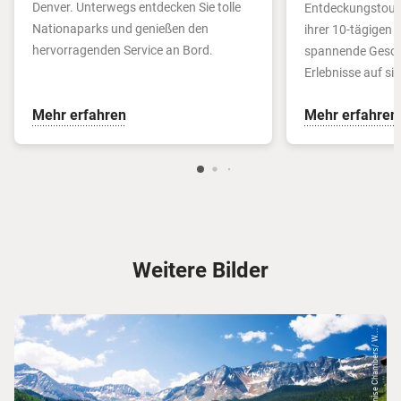
Denver. Unterwegs entdecken Sie tolle
Entdeckungstour 
Nationaparks und genießen den
ihrer 10-tägigen 
hervorragenden Service an Bord.
spannende Geschi
Erlebnisse auf sie
Mehr erfahren
Mehr erfahren
Weitere Bilder
© Denise Chambers/ W...