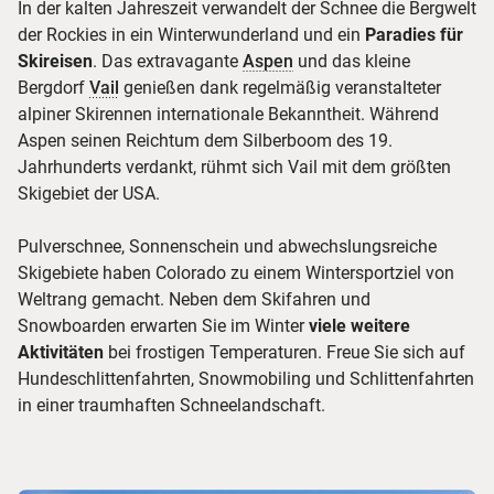
In der kalten Jahreszeit verwandelt der Schnee die Bergwelt
der Rockies in ein Winterwunderland und ein
Paradies für
Skireisen
. Das extravagante
Aspen
und das kleine
Bergdorf
Vail
genießen dank regelmäßig veranstalteter
alpiner Skirennen internationale Bekanntheit. Während
Aspen seinen Reichtum dem Silberboom des 19.
Jahrhunderts verdankt, rühmt sich Vail mit dem größten
Skigebiet der USA.
Pulverschnee, Sonnenschein und abwechslungsreiche
Skigebiete haben Colorado zu einem Wintersportziel von
Weltrang gemacht. Neben dem Skifahren und
Snowboarden erwarten Sie im Winter
viele weitere
Aktivitäten
bei frostigen Temperaturen. Freue Sie sich auf
Hundeschlittenfahrten, Snowmobiling und Schlittenfahrten
in einer traumhaften Schneelandschaft.