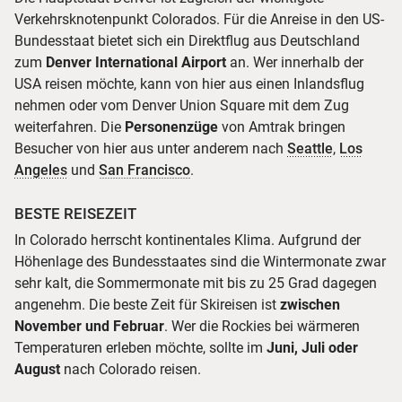
Verkehrsknotenpunkt Colorados. Für die Anreise in den US-
Bundesstaat bietet sich ein Direktflug aus Deutschland
zum
Denver International Airport
an. Wer innerhalb der
USA reisen möchte, kann von hier aus einen Inlandsflug
nehmen oder vom Denver Union Square mit dem Zug
weiterfahren. Die
Personenzüge
von Amtrak bringen
Besucher von hier aus unter anderem nach
Seattle
,
Los
Angeles
und
San Francisco
.
BESTE REISEZEIT
In Colorado herrscht kontinentales Klima. Aufgrund der
Höhenlage des Bundesstaates sind die Wintermonate zwar
sehr kalt, die Sommermonate mit bis zu 25 Grad dagegen
angenehm. Die beste Zeit für Skireisen ist
zwischen
November und Februar
. Wer die Rockies bei wärmeren
Temperaturen erleben möchte, sollte im
Juni, Juli oder
August
nach Colorado reisen.