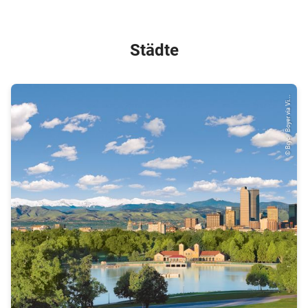
Städte
© Bryce Boyer via Vi...