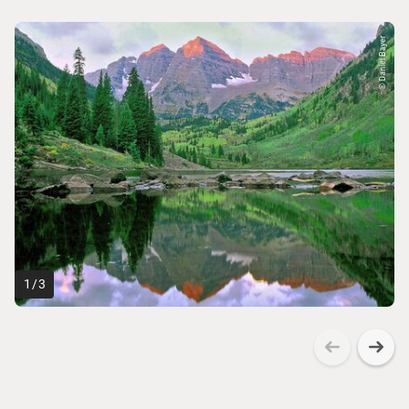
© Daniel Bayer
1
/
3