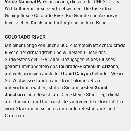
Verde National Park
besuchen, die von der UNESCO als
Weltkulturerbe ausgezeichnet wurden. Die tosenden
Gebirgsflüsse Colorado River, Rio Grande und Arkansas
River ziehen Kajak- und Raftingfans in ihren Bann.
COLORADO RIVER
Mit einer Länge von über 2.300 Kilometern ist der Colorado
River einer der längsten und wildesten Flüsse des
Südwestens der USA. Zum Einzugsgebiet des Flusses
gehört unter anderem das
Colorado-Plateau
in
Arizona
,
auf welchem sich auch der
Grand Canyon
befindet. Wenn
Sie Wildwasserfahrten auf dem Colorado River
unternehmen wollen, statten Sie am besten
Grand
Junction
einen Besuch ab. Diese kleine Stadt liegt direkt
am Flussufer und lädt nach der aufregenden Flussfahrt zu
einer Stärkung in seinen charmanten Restaurants und
Cafés ein.