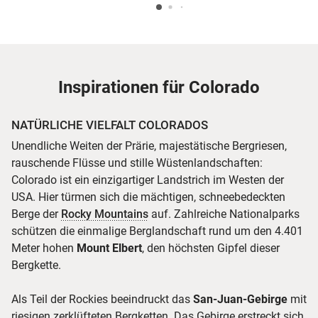
Inspirationen für Colorado
NATÜRLICHE VIELFALT COLORADOS
Unendliche Weiten der Prärie, majestätische Bergriesen,
rauschende Flüsse und stille Wüstenlandschaften:
Colorado ist ein einzigartiger Landstrich im Westen der
USA. Hier türmen sich die mächtigen, schneebedeckten
Berge der
Rocky Mountains
auf. Zahlreiche Nationalparks
schützen die einmalige Berglandschaft rund um den 4.401
Meter hohen
Mount Elbert
, den höchsten Gipfel dieser
Bergkette.
Als Teil der Rockies beeindruckt das
San-Juan-Gebirge
mit
riesigen zerklüfteten Bergketten. Das Gebirge erstreckt sich