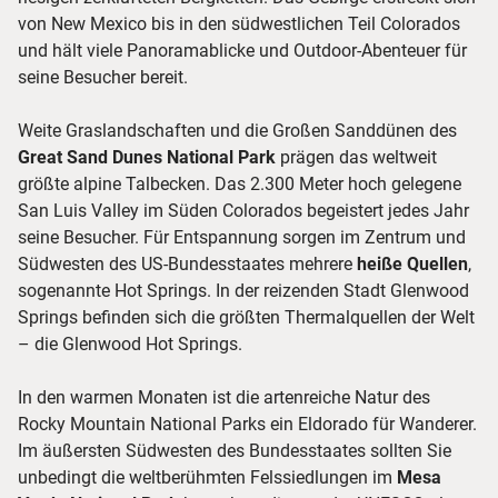
von New Mexico bis in den südwestlichen Teil Colorados
und hält viele Panoramablicke und Outdoor-Abenteuer für
seine Besucher bereit.
Weite Graslandschaften und die Großen Sanddünen des
Great Sand Dunes National Park
prägen das weltweit
größte alpine Talbecken. Das 2.300 Meter hoch gelegene
San Luis Valley im Süden Colorados begeistert jedes Jahr
seine Besucher. Für Entspannung sorgen im Zentrum und
Südwesten des US-Bundesstaates mehrere
heiße Quellen
,
sogenannte Hot Springs. In der reizenden Stadt Glenwood
Springs befinden sich die größten Thermalquellen der Welt
– die Glenwood Hot Springs.
In den warmen Monaten ist die artenreiche Natur des
Rocky Mountain National Parks ein Eldorado für Wanderer.
Im äußersten Südwesten des Bundesstaates sollten Sie
unbedingt die weltberühmten Felssiedlungen im
Mesa