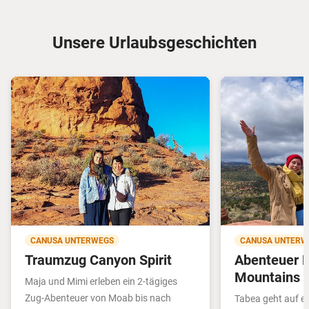
Unsere Urlaubsgeschichten
CANUSA UNTERWEGS
CANUSA UNTERW
Traumzug Canyon Spirit
Abenteuer 
Mountains
Maja und Mimi erleben ein 2-tägiges
Zug-Abenteuer von Moab bis nach
Tabea geht auf ei