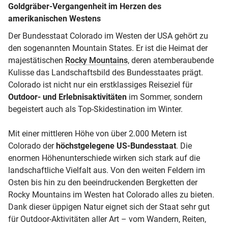
Goldgräber-Vergangenheit im Herzen des
amerikanischen Westens
Der Bundesstaat Colorado im Westen der USA gehört zu
den sogenannten Mountain States. Er ist die Heimat der
majestätischen
Rocky Mountains
, deren atemberaubende
Kulisse das Landschaftsbild des Bundesstaates prägt.
Colorado ist nicht nur ein erstklassiges Reiseziel für
Outdoor- und Erlebnisaktivitäten
im Sommer, sondern
begeistert auch als Top-Skidestination im Winter.
Mit einer mittleren Höhe von über 2.000 Metern ist
Colorado der
höchstgelegene US-Bundesstaat
. Die
enormen Höhenunterschiede wirken sich stark auf die
landschaftliche Vielfalt aus. Von den weiten Feldern im
Osten bis hin zu den beeindruckenden Bergketten der
Rocky Mountains im Westen hat Colorado alles zu bieten.
Dank dieser üppigen Natur eignet sich der Staat sehr gut
für Outdoor-Aktivitäten aller Art – vom Wandern, Reiten,