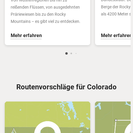
Von Wüstenregionen bis hin zu
Berge der Rocky 
reißenden Flüssen, von ausgedehnten
als 4200 Meter si
Präriewiesen bis zu den Rocky
Mountains – es gibt viel zu entdecken.
Mehr erfahren
Mehr erfahren
Routenvorschläge für Colorado