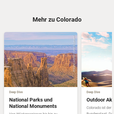
Mehr zu Colorado
© Grand Junction Visitor & Convent
Deep Dive
Deep Dive
National Parks und
Outdoor Akt
National Monuments
Colorado ist der
Bundesstaat. Da