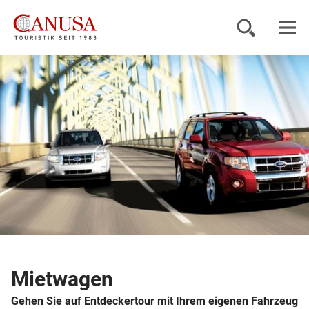
Reiseziele
Reisearten
Inspiration
Service
KUNDENPORTAL
Mietwagen
Gehen Sie auf Entdeckertour mit Ihrem eigenen Fahrzeug