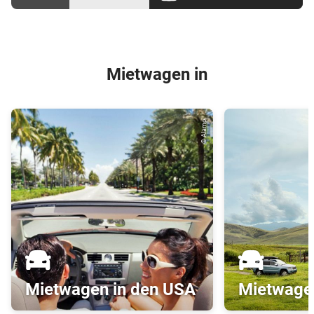
Mietwagen in
© Alamo
Mietwagen in den USA
Mietwage