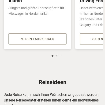
Alamo
Driving Forc
Jüngste und größte Fahrzeugflotte für
Unser Vermieter 
Mietwagen in Nordamerika.
im hohen Norden
Stationen unter 
Calgary und Edm
ZU DEN FAHRZEUGEN
ZU DEN
Reiseideen
Jede Reise kann nach Ihren Wünschen angepasst werden!
Unsere Reiseberater erstellen Ihnen gerne ein individuelles