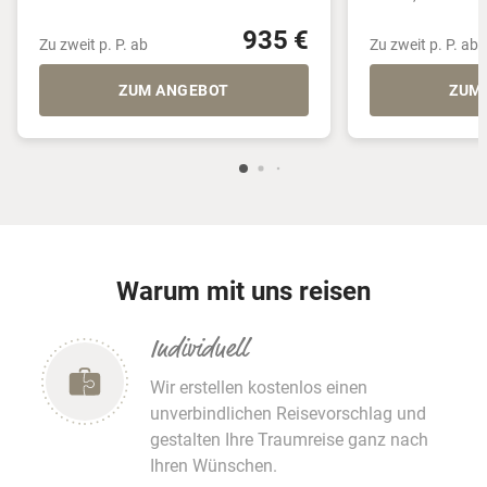
935 €
Zu zweit p. P. ab
Zu zweit p. P. ab
ZUM ANGEBOT
ZUM
Warum mit uns reisen
Individuell
Wir erstellen kostenlos einen
unverbindlichen Reisevorschlag und
gestalten Ihre Traumreise ganz nach
Ihren Wünschen.