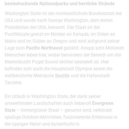
beeindruckende Nationalparks und herrliche Strände
Washington State ist der nordwestlichste Bundesstaat der
USA und wurde nach George Washington, dem ersten
Präsidenten der USA, benannt. Der Staat an der
Pazifikküste grenzt im Norden an Kanada, im Osten an
Idaho und im Süden an Oregon und wird aufgrund seiner
Lage zum
Pacific Northwest
gezählt. Knapp acht Millionen
Menschen leben hier, wobei besonders der Bereich um die
Meeresbucht Puget Sound dichter besiedelt ist. Hier
befinden sich auch die Hauptstadt Olympia sowie die
weltberühmte Metropole
Seattle
und die Hafenstadt
Tacoma.
Ein Urlaub in Washington State, der dank seiner
umwerfenden Landschaften auch liebevoll
Evergreen
State
– immergrüner Staat – genannt wird, verbindet
spaßige Outdoor-Aktivitäten, faszinierende Erlebnisse in
der üppigen Natur und Aufenthalte in