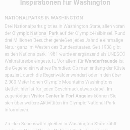
Inspirationen für Washington
NATIONALPARKS IN WASHINGTON
Drei Nationalparks gibt es in Washington State, allen voran
der
Olympic National Park
auf der Olympic-Halbinsel. Rund
drei Millionen Besucher genießen jedes Jahr die einmalige
Natur ganz im Westen des Bundesstaates. Seit 1938 gibt
es den Nationalpark, 1981 wurde er ergänzend als UNESCO
Weltnaturerbe eingestuft. Vor allem für
Wanderfreunde
ist
die Gegend ein wahres Paradies: Ob man entlang der Küste
spaziert, durch die Regenwälder wandert oder in den über
2.000 Meter hohen Olympic Mountains Washingtons
klettert, hier ist für jeden Geschmack etwas dabei. Im
zugehörigen
Visitor Center in Port Angeles
können Sie
sich über weitere Aktivitäten im Olympic National Park
informieren.
Zu den Sehenswürdigkeiten in Washington State zählt