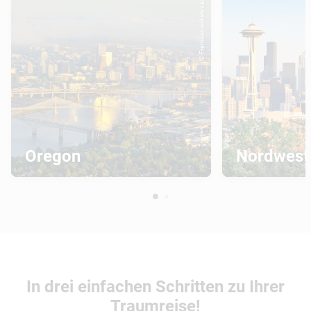
© Fremdenverkehrsamt...
Oregon
Nordwest
In drei einfachen Schritten zu Ihrer
Traumreise!