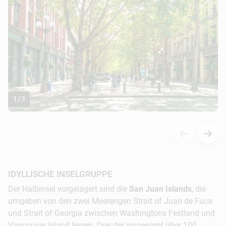
© Visit Seattle Alan...
1
/
3
IDYLLISCHE INSELGRUPPE
Der Halbinsel vorgelagert sind die
San Juan Islands
, die
umgeben von den zwei Meerengen Strait of Juan de Fuca
und Strait of Georgia zwischen Washingtons Festland und
Vancouver Island liegen. Drei der insgesamt über 100