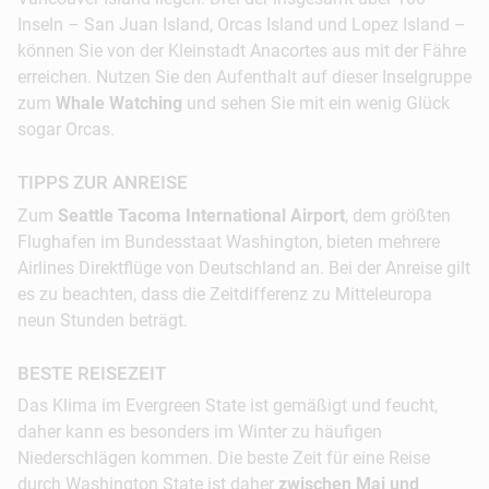
Inseln – San Juan Island, Orcas Island und Lopez Island –
können Sie von der Kleinstadt Anacortes aus mit der Fähre
erreichen. Nutzen Sie den Aufenthalt auf dieser Inselgruppe
zum
Whale Watching
und sehen Sie mit ein wenig Glück
sogar Orcas.
TIPPS ZUR ANREISE
Zum
Seattle Tacoma International Airport
, dem größten
Flughafen im Bundesstaat Washington, bieten mehrere
Airlines Direktflüge von Deutschland an. Bei der Anreise gilt
es zu beachten, dass die Zeitdifferenz zu Mitteleuropa
neun Stunden beträgt.
BESTE REISEZEIT
Das Klima im Evergreen State ist gemäßigt und feucht,
daher kann es besonders im Winter zu häufigen
Niederschlägen kommen. Die beste Zeit für eine Reise
durch Washington State ist daher
zwischen Mai und