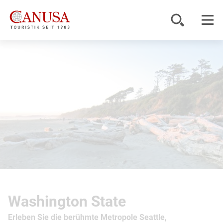
Reiseziele
Reisearten
Inspiration
Service
KUNDENPORTAL
Washington State
Erleben Sie die berühmte Metropole Seattle,