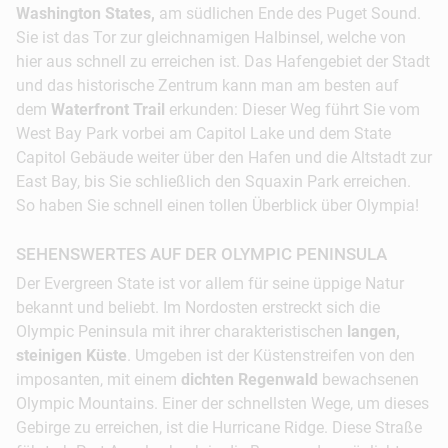
Washington States,
am südlichen Ende des Puget Sound.
Sie ist das Tor zur gleichnamigen Halbinsel, welche von
hier aus schnell zu erreichen ist. Das Hafengebiet der Stadt
und das historische Zentrum kann man am besten auf
dem
Waterfront Trail
erkunden: Dieser Weg führt Sie vom
West Bay Park vorbei am Capitol Lake und dem State
Capitol Gebäude weiter über den Hafen und die Altstadt zur
East Bay, bis Sie schließlich den Squaxin Park erreichen.
So haben Sie schnell einen tollen Überblick über Olympia!
SEHENSWERTES AUF DER OLYMPIC PENINSULA
Der Evergreen State ist vor allem für seine üppige Natur
bekannt und beliebt. Im Nordosten erstreckt sich die
Olympic Peninsula mit ihrer charakteristischen
langen,
steinigen Küste
. Umgeben ist der Küstenstreifen von den
imposanten, mit einem
dichten Regenwald
bewachsenen
Olympic Mountains. Einer der schnellsten Wege, um dieses
Gebirge zu erreichen, ist die Hurricane Ridge. Diese Straße