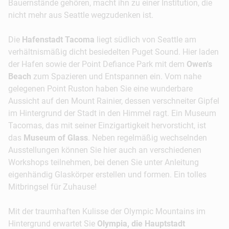
Bauernstände gehören, macht ihn zu einer Institution, die
nicht mehr aus Seattle wegzudenken ist.
Die
Hafenstadt Tacoma
liegt südlich von Seattle am
verhältnismäßig dicht besiedelten Puget Sound. Hier laden
der Hafen sowie der Point Defiance Park mit dem
Owen's
Beach
zum Spazieren und Entspannen ein. Vom nahe
gelegenen Point Ruston haben Sie eine wunderbare
Aussicht auf den Mount Rainier, dessen verschneiter Gipfel
im Hintergrund der Stadt in den Himmel ragt. Ein Museum
Tacomas, das mit seiner Einzigartigkeit hervorsticht, ist
das
Museum of Glass
. Neben regelmäßig wechselnden
Ausstellungen können Sie hier auch an verschiedenen
Workshops teilnehmen, bei denen Sie unter Anleitung
eigenhändig Glaskörper erstellen und formen. Ein tolles
Mitbringsel für Zuhause!
Mit der traumhaften Kulisse der Olympic Mountains im
Hintergrund erwartet Sie
Olympia, die Hauptstadt