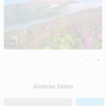
1
/
12
Ähnliche Seiten