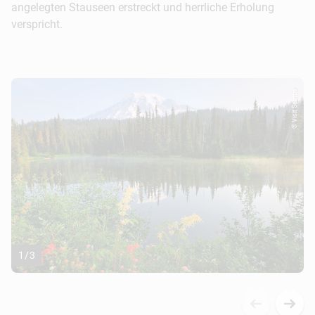
angelegten Stauseen erstreckt und herrliche Erholung
verspricht.
© Visit Seattle
1
/
3