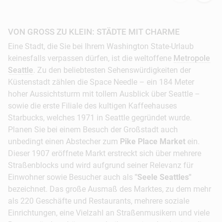
VON GROSS ZU KLEIN: STÄDTE MIT CHARME
Eine Stadt, die Sie bei Ihrem Washington State-Urlaub
keinesfalls verpassen dürfen, ist die weltoffene
Metropole
Seattle
. Zu den beliebtesten Sehenswürdigkeiten der
Küstenstadt zählen die Space Needle – ein 184 Meter
hoher Aussichtsturm mit tollem Ausblick über Seattle –
sowie die erste Filiale des kultigen Kaffeehauses
Starbucks, welches 1971 in Seattle gegründet wurde.
Planen Sie bei einem Besuch der Großstadt auch
unbedingt einen Abstecher zum
Pike Place Market
ein.
Dieser 1907 eröffnete Markt erstreckt sich über mehrere
Straßenblocks und wird aufgrund seiner Relevanz für
Einwohner sowie Besucher auch als
"Seele Seattles"
bezeichnet. Das große Ausmaß des Marktes, zu dem mehr
als 220 Geschäfte und Restaurants, mehrere soziale
Einrichtungen, eine Vielzahl an Straßenmusikern und viele