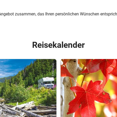
in Angebot zusammen, das Ihren persönlichen Wünschen entsprich
Reisekalender
© Fraserway