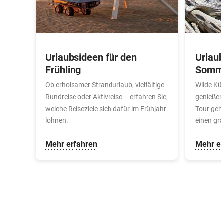
Urlaubsideen für den
Urlau
Frühling
Somm
Ob erholsamer Strandurlaub, vielfältige
Wilde Kü
Rundreise oder Aktivreise – erfahren Sie,
genieße
welche Reiseziele sich dafür im Frühjahr
Tour geh
lohnen.
einen g
Mehr erfahren
Mehr e