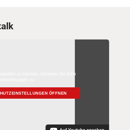
talk
spielen zu können, stimmen Sie bitte
einstellungen zu.
HUTZEINSTELLUNGEN ÖFFNEN