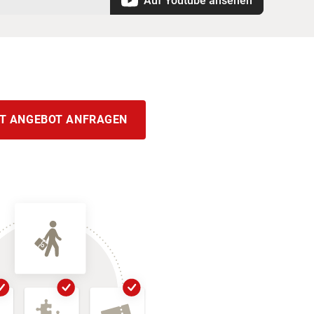
Auf Youtube ansehen
T ANGEBOT ANFRAGEN