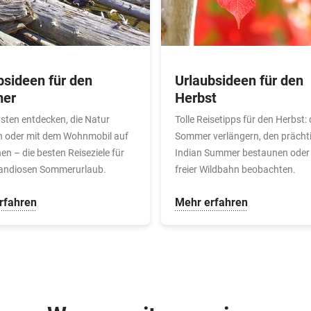
bsideen für den
Urlaubsideen für den
er
Herbst
sten entdecken, die Natur
Tolle Reisetipps für den Herbst:
n oder mit dem Wohnmobil auf
Sommer verlängern, den prächt
en – die besten Reiseziele für
Indian Summer bestaunen oder 
randiosen Sommerurlaub.
freier Wildbahn beobachten.
rfahren
Mehr erfahren