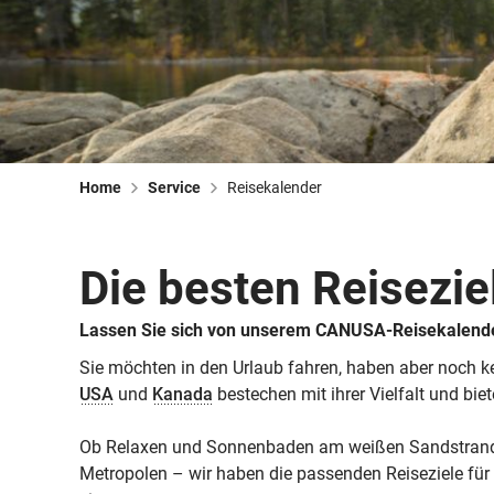
Home
Service
Reisekalender
Die besten Reiseziel
Lassen Sie sich von unserem CANUSA-Reisekalender
Sie möchten in den Urlaub fahren, haben aber noch ke
USA
und
Kanada
bestechen mit ihrer Vielfalt und bi
Ob Relaxen und Sonnenbaden am weißen Sandstrand, 
Metropolen – wir haben die passenden Reiseziele für