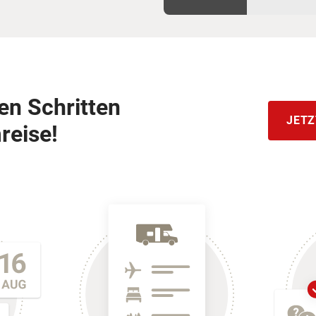
hen Schritten
JETZ
reise!