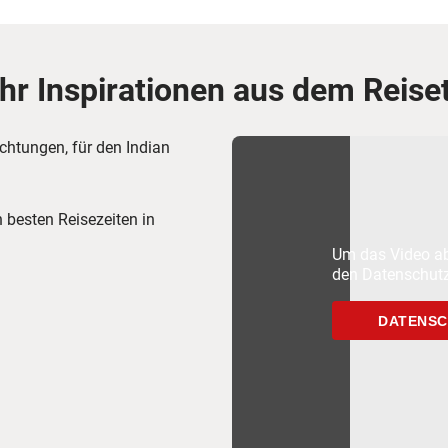
r Inspirationen aus dem Reise
chtungen, für den Indian
 besten Reisezeiten in
Um das Video ab
den Datenschutz
DATENSC