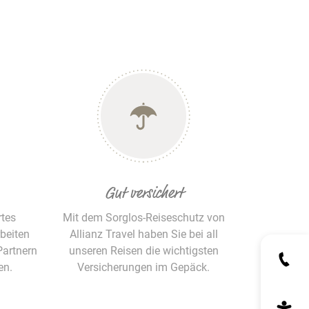
Gut versichert
rtes
Mit dem Sorglos-Reiseschutz von
beiten
Allianz Travel haben Sie bei all
Partnern
unseren Reisen die wichtigsten
en.
Versicherungen im Gepäck.