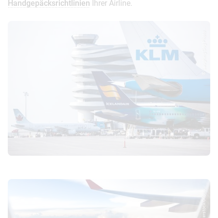
Handgepäcksrichtlinien
Ihrer Airline.
© Laughing Dog Photo...
© Shutterstock-06pho...