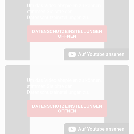
Um das Video abspielen zu können,
stimmen Sie bitte den
Datenschutzeinstellungen zu.
DATENSCHUTZEINSTELLUNGEN
ÖFFNEN
Auf Youtube ansehen
Um das Video abspielen zu können,
stimmen Sie bitte den
Datenschutzeinstellungen zu.
DATENSCHUTZEINSTELLUNGEN
ÖFFNEN
Auf Youtube ansehen