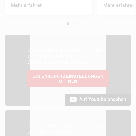
Mehr erfahren
Mehr erfahren
Um das Video abspielen zu können,
stimmen Sie bitte den
Datenschutzeinstellungen zu.
DATENSCHUTZEINSTELLUNGEN
ÖFFNEN
Auf Youtube ansehen
Um das Video abspielen zu können,
stimmen Sie bitte den