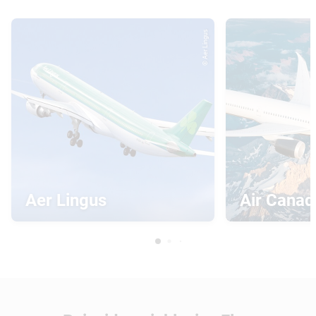
© Aer Lingus
Aer Lingus
Air Canad