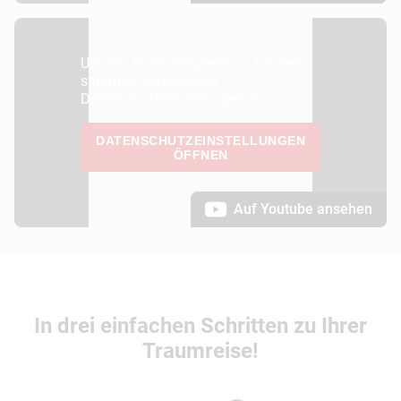
Um das Video abspielen zu können,
stimmen Sie bitte den
Datenschutzeinstellungen zu.
DATENSCHUTZEINSTELLUNGEN
ÖFFNEN
Auf Youtube ansehen
In drei einfachen Schritten zu Ihrer
Traumreise!