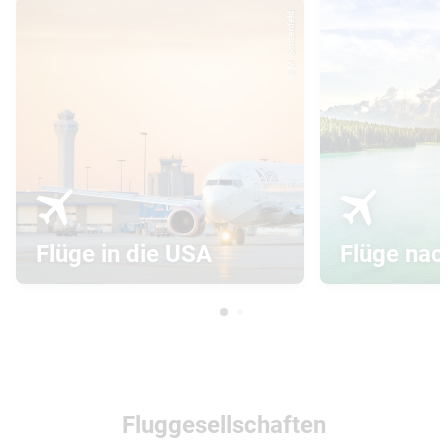
© M. Schoenfeld
Flüge in die USA
Flüge nac
Fluggesellschaften