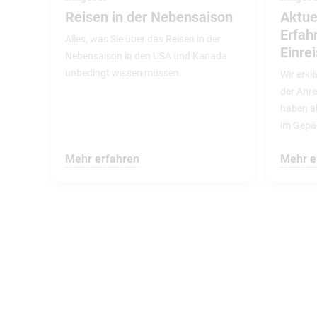
Reisen in der Nebensaison
Aktue
Erfah
Alles, was Sie über das Reisen in der
Einre
Nebensaison in den USA und Kanada
unbedingt wissen müssen.
Wir erkl
der Anre
haben ak
im Gepä
Mehr erfahren
Mehr e