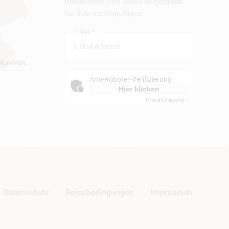
Reisezielen und tollen Angeboten
für Ihre nächste Reise.
E-Mail *
München
Anti-Roboter-Verifizierung
Hier klicken
Friendly
Captcha ⇗
Datenschutz
Reisebedingungen
Impressum