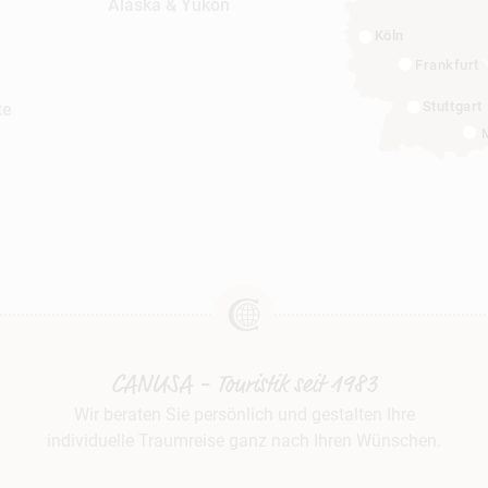
Alaska & Yukon
Köln
Frankfurt
Stuttgart
te
CANUSA - Touristik seit 1983
Wir beraten Sie persönlich und gestalten Ihre
individuelle Traumreise ganz nach Ihren Wünschen.