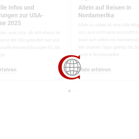
lle Infos und
Allein auf Reisen in
rungen zur USA-
Nordamerika
ise 2025
Allein zu reisen ist eine tolle Mög
um Land und Leute und nicht zu
ären, was, bzw. ob sich etwas an
auch sich selbst neu kennenzul
ise in die USA geändert hat und
Mit unseren Tipps gelingt der So
tuelle Reiseerfahrungen für Sie
auch in Nordamerika!
ck!
rfahren
Mehr erfahren