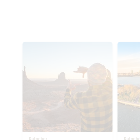
Ratgeber
Ratgebe