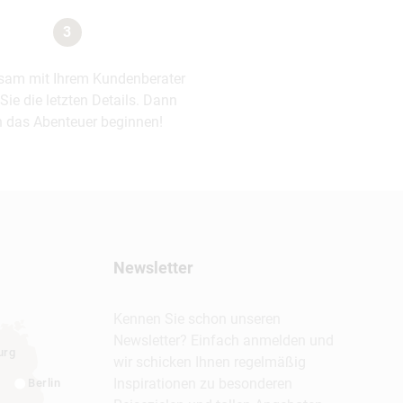
3
am mit Ihrem Kundenberater
 Sie die letzten Details. Dann
 das Abenteuer beginnen!
Newsletter
Kennen Sie schon unseren
Newsletter? Einfach anmelden und
urg
wir schicken Ihnen regelmäßig
Inspirationen zu besonderen
Berlin