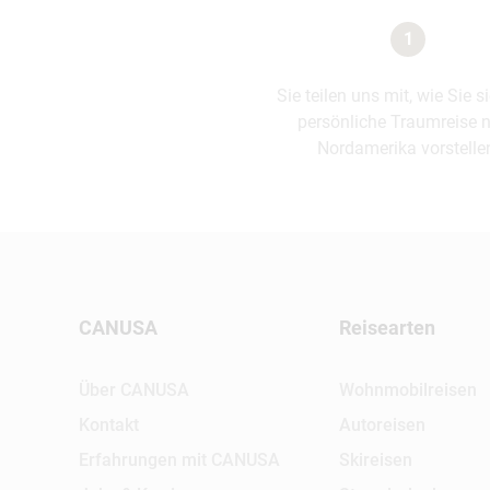
1
Sie teilen uns mit, wie Sie s
persönliche Traumreise 
Nordamerika vorstelle
CANUSA
Reisearten
Über CANUSA
Wohnmobilreisen
Kontakt
Autoreisen
Erfahrungen mit CANUSA
Skireisen