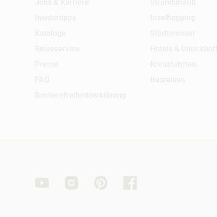
Jobs & Karriere
Strandurlaub
Insidertipps
Inselhopping
Kataloge
Städtereisen
Reiseservice
Hotels & Unterkünf
Presse
Kreuzfahrten
FAQ
Busreisen
Barrierefreiheitserklärung