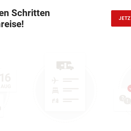
hen Schritten
JETZ
reise!