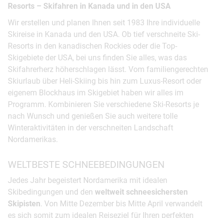
Resorts – Skifahren in Kanada und in den USA
Wir erstellen und planen Ihnen seit 1983 Ihre individuelle
Skireise in Kanada und den USA. Ob tief verschneite Ski-
Resorts in den kanadischen Rockies oder die Top-
Skigebiete der USA, bei uns finden Sie alles, was das
Skifahrerherz höherschlagen lässt. Vom familiengerechten
Skiurlaub über Heli-Skiing bis hin zum Luxus-Resort oder
eigenem Blockhaus im Skigebiet haben wir alles im
Programm. Kombinieren Sie verschiedene Ski-Resorts je
nach Wunsch und genießen Sie auch weitere tolle
Winteraktivitäten in der verschneiten Landschaft
Nordamerikas.
WELTBESTE SCHNEEBEDINGUNGEN
Jedes Jahr begeistert Nordamerika mit idealen
Skibedingungen und den
weltweit schneesichersten
Skipisten
. Von Mitte Dezember bis Mitte April verwandelt
es sich somit zum idealen Reiseziel für Ihren perfekten