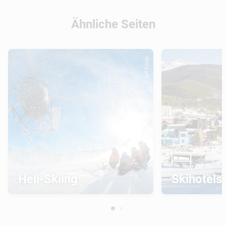
Ähnliche Seiten
© Jeff Cricco
Heli-Skiing
Skihotels