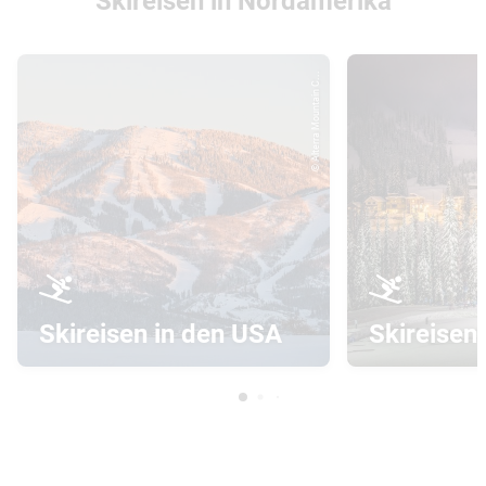
Skireisen in Nordamerika
© Alterra Mountain C...
Skireisen in den USA
Skireisen