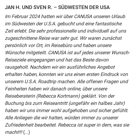
JAN H. UND SVEN R. – SÜDWESTEN DER USA
Im Februar 2024 hatten wir über CANUSA unseren Urlaub
im Südwesten der U.S.A. gebucht und eine fantastische
Zeit erlebt. Die sehr professionelle und individuell auf uns
zugeschnittene Reise war sehr gut. Wir waren zunächst
persönlich vor Ort, im Reisebüro und haben unsere
Wünsche mitgeteilt. CANUSA ist auf jedes unserer Wunsch-
Reiseziele eingegangen und hat das Beste davon
rausgeholt. Nachdem wir ein ausführliches Angebot
erhalten haben, konnten wir uns einen ersten Eindruck von
unserem U.S.A. Roadtrip machen. Alle offenen Fragen und
Feinheiten haben wir danach online, über unsere
Reiseberaterin (Rebecca Kortmann) geklärt. Von der
Buchung bis zum Reiseantritt (ungefähr ein halbes Jahr)
haben wir uns immer wohl aufgehoben und sicher gefühlt.
Alle Anliegen die wir hatten, würden immer zu unserer
Zufriedenheit bearbeitet. Rebecca ist super in dem, was sie
macht!!!
(...)