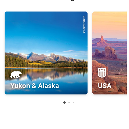
© Shutterstock
Yukon & Alaska
USA