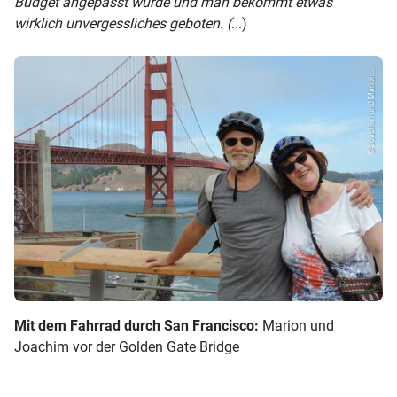
Budget angepasst wurde und man bekommt etwas
wirklich unvergessliches geboten. (
...)
© Joachim und Marion...
Mit dem Fahrrad durch San Francisco:
Marion und
Joachim vor der Golden Gate Bridge