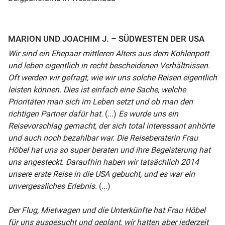
MARION UND JOACHIM J. – SÜDWESTEN DER USA
Wir sind ein Ehepaar mittleren Alters aus dem Kohlenpott
und leben eigentlich in recht bescheidenen Verhältnissen.
Oft werden wir gefragt, wie wir uns solche Reisen eigentlich
leisten können. Dies ist einfach eine Sache, welche
Prioritäten man sich im Leben setzt und ob man den
richtigen Partner dafür hat.
(...)
Es wurde uns ein
Reisevorschlag gemacht, der sich total interessant anhörte
und auch noch bezahlbar war. Die Reiseberaterin Frau
Höbel hat uns so super beraten und ihre Begeisterung hat
uns angesteckt. Daraufhin haben wir tatsächlich 2014
unsere erste Reise in die USA gebucht, und es war ein
unvergessliches Erlebnis.
(...)
Der Flug, Mietwagen und die Unterkünfte hat Frau Höbel
für uns ausgesucht und geplant, wir hatten aber jederzeit