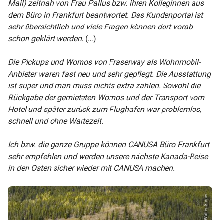
Mail) zeitnah von Frau Pallus bzw. ihren Kolleginnen aus
dem Büro in Frankfurt beantwortet. Das Kundenportal ist
sehr übersichtlich und viele Fragen können dort vorab
schon geklärt werden.
(…)
Die Pickups und Womos von Fraserway als Wohnmobil-
Anbieter waren fast neu und sehr gepflegt. Die Ausstattung
ist super und man muss nichts extra zahlen. Sowohl die
Rückgabe der gemieteten Womos und der Transport vom
Hotel und später zurück zum Flughafen war problemlos,
schnell und ohne Wartezeit.
Ich bzw. die ganze Gruppe können CANUSA Büro Frankfurt
sehr empfehlen und werden unsere nächste Kanada-Reise
in den Osten sicher wieder mit CANUSA machen.
© Walter Stirner