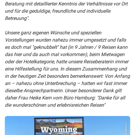
Beratung mit detaillierter Kenntnis der Verhältnisse vor Ort
und für die geduldige, freundliche und individuelle
Betreuung".
Unsere ganz eigenen Wünsche und speziellen
Vorstellungen wurden nahezu immer umgesetzt und falls
es doch mal "geknubbelt" hat (in 9 Jahren / 9 Reisen kann
das hier und da auch mal vorkommen), beim Mietwagen
oder der Hotelkategorie, hatte unsere Reiseberaterin immer
eine Hilfestellung für uns. In diesem Zusammenhang und
in der heutigen Zeit besonders bemerkenswert: Von Anfang
an – nahezu ohne Unterbrechung – hatten wir fast immer
dieselbe Ansprechpartnerin. Unser besonderer Dank gilt
daher Frau Heike Kern vom Büro Hamburg: "Danke für all
die wunderschönen und erlebnisreichen Reisen"
© Ingrid und Heiko U...