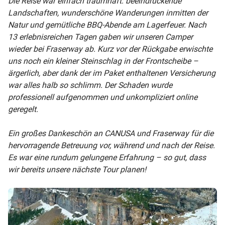
Die Reise war einfach traumhaft: beeindruckende
Landschaften, wunderschöne Wanderungen inmitten der
Natur und gemütliche BBQ-Abende am Lagerfeuer. Nach
13 erlebnisreichen Tagen gaben wir unseren Camper
wieder bei Fraserway ab. Kurz vor der Rückgabe erwischte
uns noch ein kleiner Steinschlag in der Frontscheibe –
ärgerlich, aber dank der im Paket enthaltenen Versicherung
war alles halb so schlimm. Der Schaden wurde
professionell aufgenommen und unkompliziert online
geregelt.
Ein großes Dankeschön an CANUSA und Fraserway für die
hervorragende Betreuung vor, während und nach der Reise.
Es war eine rundum gelungene Erfahrung – so gut, dass
wir bereits unsere nächste Tour planen!
© Thorsten B.