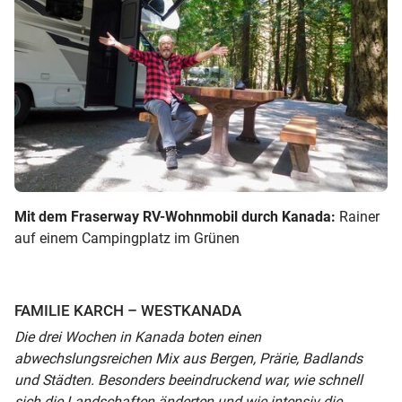
Mit dem Fraserway RV-Wohnmobil durch Kanada:
Rainer
auf einem Campingplatz im Grünen
FAMILIE KARCH – WESTKANADA
Die drei Wochen in Kanada boten einen
abwechslungsreichen Mix aus Bergen, Prärie, Badlands
und Städten. Besonders beeindruckend war, wie schnell
sich die Landschaften änderten und wie intensiv die