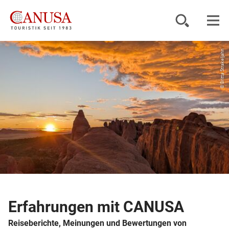
© Britta Strakeljahn
Reiseziele
Reisearten
Inspiration
Service
KUNDENPORTAL
Erfahrungen mit CANUSA
Reiseberichte, Meinungen und Bewertungen von