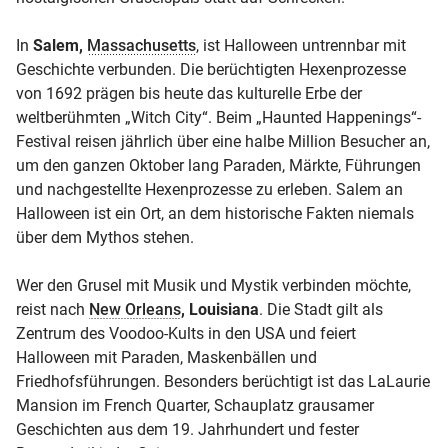
In
Salem,
Massachusetts
, ist Halloween untrennbar mit
Geschichte verbunden. Die berüchtigten Hexenprozesse
von 1692 prägen bis heute das kulturelle Erbe der
weltberühmten „Witch City“. Beim „Haunted Happenings“-
Festival reisen jährlich über eine halbe Million Besucher an,
um den ganzen Oktober lang Paraden, Märkte, Führungen
und nachgestellte Hexenprozesse zu erleben. Salem an
Halloween ist ein Ort, an dem historische Fakten niemals
über dem Mythos stehen.
Wer den Grusel mit Musik und Mystik verbinden möchte,
reist nach
New Orleans
, Louisiana
. Die Stadt gilt als
Zentrum des Voodoo-Kults in den USA und feiert
Halloween mit Paraden, Maskenbällen und
Friedhofsführungen. Besonders berüchtigt ist das LaLaurie
Mansion im French Quarter, Schauplatz grausamer
Geschichten aus dem 19. Jahrhundert und fester