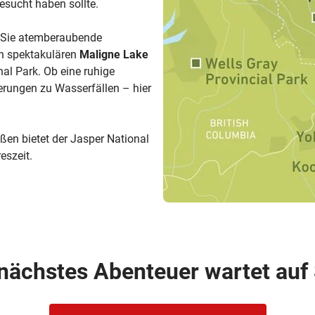
esucht haben sollte.
 Sie atemberaubende
en spektakulären
Maligne Lake
al Park. Ob eine ruhige
erungen zu Wasserfällen – hier
en bietet der Jasper National
eszeit.
 nächstes Abenteuer wartet auf 