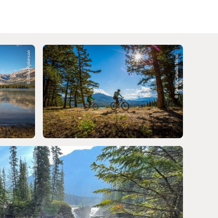
© Olivia Robinson
© Parks Canada/Nicol...