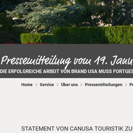
Pressemitteilung vom 19. Jan
DIE ERFOLGREICHE ARBEIT VON BRAND USA MUSS FORTGE
Home
Service
Über uns
Pressemitteilungen
P
STATEMENT VON CANUSA TOURISTIK Z