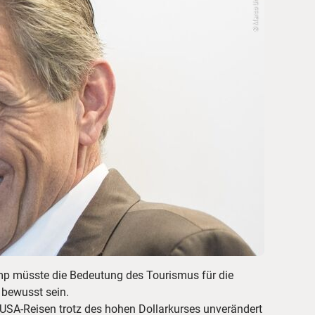
© Marco Urban
 bewusst sein.
 USA-Reisen trotz des hohen Dollarkurses unverändert