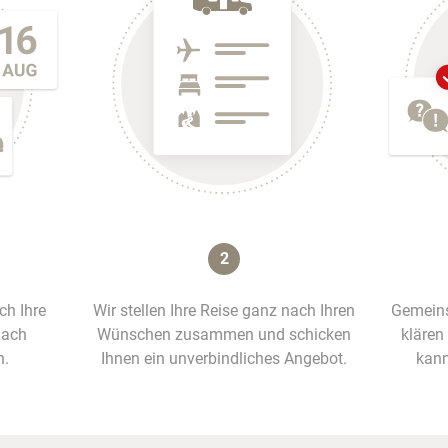
2
ich Ihre
Wir stellen Ihre Reise ganz nach Ihren
Gemeins
nach
Wünschen zusammen und schicken
klären
n.
Ihnen ein unverbindliches Angebot.
kann