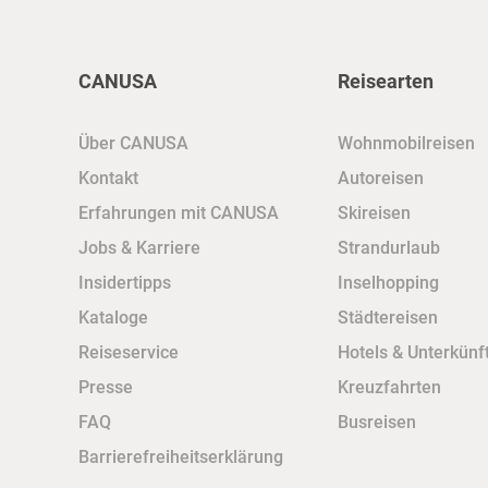
CANUSA
Reisearten
Über CANUSA
Wohnmobilreisen
Kontakt
Autoreisen
Erfahrungen mit CANUSA
Skireisen
Jobs & Karriere
Strandurlaub
Insidertipps
Inselhopping
Kataloge
Städtereisen
Reiseservice
Hotels & Unterkünf
Presse
Kreuzfahrten
FAQ
Busreisen
Barrierefreiheitserklärung