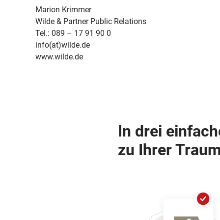
Marion Krimmer
Wilde & Partner Public Relations
Tel.: 089 – 17 91 90 0
info(at)wilde.de
www.wilde.de
In drei einfac
zu Ihrer Traum