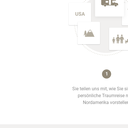
1
Sie teilen uns mit, wie Sie s
persönliche Traumreise 
Nordamerika vorstelle