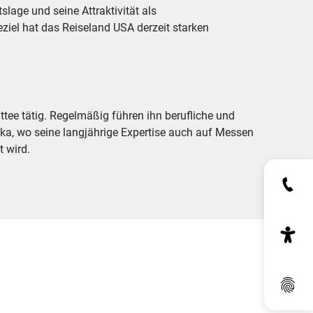
tslage und seine Attraktivität als
ziel hat das Reiseland USA derzeit starken
 wird.
Dat