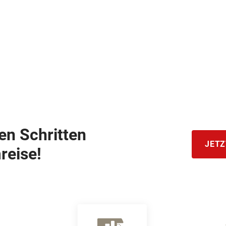
hen Schritten
JETZ
reise!