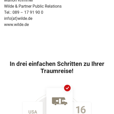
Marion Krimmer
Wilde & Partner Public Relations
Tel.: 089 – 17 91 90 0
info(at)wilde.de
www.wilde.de
In drei einfachen Schritten zu Ihrer
Traumreise!