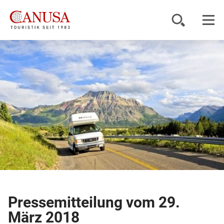
Reiseziele
Reisearten
Inspiration
Service
KUNDENPORTAL
Pressemitteilung vom 29.
März 2018