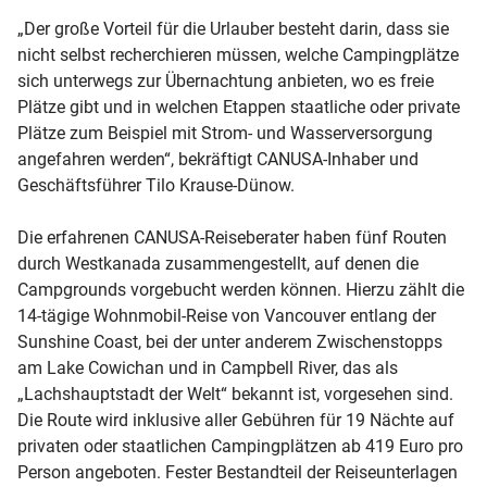
„Der große Vorteil für die Urlauber besteht darin, dass sie
nicht selbst recherchieren müssen, welche Campingplätze
sich unterwegs zur Übernachtung anbieten, wo es freie
Plätze gibt und in welchen Etappen staatliche oder private
Plätze zum Beispiel mit Strom- und Wasserversorgung
angefahren werden“, bekräftigt CANUSA-Inhaber und
Geschäftsführer Tilo Krause-Dünow.
Die erfahrenen CANUSA-Reiseberater haben fünf Routen
durch Westkanada zusammengestellt, auf denen die
Campgrounds vorgebucht werden können. Hierzu zählt die
14-tägige Wohnmobil-Reise von Vancouver entlang der
Sunshine Coast, bei der unter anderem Zwischenstopps
am Lake Cowichan und in Campbell River, das als
„Lachshauptstadt der Welt“ bekannt ist, vorgesehen sind.
Die Route wird inklusive aller Gebühren für 19 Nächte auf
privaten oder staatlichen Campingplätzen ab 419 Euro pro
Person angeboten. Fester Bestandteil der Reiseunterlagen