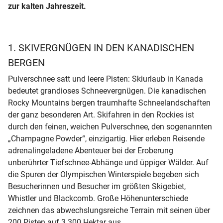
zur kalten Jahreszeit.
1. SKIVERGNÜGEN IN DEN KANADISCHEN
BERGEN
Pulverschnee satt und leere Pisten: Skiurlaub in Kanada
bedeutet grandioses Schneevergnügen. Die kanadischen
Rocky Mountains bergen traumhafte Schneelandschaften
der ganz besonderen Art. Skifahren in den Rockies ist
durch den feinen, weichen Pulverschnee, den sogenannten
„Champagne Powder“, einzigartig. Hier erleben Reisende
adrenalingeladene Abenteuer bei der Eroberung
unberührter Tiefschnee-Abhänge und üppiger Wälder. Auf
die Spuren der Olympischen Winterspiele begeben sich
Besucherinnen und Besucher im größten Skigebiet,
Whistler und Blackcomb. Große Höhenunterschiede
zeichnen das abwechslungsreiche Terrain mit seinen über
200 Pisten auf 3.300 Hektar aus.