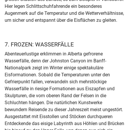
Hier legen Schlittschuhfahrende ein besonderes
Augenmerk auf die Temperatur und die Wetterverhältnisse,
um sicher und entspannt über die Eisflächen zu gleiten.
7. FROZEN: WASSERFÄLLE
Abenteuerlustige erklimmen in Alberta gefrorene
Wasserfälle, denn der Johnston Canyon im Banff-
Nationalpark zeigt im Winter einige spektakuläre
Eisformationen. Sobald die Temperaturen unter den
Gefrierpunkt fallen, verwandeln sich mehrstöckige
Wasserfälle in riesige Formationen aus Eiszapfen und
Skulpturen, die vom oberen Rand der Felsen in die
Schluchten hängen. Die natürlichen Kunstwerke
bewundern Reisende zu dieser Jahreszeit meist ungestört.
Ausgestattet mit Eisstollen und Stöcken durchqueren
Entdeckende das eisige Labyrinth aus Höhlen und Brücken