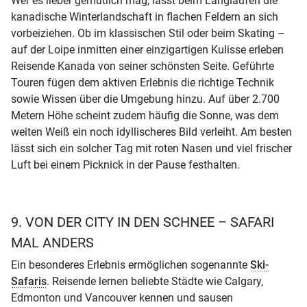
Wer es lieber gemütlich mag, lässt beim Langlaufen die
kanadische Winterlandschaft in flachen Feldern an sich
vorbeiziehen. Ob im klassischen Stil oder beim Skating –
auf der Loipe inmitten einer einzigartigen Kulisse erleben
Reisende Kanada von seiner schönsten Seite. Geführte
Touren fügen dem aktiven Erlebnis die richtige Technik
sowie Wissen über die Umgebung hinzu. Auf über 2.700
Metern Höhe scheint zudem häufig die Sonne, was dem
weiten Weiß ein noch idyllischeres Bild verleiht. Am besten
lässt sich ein solcher Tag mit roten Nasen und viel frischer
Luft bei einem Picknick in der Pause festhalten.
9. VON DER CITY IN DEN SCHNEE – SAFARI
MAL ANDERS
Ein besonderes Erlebnis ermöglichen sogenannte
Ski-
Safaris
. Reisende lernen beliebte Städte wie Calgary,
Edmonton und Vancouver kennen und sausen