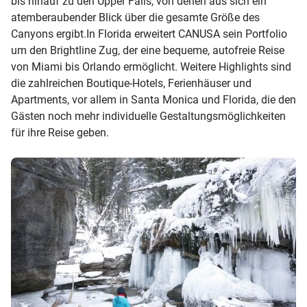
bis hinauf zu den Upper Falls, von denen aus sich ein
atemberaubender Blick über die gesamte Größe des
Canyons ergibt.In Florida erweitert CANUSA sein Portfolio
um den Brightline Zug, der eine bequeme, autofreie Reise
von Miami bis Orlando ermöglicht. Weitere Highlights sind
die zahlreichen Boutique-Hotels, Ferienhäuser und
Apartments, vor allem in Santa Monica und Florida, die den
Gästen noch mehr individuelle Gestaltungsmöglichkeiten
für ihre Reise geben.
© Tiffany Nguyen