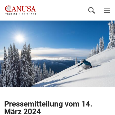
© Reuben Krabbe/Sun ...
Reiseziele
Reisearten
Inspiration
Service
KUNDENPORTAL
Pressemitteilung vom 14.
März 2024