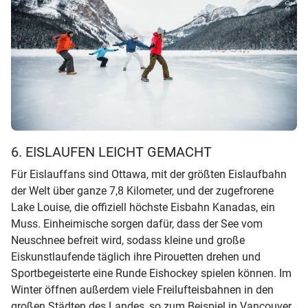
6. EISLAUFEN LEICHT GEMACHT
Für Eislauffans sind Ottawa, mit der größten Eislaufbahn
der Welt über ganze 7,8 Kilometer, und der zugefrorene
Lake Louise, die offiziell höchste Eisbahn Kanadas, ein
Muss. Einheimische sorgen dafür, dass der See vom
Neuschnee befreit wird, sodass kleine und große
Eiskunstlaufende täglich ihre Pirouetten drehen und
Sportbegeisterte eine Runde Eishockey spielen können. Im
Winter öffnen außerdem viele Freilufteisbahnen in den
großen Städten des Landes, so zum Beispiel in Vancouver.