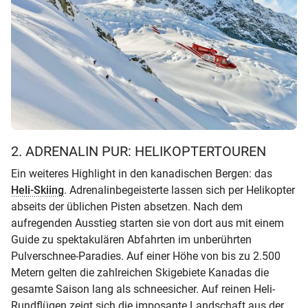
2. ADRENALIN PUR: HELIKOPTERTOUREN
Ein weiteres Highlight in den kanadischen Bergen: das
Heli-Skiing
. Adrenalinbegeisterte lassen sich per Helikopter
abseits der üblichen Pisten absetzen. Nach dem
aufregenden Ausstieg starten sie von dort aus mit einem
Guide zu spektakulären Abfahrten im unberührten
Pulverschnee-Paradies. Auf einer Höhe von bis zu 2.500
Metern gelten die zahlreichen Skigebiete Kanadas die
gesamte Saison lang als schneesicher. Auf reinen Heli-
Rundflügen zeigt sich die imposante Landschaft aus der