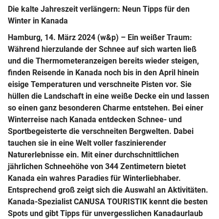
Die kalte Jahreszeit verlängern:
Neun Tipps für den
Winter in Kanada
Hamburg, 14. März 2024 (w&p) – Ein weißer Traum:
Während hierzulande der Schnee auf sich warten ließ
und die Thermometeranzeigen bereits wieder steigen,
finden Reisende in Kanada noch bis in den April hinein
eisige Temperaturen und verschneite Pisten vor. Sie
hüllen die Landschaft in eine weiße Decke ein und lassen
so einen ganz besonderen Charme entstehen. Bei einer
Winterreise nach Kanada entdecken Schnee- und
Sportbegeisterte die verschneiten Bergwelten. Dabei
tauchen sie in eine Welt voller faszinierender
Naturerlebnisse ein. Mit einer durchschnittlichen
jährlichen Schneehöhe von 344 Zentimetern bietet
Kanada ein wahres Paradies für Winterliebhaber.
Entsprechend groß zeigt sich die Auswahl an Aktivitäten.
Kanada-Spezialist CANUSA TOURISTIK kennt die besten
Spots und gibt Tipps für unvergesslichen Kanadaurlaub