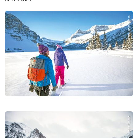
© Noel Hendrickson
© Destination Canada