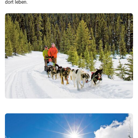
dort leben.
© Paul Zizka Photogr...
© Claire Lang