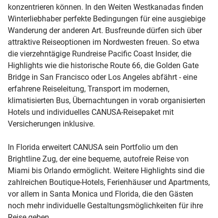
konzentrieren können. In den Weiten Westkanadas finden
Winterliebhaber perfekte Bedingungen für eine ausgiebige
Wanderung der anderen Art. Busfreunde dürfen sich über
attraktive Reiseoptionen im Nordwesten freuen. So etwa
die vierzehntägige Rundreise Pacific Coast Insider, die
Highlights wie die historische Route 66, die Golden Gate
Bridge in San Francisco oder Los Angeles abfährt - eine
erfahrene Reiseleitung, Transport im modernen,
klimatisierten Bus, Übernachtungen in vorab organisierten
Hotels und individuelles CANUSA-Reisepaket mit
Versicherungen inklusive.
In Florida erweitert CANUSA sein Portfolio um den
Brightline Zug, der eine bequeme, autofreie Reise von
Miami bis Orlando ermöglicht. Weitere Highlights sind die
zahlreichen Boutique-Hotels, Ferienhäuser und Apartments,
vor allem in Santa Monica und Florida, die den Gästen
noch mehr individuelle Gestaltungsmöglichkeiten für ihre
Reise geben.