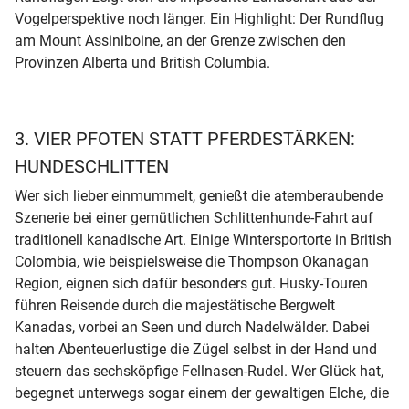
Vogelperspektive noch länger. Ein Highlight: Der Rundflug
am Mount Assiniboine, an der Grenze zwischen den
Provinzen Alberta und British Columbia.
3. VIER PFOTEN STATT PFERDESTÄRKEN:
HUNDESCHLITTEN
Wer sich lieber einmummelt, genießt die atemberaubende
Szenerie bei einer gemütlichen Schlittenhunde-Fahrt auf
traditionell kanadische Art. Einige Wintersportorte in British
Colombia, wie beispielsweise die Thompson Okanagan
Region, eignen sich dafür besonders gut. Husky-Touren
führen Reisende durch die majestätische Bergwelt
Kanadas, vorbei an Seen und durch Nadelwälder. Dabei
halten Abenteuerlustige die Zügel selbst in der Hand und
steuern das sechsköpfige Fellnasen-Rudel. Wer Glück hat,
begegnet unterwegs sogar einem der gewaltigen Elche, die