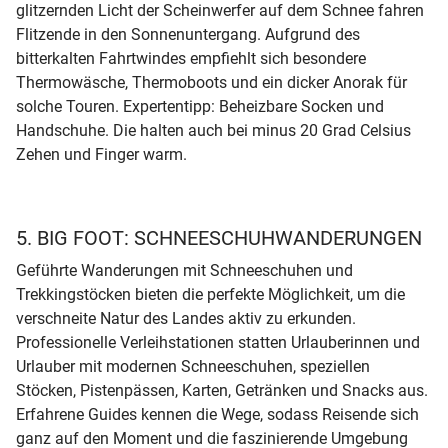
glitzernden Licht der Scheinwerfer auf dem Schnee fahren
Flitzende in den Sonnenuntergang. Aufgrund des
bitterkalten Fahrtwindes empfiehlt sich besondere
Thermowäsche, Thermoboots und ein dicker Anorak für
solche Touren. Expertentipp: Beheizbare Socken und
Handschuhe. Die halten auch bei minus 20 Grad Celsius
Zehen und Finger warm.
5. BIG FOOT: SCHNEESCHUHWANDERUNGEN
Geführte Wanderungen mit Schneeschuhen und
Trekkingstöcken bieten die perfekte Möglichkeit, um die
verschneite Natur des Landes aktiv zu erkunden.
Professionelle Verleihstationen statten Urlauberinnen und
Urlauber mit modernen Schneeschuhen, speziellen
Stöcken, Pistenpässen, Karten, Getränken und Snacks aus.
Erfahrene Guides kennen die Wege, sodass Reisende sich
ganz auf den Moment und die faszinierende Umgebung