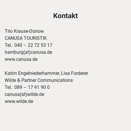
Kontakt
Tilo Krause-Dünow
CANUSA TOURISTIK
Tel.: 040 – 22 72 53 17
hamburg(at)canusa.de
www.canusa.de
Katrin Engelniederhammer, Lisa Forderer
Wilde & Partner Communications
Tel.: 089 – 17 91 90 0
canusa(at)wilde.de
www.wilde.de