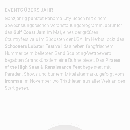
EVENTS ÜBERS JAHR
Ganzjährig punktet Panama City Beach mit einem
abwechslungsreichen Veranstaltungsprogramm, darunter
das
Gulf Coast Jam
im Mai, eines der größten
Countryfestivals im Südosten der USA. Im Herbst lockt das
Schooners Lobster Festival
, das neben fangfrischem
Hummer beim beliebten Sand Sculpting-Wettbewerb
begabten Strandkünstlern eine Bühne bietet. Das
Pirates
of the High Seas & Renaissance Fest
begeistert mit
Paraden, Shows und buntem Mittelaltermarkt, gefolgt vom
Ironman
im November, wo Triathleten aus aller Welt an den
Start gehen.