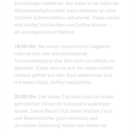
Erkundungen bereithält. Wer lieber in der Nähe der
Wasseroberfläche bleibt, kann alternativ an einer
schönen Schnorcheltour teilnehmen. Dabei lassen
sich häufig Schildkröten und Delfine blicken –
ein unvergessliches Erlebnis!
18:00 Uhr:
Bei einem romantischen Segeltörn
heißt es nun, den atemberaubende
Sonnenuntergang über dem Golf von Mexiko zu
genießen. Dabei lässt es sich mit einem kühlen
Getränk perfekt auf dem Boot entspannen und,
mit etwas Glück, Delfine beobachten.
20:00 Uhr:
Den ersten Tag kann man bei einem
gemütlichen Dinner im Schooner's ausklingen
lassen. Dieser Beach Club bietet frischen Fisch
und Meeresfrüchte, gute Livemusik und
die lockere Stimmung runden den Abend ab.