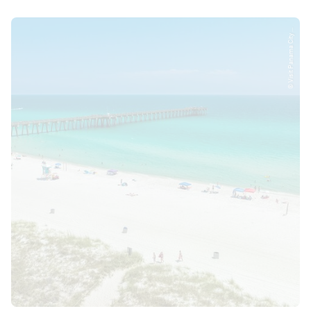
© Visit Panama City ...