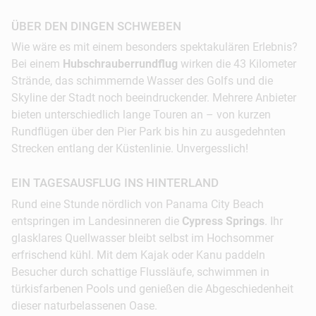
ÜBER DEN DINGEN SCHWEBEN
Wie wäre es mit einem besonders spektakulären Erlebnis?
Bei einem
Hubschrauberrundflug
wirken die 43 Kilometer
Strände, das schimmernde Wasser des Golfs und die
Skyline der Stadt noch beeindruckender. Mehrere Anbieter
bieten unterschiedlich lange Touren an – von kurzen
Rundflügen über den Pier Park bis hin zu ausgedehnten
Strecken entlang der Küstenlinie. Unvergesslich!
EIN TAGESAUSFLUG INS HINTERLAND
Rund eine Stunde nördlich von Panama City Beach
entspringen im Landesinneren die
Cypress Springs
. Ihr
glasklares Quellwasser bleibt selbst im Hochsommer
erfrischend kühl. Mit dem Kajak oder Kanu paddeln
Besucher durch schattige Flussläufe, schwimmen in
türkisfarbenen Pools und genießen die Abgeschiedenheit
dieser naturbelassenen Oase.