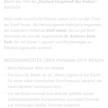
Beach den Titel der
„Seafood-Hauptstadt des Südens“
bescherte.
Noch mehr traumhafte Strände lassen sich vor den Toren
der Stadt finden: Als herausragende Highlights begeistern
die unberührte Halbinsel
Shell Island
, die nur per Boot
erreichbar ist, und der angrenzende
St. Andrews State
Park
, der mit Dünen, Lagunen und Wanderwegen zu
Entdeckungstouren animiert.
WISSENSWERTES ÜBER PANAMA CITY BEACH
Beste Reisezeit: März bis Oktober
Panama City Beach ist als „Wreck Capital of the South“
für seine vielen historischen Schiffswracks bekannt, die
heute beliebte Tauchspots sind.
Vor der Küste tummelt sich eine der größten wilden
Delfinpopulationen Nordamerikas, was beste Chancen
auf Sichtungen Großer Tümmler verspricht.