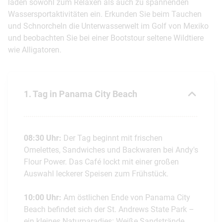
laden sowohl zum Relaxen als auch zu spannenden
Wassersportaktivitäten ein. Erkunden Sie beim Tauchen
und Schnorcheln die Unterwasserwelt im Golf von Mexiko
und beobachten Sie bei einer Bootstour seltene Wildtiere
wie Alligatoren.
1. Tag in Panama City Beach
08:30 Uhr:
Der Tag beginnt mit frischen
Omelettes, Sandwiches und Backwaren bei Andy's
Flour Power. Das Café lockt mit einer großen
Auswahl leckerer Speisen zum Frühstück.
10:00 Uhr:
Am östlichen Ende von Panama City
Beach befindet sich der St. Andrews State Park –
ein kleines Naturparadies: Weiße Sandstrände,