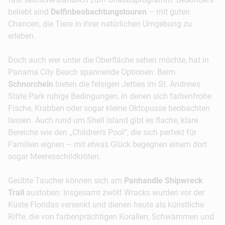
beliebt sind
Delfinbeobachtungstouren
– mit guten
Chancen, die Tiere in ihrer natürlichen Umgebung zu
erleben.
Doch auch wer unter die Oberfläche sehen möchte, hat in
Panama City Beach spannende Optionen: Beim
Schnorcheln
bieten die felsigen Jetties im St. Andrews
State Park ruhige Bedingungen, in denen sich farbenfrohe
Fische, Krabben oder sogar kleine Oktopusse beobachten
lassen. Auch rund um Shell Island gibt es flache, klare
Bereiche wie den „Children’s Pool“, die sich perfekt für
Familien eignen – mit etwas Glück begegnen einem dort
sogar Meeresschildkröten.
Geübte Taucher können sich am
Panhandle Shipwreck
Trail
austoben: Insgesamt zwölf Wracks wurden vor der
Küste Floridas versenkt und dienen heute als künstliche
Riffe, die von farbenprächtigen Korallen, Schwämmen und