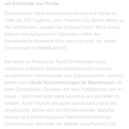
am Panhandle von Florida
Zuckerweißer Sand, kristallklares Wasser und Sonne an
mehr als 320 Tagen im Jahr: Panama City Beach gehört zu
den strahlenden Juwelen der Emerald Coast. Noch wenig
bekannt bei europäischen Reisenden, bietet der
paradiesische Küstenort alles, was man sich von einem
Traumurlaub in
Florida
erhofft.
Der Name ist Programm: Rund 43 Kilometer lange,
mehrfach prämierte Strände verführen nicht nur zum
ausgedehnten Sonnenbaden und Spazierengehen, sondern
bieten auch
ideale Voraussetzungen für Wassersport
. Ob
beim Schnorcheln, Tauchen, auf dem Paddleboard oder im
Kajak – hier findet jeder seine passende Art, das Meer zu
erleben. Auch Freunde des guten Geschmacks (und des
Angelsports) dürfen sich im Himmel wähnen: Barsche,
Austern und andere regionale Spezialitäten kommen
fangfrisch aus dem Golf von Mexiko, was Panama City