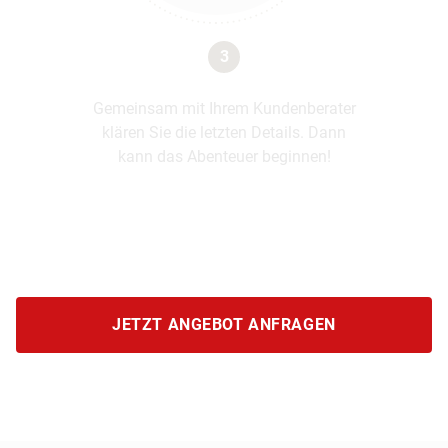
3
Gemeinsam mit Ihrem Kundenberater
klären Sie die letzten Details. Dann
kann das Abenteuer beginnen!
JETZT ANGEBOT ANFRAGEN