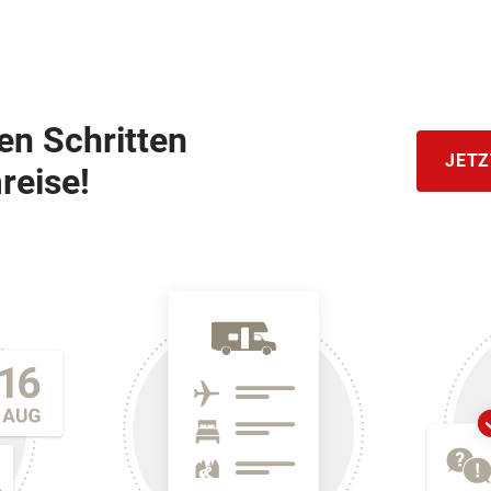
hen Schritten
JETZ
reise!