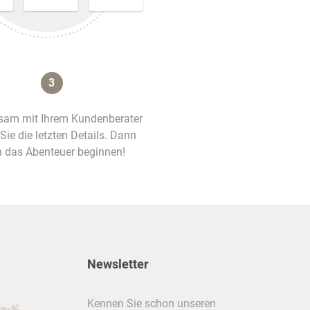
3
am mit Ihrem Kundenberater
 Sie die letzten Details. Dann
 das Abenteuer beginnen!
Newsletter
Kennen Sie schon unseren