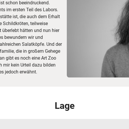
 ist schon beeindruckend.
ts im ersten Teil des Labors.
tätte ist, die auch dem Erhalt
 Schildkröten, teilweise
ht überlebt hätten und nun hier
ees bewundern wir und
hlreichen Salatköpfe. Und der
familie, die in großem Gehege
n gibt es noch eine Art Zoo
 mir kein Urteil dazu bilden
ies jedoch erwähnt.
Lage