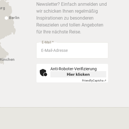
Newsletter? Einfach anmelden und
urg
wir schicken Ihnen regelmäßig
Inspirationen zu besonderen
Berlin
Reisezielen und tollen Angeboten
für Ihre nächste Reise.
E-Mail *
München
Anti-Roboter-Verifizierung
Hier klicken
Friendly
Captcha ⇗