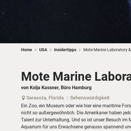
Home
USA
Insidertipps
Mote Marine Laboratory 
Mote Marine Labora
von Kolja Kassner, Büro Hamburg
Sarasota, Florida
Sehenswürdigkeit
Ein Zoo, ein Museum oder wie hier eine maritime Fors
nicht so außergewöhnlich. Die Amerikaner haben je
Talent zur Unterhaltung. Und so ist unser Besuch im
Aquarium für uns Erwachsene genauso spannend und e