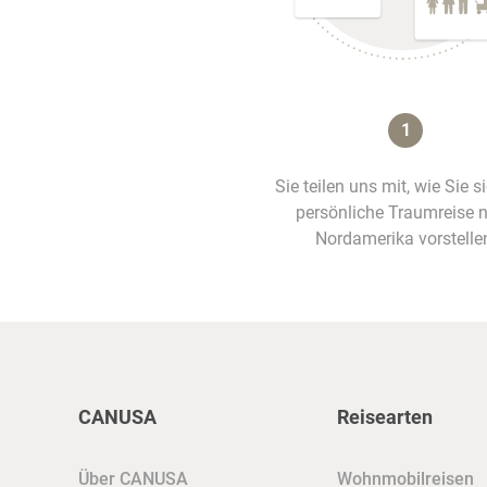
1
Sie teilen uns mit, wie Sie s
persönliche Traumreise 
Nordamerika vorstelle
CANUSA
Reisearten
Über CANUSA
Wohnmobilreisen