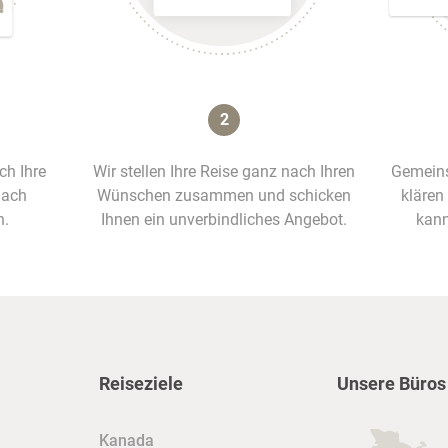
2
ich Ihre
Wir stellen Ihre Reise ganz nach Ihren
Gemeins
nach
Wünschen zusammen und schicken
klären
n.
Ihnen ein unverbindliches Angebot.
kann
Reiseziele
Unsere Büros
Kanada