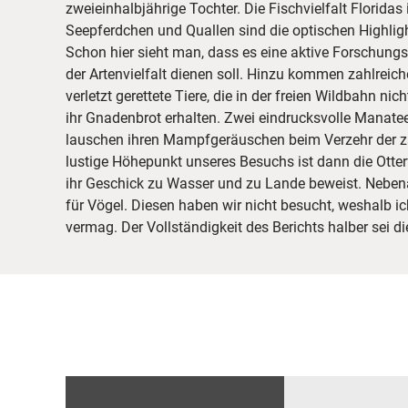
zweieinhalbjährige Tochter. Die Fischvielfalt Floridas
Seepferdchen und Quallen sind die optischen Highligh
Schon hier sieht man, dass es eine aktive Forschungss
der Artenvielfalt dienen soll. Hinzu kommen zahlreiche
verletzt gerettete Tiere, die in der freien Wildbahn nic
ihr Gnadenbrot erhalten. Zwei eindrucksvolle Manat
lauschen ihren Mampfgeräuschen beim Verzehr der za
lustige Höhepunkt unseres Besuchs ist dann die Otter
ihr Geschick zu Wasser und zu Lande beweist. Nebena
für Vögel. Diesen haben wir nicht besucht, weshalb ich
vermag. Der Vollständigkeit des Berichts halber sei d