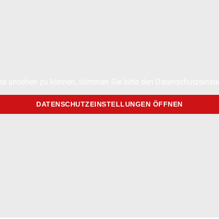
te ansehen zu können, stimmen Sie bitte den Datenschutzeinste
DATENSCHUTZEINSTELLUNGEN ÖFFNEN