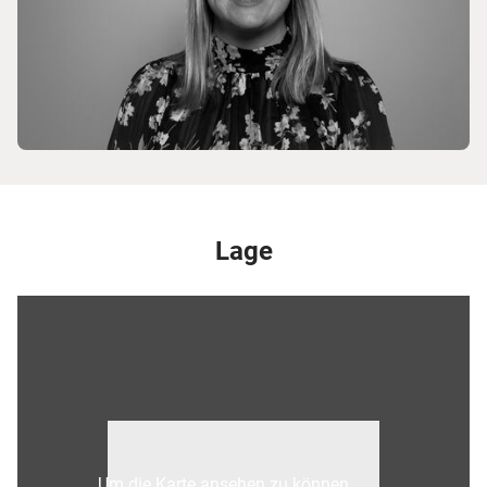
Lage
Um die Karte ansehen zu können,