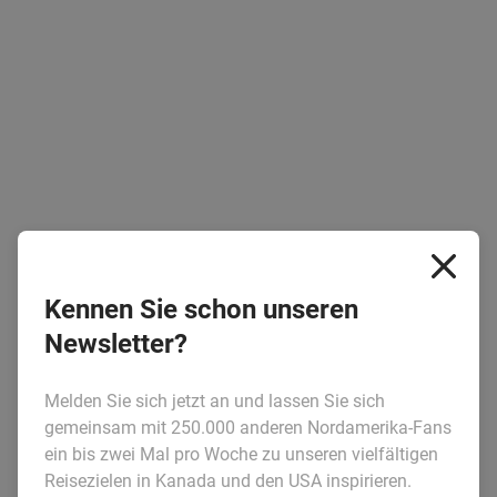
Kennen Sie schon unseren
Newsletter?
Melden Sie sich jetzt an und lassen Sie sich
gemeinsam mit 250.000 anderen Nordamerika-Fans
ein bis zwei Mal pro Woche zu unseren vielfältigen
Reisezielen in Kanada und den USA inspirieren.