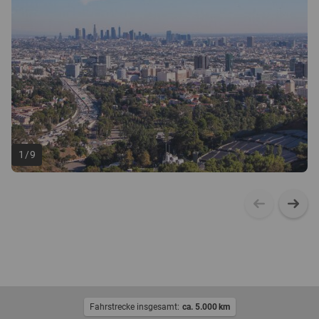
1
/
9
Fahrstrecke insgesamt:
ca. 5.000
km