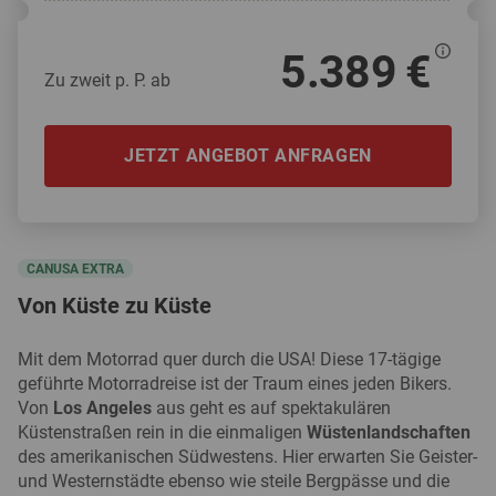
5.389 €
Zu zweit p. P. ab
JETZT ANGEBOT ANFRAGEN
CANUSA EXTRA
Von Küste zu Küste
Mit dem Motorrad quer durch die USA! Diese 17-tägige
geführte Motorradreise ist der Traum eines jeden Bikers.
Von
Los Angeles
aus geht es auf spektakulären
Küstenstraßen rein in die einmaligen
Wüstenlandschaften
des amerikanischen Südwestens. Hier erwarten Sie Geister-
und Westernstädte ebenso wie steile Bergpässe und die