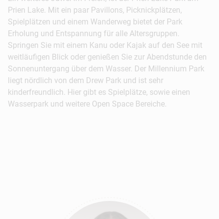
spannende Liveshows und eine einladende
Prien Lake. Mit ein paar Pavillons, Picknickplätzen,
Terrasse geboten, auf der man sein Dinner ganz
Spielplätzen und einem Wanderweg bietet der Park
gemütlich genießen kann.
Erholung und Entspannung für alle Altersgruppen.
Springen Sie mit einem Kanu oder Kajak auf den See mit
weitläufigen Blick oder genießen Sie zur Abendstunde den
© Lindsey A. Janies
Sonnenuntergang über dem Wasser. Der Millennium Park
liegt nördlich von dem Drew Park und ist sehr
kinderfreundlich. Hier gibt es Spielplätze, sowie einen
Wasserpark und weitere Open Space Bereiche.