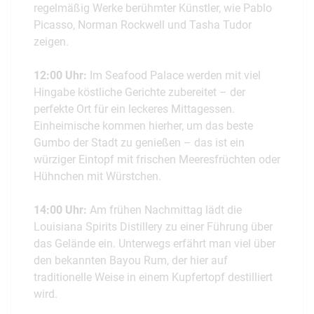
regelmäßig Werke berühmter Künstler, wie Pablo
Picasso, Norman Rockwell und Tasha Tudor
zeigen.
12:00 Uhr:
Im Seafood Palace werden mit viel
Hingabe köstliche Gerichte zubereitet – der
perfekte Ort für ein leckeres Mittagessen.
Einheimische kommen hierher, um das beste
Gumbo der Stadt zu genießen – das ist ein
würziger Eintopf mit frischen Meeresfrüchten oder
Hühnchen mit Würstchen.
14:00 Uhr:
Am frühen Nachmittag lädt die
Louisiana Spirits Distillery zu einer Führung über
das Gelände ein. Unterwegs erfährt man viel über
den bekannten Bayou Rum, der hier auf
traditionelle Weise in einem Kupfertopf destilliert
wird.