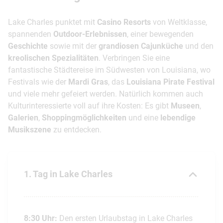
Lake Charles punktet mit
Casino Resorts
von Weltklasse,
spannenden
Outdoor-Erlebnissen
, einer bewegenden
Geschichte
sowie mit der
grandiosen Cajunküche
und den
kreolischen Spezialitäten
. Verbringen Sie eine
fantastische Städtereise im Südwesten von Louisiana, wo
Festivals wie der
Mardi Gras
, das
Louisiana Pirate Festival
und viele mehr gefeiert werden. Natürlich kommen auch
Kulturinteressierte voll auf ihre Kosten: Es gibt
Museen
,
Galerien
,
Shoppingmöglichkeiten
und eine
lebendige
Musikszene
zu entdecken.
1. Tag in Lake Charles
8:30 Uhr:
Den ersten Urlaubstag in Lake Charles