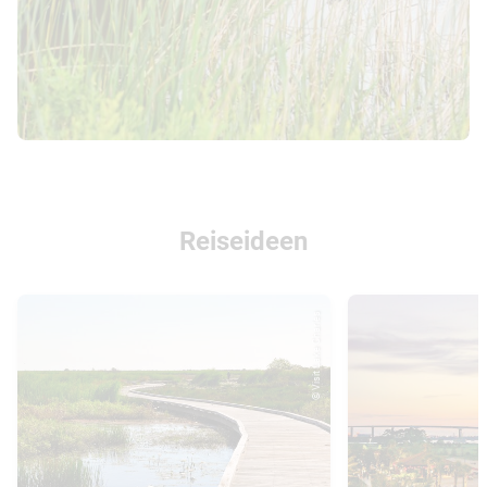
Reiseideen
© Visit Lake Charles