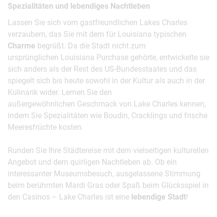
Spezialitäten und lebendiges Nachtleben
Lassen Sie sich vom gastfreundlichen Lakes Charles
verzaubern, das Sie mit dem für Louisiana typischen
Charme
begrüßt. Da die Stadt nicht zum
ursprünglichen Louisiana Purchase gehörte, entwickelte sie
sich anders als der Rest des US-Bundesstaates und das
spiegelt sich bis heute sowohl in der Kultur als auch in der
Kulinarik wider. Lernen Sie den
außergewöhnlichen Geschmack von Lake Charles kennen,
indem Sie Spezialitäten wie Boudin, Cracklings und frische
Meeresfrüchte kosten.
Runden Sie Ihre Städtereise mit dem vielseitigen kulturellen
Angebot und dem quirligen Nachtleben ab. Ob ein
interessanter Museumsbesuch, ausgelassene Stimmung
beim berühmten Mardi Gras oder Spaß beim Glücksspiel in
den Casinos – Lake Charles ist eine
lebendige Stadt
!