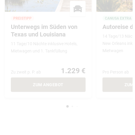
PREISTIPP
CANUSA EXTRA
Unterwegs im Süden von
Autoreise d
Texas und Louisiana
14 Tage/13 Nächt
New Orleans inkl
11 Tage/10 Nächte inklusive Hotels,
Mietwagen
Mietwagen und 1. Tankfüllung
1.229 €
Zu zweit p. P. ab
Pro Person ab
ZUM ANGEBOT
ZUM