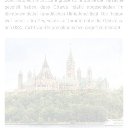
Edikt natürlich nicht: Eine große Rolle dürfte die Tatsache
gespielt haben, dass Ottawa relativ abgeschieden im
dichtbewaldeten kanadischen Hinterland liegt. Die Region
war somit – im Gegensatz zu Toronto nahe der Grenze zu
den USA - nicht von US-amerikanischen Angriffen bedroht.
© Ottawa Tourism