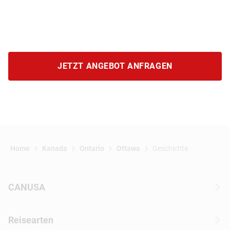
JETZT ANGEBOT ANFRAGEN
Home
Kanada
Ontario
Ottawa
Geschichte
CANUSA
Über CANUSA
Reisearten
Kontakt