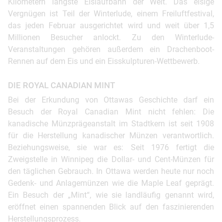
Kilometern längste Eislaufbahn der Welt. Das eisige
Vergnügen ist Teil der Winterlude, einem Freiluftfestival,
das jeden Februar ausgerichtet wird und weit über 1,5
Millionen Besucher anlockt. Zu den Winterlude-
Veranstaltungen gehören außerdem ein Drachenboot-
Rennen auf dem Eis und ein Eisskulpturen-Wettbewerb.
DIE ROYAL CANADIAN MINT
Bei der Erkundung von Ottawas Geschichte darf ein
Besuch der Royal Canadian Mint nicht fehlen: Die
kanadische Münzprägeanstalt im Stadtkern ist seit 1908
für die Herstellung kanadischer Münzen verantwortlich.
Beziehungsweise, sie war es: Seit 1976 fertigt die
Zweigstelle in Winnipeg die Dollar- und Cent-Münzen für
den täglichen Gebrauch. In Ottawa werden heute nur noch
Gedenk- und Anlagemünzen wie die Maple Leaf geprägt.
Ein Besuch der „Mint“, wie sie landläufig genannt wird,
eröffnet einen spannenden Blick auf den faszinierenden
Herstellungsprozess.