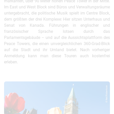
markanten, über 90 Meter hohen Peace Tower in der Mitte.
Im East und West Block sind Büros und Verwaltungsräume
untergebracht, die politische Musik spielt im Centre Block,
dem größten der drei Komplexe: Hier sitzen Unterhaus und
Senat von Kanada. Führungen in englischer und
französischer Sprache lotsen durch das
Parlamentsgebäude – und auf die Aussichtsplattform des
Peace Towers, die einen unvergleichlichen 360-Grad-Blick
auf die Stadt und ihr Umland bietet. Nach vorheriger
Anmeldung kann man diese Touren auch kostenfrei
erleben.
© Neil Robertson