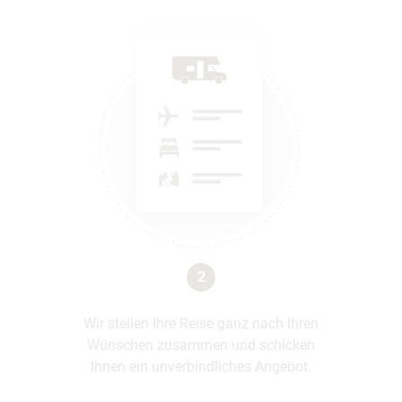
2
Wir stellen Ihre Reise ganz nach Ihren
Wünschen zusammen und schicken
Ihnen ein unverbindliches Angebot.