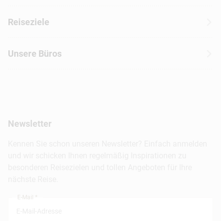
Wohnmobilreisen
Erfahrungen mit CANUSA
Reiseziele
Autoreisen
Jobs & Karriere
Kanada
Skireisen
Unsere Büros
Insidertipps
USA
Strandurlaub
Kataloge
Hamburg
Hawaii
Inselhopping
Reiseservice
Hannover
Alaska & Yukon
Städtereisen
Presse
Berlin
Newsletter
Hotels & Unterkünfte
FAQ
Köln
Kreuzfahrten
Kennen Sie schon unseren Newsletter? Einfach anmelden
Barrierefreiheitserklärung
Frankfurt
und wir schicken Ihnen regelmäßig Inspirationen zu
Busreisen
besonderen Reisezielen und tollen Angeboten für Ihre
Stuttgart
nächste Reise.
München
E-Mail *