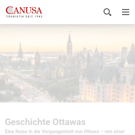
© Ottawa Tourism
Reiseziele
Reisearten
Inspiration
Service
KUNDENPORTAL
Geschichte Ottawas
Eine Reise in die Vergangenheit von Ottawa – von einer