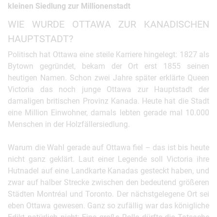
kleinen Siedlung zur Millionenstadt
WIE WURDE OTTAWA ZUR KANADISCHEN
HAUPTSTADT?
Politisch hat Ottawa eine steile Karriere hingelegt: 1827 als
Bytown gegründet, bekam der Ort erst 1855 seinen
heutigen Namen. Schon zwei Jahre später erklärte Queen
Victoria das noch junge Ottawa zur Hauptstadt der
damaligen britischen Provinz Kanada. Heute hat die Stadt
eine Million Einwohner, damals lebten gerade mal 10.000
Menschen in der Holzfällersiedlung.
Warum die Wahl gerade auf Ottawa fiel – das ist bis heute
nicht ganz geklärt. Laut einer Legende soll Victoria ihre
Hutnadel auf eine Landkarte Kanadas gesteckt haben, und
zwar auf halber Strecke zwischen den bedeutend größeren
Städten Montréal und Toronto. Der nächstgelegene Ort sei
eben Ottawa gewesen. Ganz so zufällig war das königliche