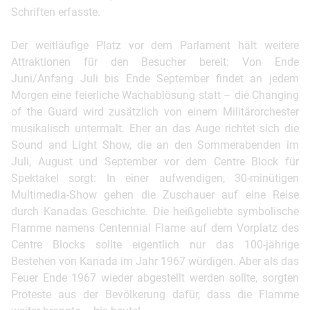
Schriften erfasste.
Der weitläufige Platz vor dem Parlament hält weitere
Attraktionen für den Besucher bereit: Von Ende
Juni/Anfang Juli bis Ende September findet an jedem
Morgen eine feierliche Wachablösung statt – die Changing
of the Guard wird zusätzlich von einem Militärorchester
musikalisch untermalt. Eher an das Auge richtet sich die
Sound and Light Show, die an den Sommerabenden im
Juli, August und September vor dem Centre Block für
Spektakel sorgt: In einer aufwendigen, 30-minütigen
Multimedia-Show gehen die Zuschauer auf eine Reise
durch Kanadas Geschichte. Die heißgeliebte symbolische
Flamme namens Centennial Flame auf dem Vorplatz des
Centre Blocks sollte eigentlich nur das 100-jährige
Bestehen von Kanada im Jahr 1967 würdigen. Aber als das
Feuer Ende 1967 wieder abgestellt werden sollte, sorgten
Proteste aus der Bevölkerung dafür, dass die Flamme