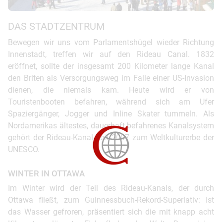
DAS STADTZENTRUM
Bewegen wir uns vom Parlamentshügel wieder Richtung
Innenstadt, treffen wir auf den Rideau Canal. 1832
eröffnet, sollte der insgesamt 200 Kilometer lange Kanal
den Briten als Versorgungsweg im Falle einer US-Invasion
dienen, die niemals kam. Heute wird er von
Touristenbooten befahren, während sich am Ufer
Spaziergänger, Jogger und Inline Skater tummeln. Als
Nordamerikas ältestes, dauerhaft befahrenes Kanalsystem
gehört der Rideau-Kanal seit 2007 zum Weltkulturerbe der
UNESCO.
WINTER IN OTTAWA
Im Winter wird der Teil des Rideau-Kanals, der durch
Ottawa fließt, zum Guinnessbuch-Rekord-Superlativ: Ist
das Wasser gefroren, präsentiert sich die mit knapp acht