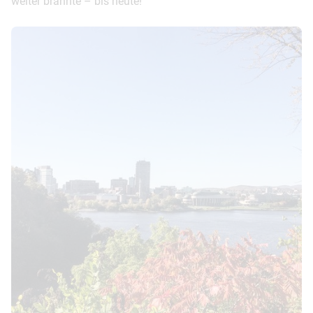
weiter brannte – bis heute!