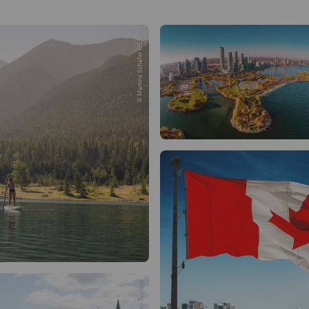
© Martina Schäfer ME...
© Ottawa Tourism