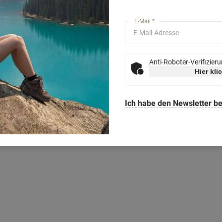
E-Mail *
Anti-Roboter-Verifizier
Hier kli
Ich habe den Newsletter be