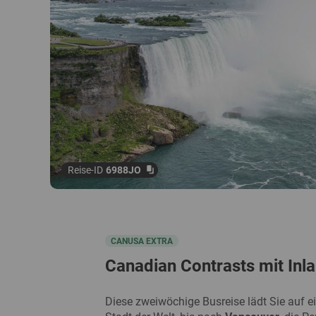
Reise-ID
6988JO
CANUSA EXTRA
Canadian Contrasts mit Inl
Diese zweiwöchige Busreise lädt Sie auf e