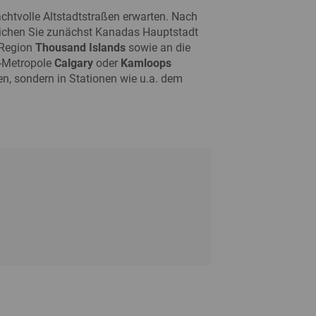
.
chtvolle Altstadtstraßen erwarten. Nach
eichen Sie zunächst Kanadas Hauptstadt
 Region
Thousand Islands
sowie an die
o-Metropole
Calgary
oder
Kamloops
n, sondern in Stationen wie u.a. dem