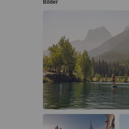
Bilder
© Steven Kriemadis