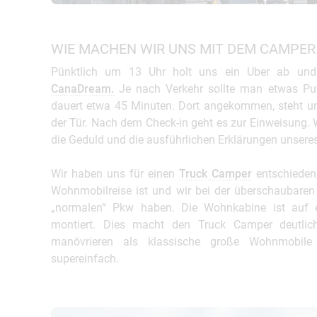
WIE MACHEN WIR UNS MIT DEM CAMPER
Pünktlich um 13 Uhr holt uns ein Uber ab und 
CanaDream.
Je nach Verkehr sollte man etwas Puf
dauert etwa 45 Minuten. Dort angekommen, steht uns
der Tür. Nach dem Check-in geht es zur Einweisung. 
die Geduld und die ausführlichen Erklärungen unsere
Wir haben uns für einen
Truck Camper
entschieden,
Wohnmobilreise ist und wir bei der überschaubare
„normalen“ Pkw haben. Die Wohnkabine ist auf e
montiert. Dies macht den Truck Camper deutlic
manövrieren als klassische große Wohnmobil
supereinfach.