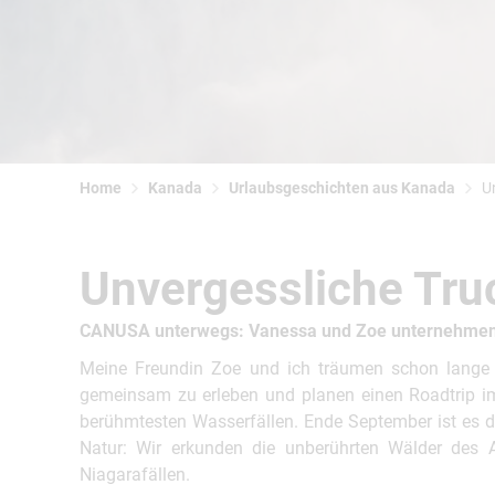
Home
Kanada
Urlaubsgeschichten aus Kanada
U
Unvergessliche Tru
CANUSA unterwegs: Vanessa und Zoe unternehmen e
Meine Freundin Zoe und ich träumen schon lange 
gemeinsam zu erleben und planen einen Roadtrip im
berühmtesten Wasserfällen. Ende September ist es da
Natur: Wir erkunden die unberührten Wälder des A
Niagarafällen.