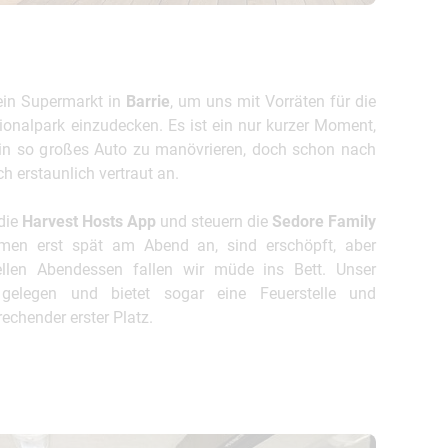
 ein Supermarkt in
Barrie
, um uns mit Vorräten für die
tionalpark einzudecken. Es ist ein nur kurzer Moment,
ein so großes Auto zu manövrieren, doch schon nach
ch erstaunlich vertraut an.
 die
Harvest Hosts App
und steuern die
Sedore Family
en erst spät am Abend an, sind erschöpft, aber
llen Abendessen fallen wir müde ins Bett. Unser
 gelegen und bietet sogar eine Feuerstelle und
echender erster Platz.