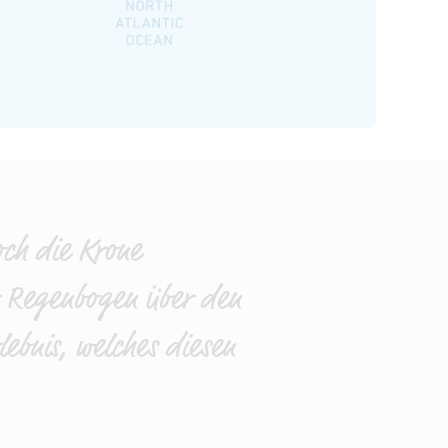
och die Krone
er Regenbogen über den
bnis, welches diesen