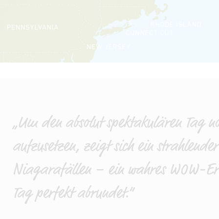
„Um den absolut spektakulären Tag n
aufzusetzen, zeigt sich ein strahlend
Niagarafällen – ein wahres WOW-Erle
Tag perfekt abrundet.“