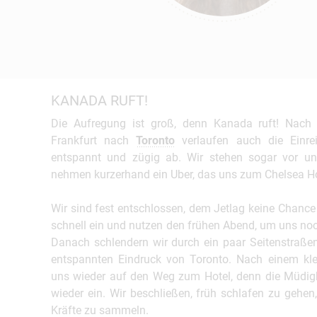
KANADA RUFT!
Die Aufregung ist groß, denn Kanada ruft! Nach
Frankfurt nach
Toronto
verlaufen auch die Einreis
entspannt und zügig ab. Wir stehen sogar vor 
nehmen kurzerhand ein Uber, das uns zum Chelsea Ho
Wir sind fest entschlossen, dem Jetlag keine Chance 
schnell ein und nutzen den frühen Abend, um uns noch
Danach schlendern wir durch ein paar Seitenstraß
entspannten Eindruck von Toronto. Nach einem kl
uns wieder auf den Weg zum Hotel, denn die Müdig
wieder ein. Wir beschließen, früh schlafen zu geh
Kräfte zu sammeln.