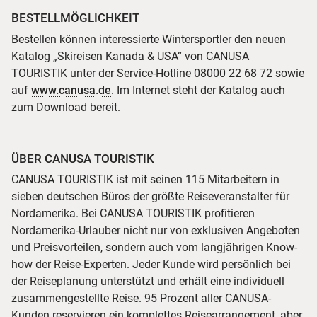
BESTELLMÖGLICHKEIT
Bestellen können interessierte Wintersportler den neuen
Katalog „Skireisen Kanada & USA“ von CANUSA
TOURISTIK unter der Service-Hotline 08000 22 68 72 sowie
auf
www.canusa.de
. Im Internet steht der Katalog auch
zum Download bereit.
ÜBER CANUSA TOURISTIK
CANUSA TOURISTIK ist mit seinen 115 Mitarbeitern in
sieben deutschen Büros der größte Reiseveranstalter für
Nordamerika. Bei CANUSA TOURISTIK profitieren
Nordamerika-Urlauber nicht nur von exklusiven Angeboten
und Preisvorteilen, sondern auch vom langjährigen Know-
how der Reise-Experten. Jeder Kunde wird persönlich bei
der Reiseplanung unterstützt und erhält eine individuell
zusammengestellte Reise. 95 Prozent aller CANUSA-
Kunden reservieren ein komplettes Reisearrangement, aber