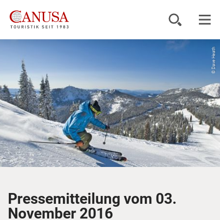
© Dave Heath
Reiseziele
Reisearten
Inspiration
Service
KUNDENPORTAL
Pressemitteilung vom 03.
November 2016