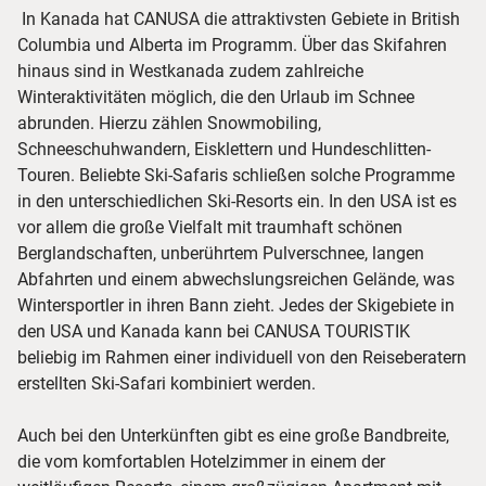
In Kanada hat CANUSA die attraktivsten Gebiete in British
Columbia und Alberta im Programm. Über das Skifahren
hinaus sind in Westkanada zudem zahlreiche
Winteraktivitäten möglich, die den Urlaub im Schnee
abrunden. Hierzu zählen Snowmobiling,
Schneeschuhwandern, Eisklettern und Hundeschlitten-
Touren. Beliebte Ski-Safaris schließen solche Programme
in den unterschiedlichen Ski-Resorts ein. In den USA ist es
vor allem die große Vielfalt mit traumhaft schönen
Berglandschaften, unberührtem Pulverschnee, langen
Abfahrten und einem abwechslungsreichen Gelände, was
Wintersportler in ihren Bann zieht. Jedes der Skigebiete in
den USA und Kanada kann bei CANUSA TOURISTIK
beliebig im Rahmen einer individuell von den Reiseberatern
erstellten Ski-Safari kombiniert werden.
Auch bei den Unterkünften gibt es eine große Bandbreite,
die vom komfortablen Hotelzimmer in einem der