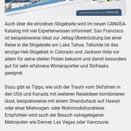
Auch über die einzelnen Skigebiete wird im neuen CANUSA-
Katalog mit viel Expertenwissen informiert: San Francisco
ist beispielsweise ideal zur Jetlag-Überbrückung bei einer
Reise in die Skigebiete am Lake Tahoe, Telluride ist das
einzige Heli-Skigebiet in Colorado und Jackson Hole vor
allem für seine steilen Pisten bekannt und damit besonders
gut für sehr erfahrene Wintersportler und Skifreaks
geeignet.
Dazu gibt es Tipps, wie sich der Traum vom Skifahren in
den USA und Kanada mit weiteren Reiseideen kombinieren
lässt, beispielsweise mit einem Strandurlaub auf Hawaii
oder einer Mietwagen- oder Wohnmobilrundreise.
Empfohlen wird auch der Besuch nahegelegener
Metropolen wie Denver, Las Vegas oder Vancouver.