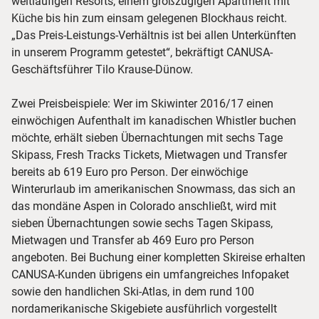
weitläufigen Resorts, einem großzügigen Apartment mit
Küche bis hin zum einsam gelegenen Blockhaus reicht.
„Das Preis-Leistungs-Verhältnis ist bei allen Unterkünften
in unserem Programm getestet“, bekräftigt CANUSA-
Geschäftsführer Tilo Krause-Dünow.
Zwei Preisbeispiele: Wer im Skiwinter 2016/17 einen
einwöchigen Aufenthalt im kanadischen Whistler buchen
möchte, erhält sieben Übernachtungen mit sechs Tage
Skipass, Fresh Tracks Tickets, Mietwagen und Transfer
bereits ab 619 Euro pro Person. Der einwöchige
Winterurlaub im amerikanischen Snowmass, das sich an
das mondäne Aspen in Colorado anschließt, wird mit
sieben Übernachtungen sowie sechs Tagen Skipass,
Mietwagen und Transfer ab 469 Euro pro Person
angeboten. Bei Buchung einer kompletten Skireise erhalten
CANUSA-Kunden übrigens ein umfangreiches Infopaket
sowie den handlichen Ski-Atlas, in dem rund 100
nordamerikanische Skigebiete ausführlich vorgestellt