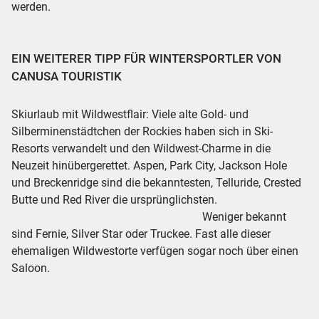
werden.
EIN WEITERER TIPP FÜR WINTERSPORTLER VON
CANUSA TOURISTIK
Skiurlaub mit Wildwestflair: Viele alte Gold- und
Silberminenstädtchen der Rockies haben sich in Ski-
Resorts verwandelt und den Wildwest-Charme in die
Neuzeit hinübergerettet. Aspen, Park City, Jackson Hole
und ­Bre­cken­ridge sind die bekanntesten, ­Telluride, Crested
Butte und Red River die ursprünglichsten.
Weni­ger bekannt
sind Fernie, Silver Star oder Truckee. Fast alle dieser
ehemaligen Wildwestorte verfügen sogar noch über einen
Saloon.