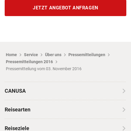
JETZT ANGEBOT ANFRAGEN
Home
Service
Über uns
Pressemitteilungen
Pressemitteilungen 2016
Pressemitteilung vom 03. November 2016
CANUSA
Über CANUSA
Reisearten
Kontakt
Wohnmobilreisen
Erfahrungen mit CANUSA
Reiseziele