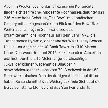
Auch im Westen des nordamerikanischen Kontinents
finden sich zahlreiche imposante Hochhäuser, darunter das
236 Meter hohe Gebäude „The Bow“ im kanadischen
Calgary mit uneingeschränktem Blick auf den Bow River.
Weiter südlich liegt in San Francisco das
pyramidenähnliche Hochhaus aus dem Jahr 1972, die
Transamerica Pyramid, oder nahe der Walt Disney Concert
Hall in Los Angeles der US Bank Tower mit 310 Metern
Höhe. Dort wurde im Juni 2016 eine besondere Attraktion
eröffnet: Durch die 15 Meter lange, durchsichtige
„Skyslide“ können wagemutige Urlauber in
schwindelerregender Höhe vom 70. Stockwerk in das 69.
Stockwerk rutschen. Von der dortigen Aussichtsplattform
haben Reisende mit etwas Wetterglück freie Sicht auf die
Berge von Santa Monica und das San Fernando Tal.