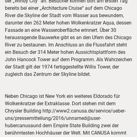
der „Windy City“ an. Besucher können dort am ersten Tag
bereits bei einer „Architecture Cruise“ auf dem Chicago
River die Skyline der Stadt vom Wasser aus bewundern,
darunter den 262 Meter hohen Wolkenkratzer Aqua, dessen
Fassade an eine Wasseroberfläche erinnert. Über 30
herausragende Bauwerke gibt es an den Ufern des Chicago
River zu bestaunen. Im Anschluss an die Flussfahrt steht
ein Besuch der 314 Meter hohen Aussichtsplattform des
John Hancock Tower auf dem Programm. Als Wahrzeichen
der Stadt gilt der 1974 fertiggestellte Willis Tower, der
zugleich das Zentrum der Skyline bildet.
Neben Chicago ist New York ein weiteres Eldorado für
Wolkenkratzer der Extraklasse. Dort stehen mit dem
Chrysler Building http://www2.canusa.de/service/ueber-
uns/pressemitteilung/2016/unnamed@user-
hubercanusaund dem Empire State Building zwei der
berühmtesten Hochhäuser der Welt. Mit CANUSA kommt