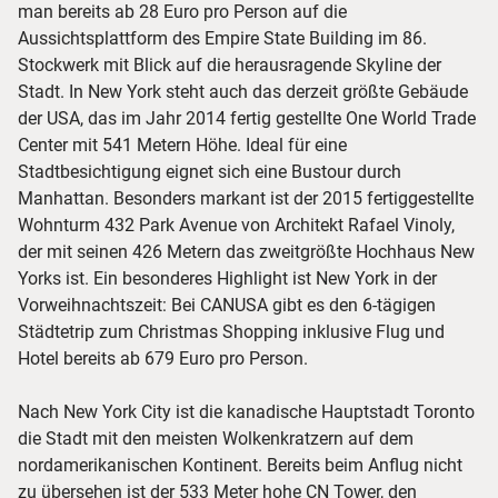
man bereits ab 28 Euro pro Person auf die
Aussichtsplattform des Empire State Building im 86.
Stockwerk mit Blick auf die herausragende Skyline der
Stadt. In New York steht auch das derzeit größte Gebäude
der USA, das im Jahr 2014 fertig gestellte One World Trade
Center mit 541 Metern Höhe. Ideal für eine
Stadtbesichtigung eignet sich eine Bustour durch
Manhattan. Besonders markant ist der 2015 fertiggestellte
Wohnturm 432 Park Avenue von Architekt Rafael Vinoly,
der mit seinen 426 Metern das zweitgrößte Hochhaus New
Yorks ist. Ein besonderes Highlight ist New York in der
Vorweihnachtszeit: Bei CANUSA gibt es den 6-tägigen
Städtetrip zum Christmas Shopping inklusive Flug und
Hotel bereits ab 679 Euro pro Person.
Nach New York City ist die kanadische Hauptstadt Toronto
die Stadt mit den meisten Wolkenkratzern auf dem
nordamerikanischen Kontinent. Bereits beim Anflug nicht
zu übersehen ist der 533 Meter hohe CN Tower, den