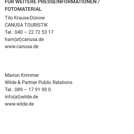
FÜR WEITERE PRESSEINFORMATIONEN /
FOTOMATERIAL
Tilo Krause-Dünow
CANUSA TOURISTIK
Tel.: 040 – 22 72 53 17
ham(at)canusa.de
www.canusa.de
Marion Krimmer
Wilde & Partner Public Relations
Tel.: 089 – 17 91 90 0
info(at)wilde.de
www.wilde.de