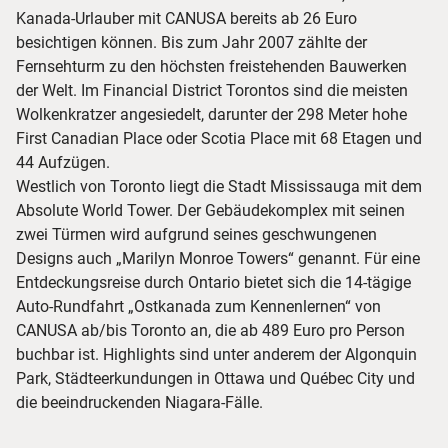
Kanada-Urlauber mit CANUSA bereits ab 26 Euro
besichtigen können. Bis zum Jahr 2007 zählte der
Fernsehturm zu den höchsten freistehenden Bauwerken
der Welt. Im Financial District Torontos sind die meisten
Wolkenkratzer angesiedelt, darunter der 298 Meter hohe
First Canadian Place oder Scotia Place mit 68 Etagen und
44 Aufzügen.
Westlich von Toronto liegt die Stadt Mississauga mit dem
Absolute World Tower. Der Gebäudekomplex mit seinen
zwei Türmen wird aufgrund seines geschwungenen
Designs auch „Marilyn Monroe Towers“ genannt. Für eine
Entdeckungsreise durch Ontario bietet sich die 14-tägige
Auto-Rundfahrt „Ostkanada zum Kennenlernen“ von
CANUSA ab/bis Toronto an, die ab 489 Euro pro Person
buchbar ist. Highlights sind unter anderem der Algonquin
Park, Städteerkundungen in Ottawa und Québec City und
die beeindruckenden Niagara-Fälle.