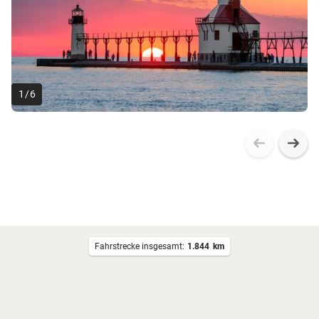
1
/
6
Fahrstrecke insgesamt:
1.844
km