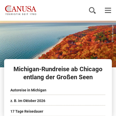
© Pure Michigan
Reiseziele
Reisearten
Inspiration
Michigan-Rundreise ab Chicago
Service
entlang der Großen Seen
Autoreise in Michigan
KUNDENPORTAL
z. B. im Oktober 2026
17 Tage Reisedauer