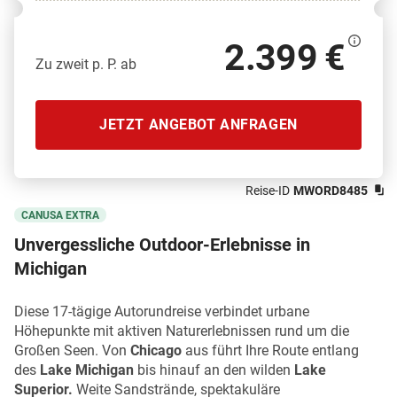
2.399 €
Zu zweit p. P. ab
JETZT ANGEBOT ANFRAGEN
Reise-ID
MWORD8485
CANUSA EXTRA
Unvergessliche Outdoor-Erlebnisse in
Michigan
Diese 17-tägige Autorundreise verbindet urbane
Höhepunkte mit aktiven Naturerlebnissen rund um die
Großen Seen. Von
Chicago
aus führt Ihre Route entlang
des
Lake Michigan
bis hinauf an den wilden
Lake
Superior.
Weite Sandstrände, spektakuläre