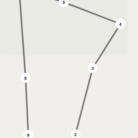
5
4
3
8
2
9