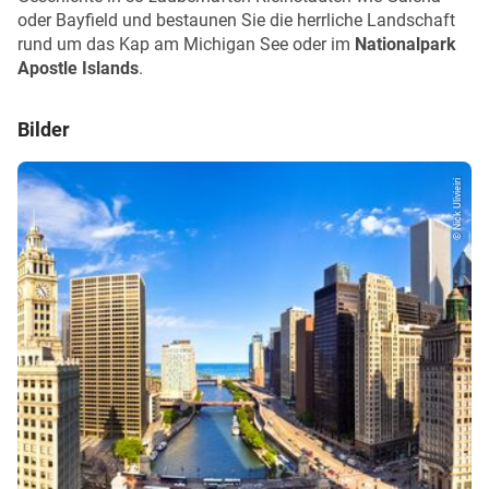
oder Bayfield und bestaunen Sie die herrliche Landschaft
rund um das Kap am Michigan See oder im
Nationalpark
Apostle Islands
.
Bilder
© Nick Ulivieiri