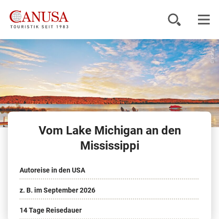
© stefan
Reiseziele
Reisearten
Inspiration
Vom Lake Michigan an den
Service
Mississippi
Autoreise in den USA
KUNDENPORTAL
z. B. im September 2026
14 Tage Reisedauer