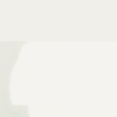
E-Mail *
Anti-Roboter-Verifizierung
Hier klicken
Friendly
Captcha ⇗
Ich habe den Newsletter bereits abonniert