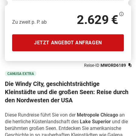
2.629 €
Zu zweit p. P. ab
JETZT ANGEBOT ANFRAGEN
Reise-ID
MWORD6189
CANUSA EXTRA
Die Windy City, geschichtsträchtige
Kleinstädte und die großen Seen: Reise durch
den Nordwesten der USA
Diese Rundreise führt Sie von der
Metropole Chicago
an
die herrliche Küstenlandschaft des
Lake Superior
und die
berühmten großen Seen. Entdecken Sie amerikanische
Geschichte in so zauberhaften Kleinstädten wie Galena