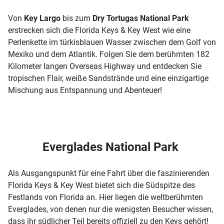
Von
Key Largo
bis zum
Dry Tortugas National Park
erstrecken sich die Florida Keys & Key West wie eine
Perlenkette im türkisblauen Wasser zwischen dem Golf von
Mexiko und dem Atlantik. Folgen Sie dem berühmten 182
Kilometer langen Overseas Highway und entdecken Sie
tropischen Flair, weiße Sandstrände und eine einzigartige
Mischung aus Entspannung und Abenteuer!
20 m
+
−
Everglades National Park
Als Ausgangspunkt für eine Fahrt über die faszinierenden
Florida Keys & Key West bietet sich die Südspitze des
Festlands von Florida an. Hier liegen die weltberühmten
Everglades, von denen nur die wenigsten Besucher wissen,
dass ihr südlicher Teil bereits offiziell zu den Keys gehört!