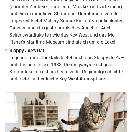
(darunter Zauberer, Jongleure, Musiker und viele mehr)
und einer einmaligen Stimmung. Unabhängig von der
Tageszeit bietet Mallory Square Einkaufsmöglichkeiten,
Galerien und ein gastronomisches Angebot. Auch
Sehenswürdigkeiten wie das Key West und das Mel
Fisher's Maritime Museum sind gleich um die Ecke!
Sloppy Joe's Bar:
Legendär gute Cocktails bietet auch das Sloppy Joe's –
und das bereits seit 1933! Hemingways einstiges
Stammlokal steckt bis heute voller Regionalgeschichte
und bietet authentische Key West-Atmosphäre.
© Fremdenverkehrsamt...