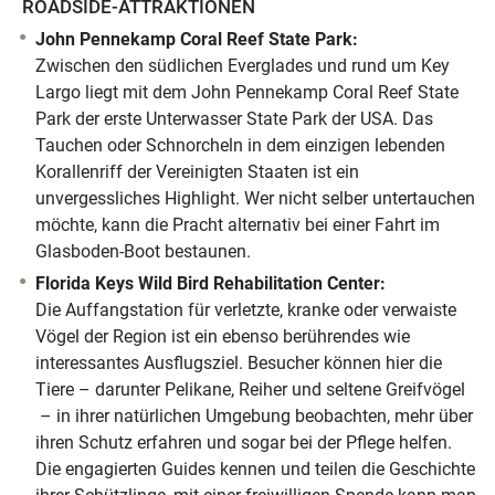
ROADSIDE-ATTRAKTIONEN
John Pennekamp Coral Reef State Park:
Zwischen den südlichen Everglades und rund um Key
Largo liegt mit dem John Pennekamp Coral Reef State
Park der erste Unterwasser State Park der USA. Das
Tauchen oder Schnorcheln in dem einzigen lebenden
Korallenriff der Vereinigten Staaten ist ein
unvergessliches Highlight. Wer nicht selber untertauchen
möchte, kann die Pracht alternativ bei einer Fahrt im
Glasboden-Boot bestaunen.
Florida Keys Wild Bird Rehabilitation Center:
Die Auffangstation für verletzte, kranke oder verwaiste
Vögel der Region ist ein ebenso berührendes wie
interessantes Ausflugsziel. Besucher können hier die
Tiere – darunter Pelikane, Reiher und seltene Greifvögel
– in ihrer natürlichen Umgebung beobachten, mehr über
ihren Schutz erfahren und sogar bei der Pflege helfen.
Die engagierten Guides kennen und teilen die Geschichte