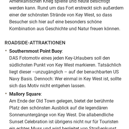
Amerikanischen Krieg spielte und heute besichtigt
werden kann. Rund um das Fort erstreckt sich außerdem
einer der schönsten Strände von Key West, so dass
Besucher sich hier auf eine besonders schöne
Kombination aus Geschichte und Natur freuen können.
ROADSIDE-ATTRAKTIONEN
Southernmost Point Buoy
:
DAS Fotomotiv eines jeden Key-Urlaubers soll den
südlichsten Punkt von Key West markieren. Tatsächlich
liegt dieser –unzugänglich – auf der benachbarten US
Navy Basis. Dennoch: Wer einmal in Key West ist, sollte
sich das Motiv nicht entgehen lassen.
Mallory Square
:
Am Ende der Old Town gelegen, bietet der berühmte
Platz den schönsten Ausblick auf die legendären
Sonnenuntergänge von Key West. Die allabendliche
Sunset Celebration ist übrigens nicht nur für Touristen
ein echtes Muss und wird begleitet von Straßenkunst