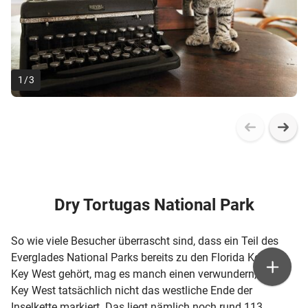
1
/
3
Dry Tortugas National Park
So wie viele Besucher überrascht sind, dass ein Teil des
Everglades National Parks bereits zu den Florida Keys &
Key West gehört, mag es manch einen verwundern, dass
Key West tatsächlich nicht das westliche Ende der
Inselkette markiert. Das liegt nämlich noch rund 113