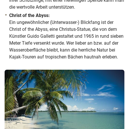
ihrer Schützlinge, mit einer freiwilligen Spende kann man
die wertvolle Arbeit unterstützen.
Christ of the Abyss:
Ein ungewöhnlicher (Unterwasser-) Blickfang ist der
Christ of the Abyss, eine Christus-Statue, die von dem
Künstler Guido Galletti gestaltet und 1965 in rund sieben
Meter Tiefe versenkt wurde.
Wer lieber an bzw. auf der
Wasseroberfläche bleibt, kann die herrliche Natur bei
Kajak-Touren auf tropischen Bächen hautnah erleben.