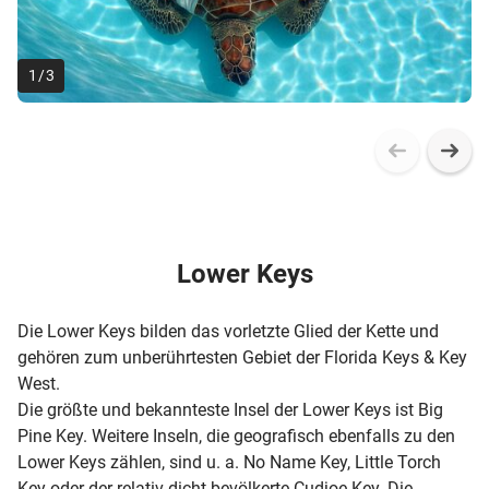
1
/
3
Lower Keys
Die Lower Keys bilden das vorletzte Glied der Kette und
gehören zum unberührtesten Gebiet der Florida Keys & Key
West.
Die größte und bekannteste Insel der Lower Keys ist Big
Pine Key. Weitere Inseln, die geografisch ebenfalls zu den
Lower Keys zählen, sind u. a. No Name Key, Little Torch
Key oder der relativ dicht bevölkerte Cudjoe Key. Die