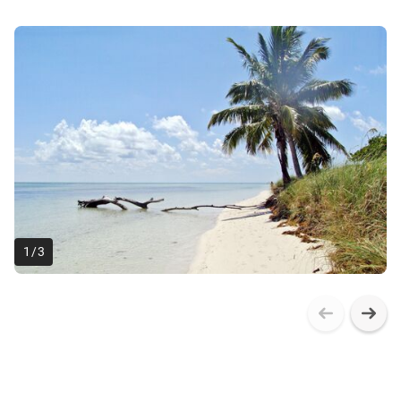
1
/
3