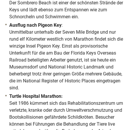
Der Sombrero Beach ist einer der schönsten Strände der
Keys und lädt ebenso zum Entspannen wie zum
Schnorcheln und Schwimmen ein.
Ausflug nach Pigeon Key
:
Unmittelbar unterhalb der Seven Mile Bridge und nur
rund elf Kilometer westlich von Marathon findet sich die
winzige Insel Pigeon Key. Einst als provisorische
Unterkunft für die am Bau der Florida Keys Overseas
Railroad beteiligten Arbeiter genutzt, ist sie heute ein
Museumsdorf und National Historic Landmark und
beherbergt trotz ihrer geringen Größe mehrere Gebäude,
die im National Register of Historic Places eingetragen
sind.
Turtle Hospital Marathon:
Seit 1986 kümmert sich das Rehabilitationszentrum um
verletzte, kranke oder durch Umweltverschmutzung und
Bootskollisionen gefährdete Schildkröten. Besucher
können bei Führungen die Behandlung der Tiere live