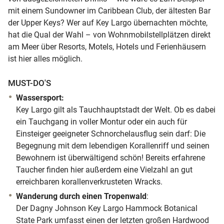
mit einem Sundowner im Caribbean Club, der ältesten Bar
der Upper Keys? Wer auf Key Largo übernachten möchte,
hat die Qual der Wahl – von Wohnmobilstellplätzen direkt
am Meer über Resorts, Motels, Hotels und Ferienhäusern
ist hier alles möglich.
MUST-DO'S
Wassersport:
Key Largo gilt als Tauchhauptstadt der Welt. Ob es dabei
ein Tauchgang in voller Montur oder ein auch für
Einsteiger geeigneter Schnorchelausflug sein darf: Die
Begegnung mit dem lebendigen Korallenriff und seinen
Bewohnern ist überwältigend schön! Bereits erfahrene
Taucher finden hier außerdem eine Vielzahl an gut
erreichbaren korallenverkrusteten Wracks.
Wanderung durch einen Tropenwald
:
Der Dagny Johnson Key Largo Hammock Botanical
State Park umfasst einen der letzten großen Hardwood