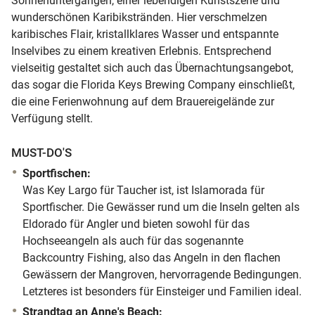
Sonnenuntergängen, einer lebendigen Kunstszene und
wunderschönen Karibikstränden. Hier verschmelzen
karibisches Flair, kristallklares Wasser und entspannte
Inselvibes zu einem kreativen Erlebnis. Entsprechend
vielseitig gestaltet sich auch das Übernachtungsangebot,
das sogar die Florida Keys Brewing Company einschließt,
die eine Ferienwohnung auf dem Brauereigelände zur
Verfügung stellt.
MUST-DO'S
Sportfischen:
Was Key Largo für Taucher ist, ist Islamorada für
Sportfischer. Die Gewässer rund um die Inseln gelten als
Eldorado für Angler und bieten sowohl für das
Hochseeangeln als auch für das sogenannte
Backcountry Fishing, also das Angeln in den flachen
Gewässern der Mangroven, hervorragende Bedingungen.
Letzteres ist besonders für Einsteiger und Familien ideal.
Strandtag an Anne's Beach: