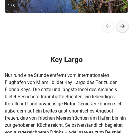
1
/
3
Key Largo
Nur rund eine Stunde entfernt vom internationalen
Flughafen von Miami, bildet Key Largo das Tor zu den
Florida Keys. Die erste und längste Insel des Archipels
bietet Besuchern traumhafte Buchten, ein lebendiges
Korallenriff und urwüchsige Natur. Genießer können sich
außerdem auf ein breites gastronomisches Angebot
freuen, das von frischen Meeresfrüchten am Hafen bis hin
zur gehobenen Küche reicht. Selbstverständlich begleitet
von ausgezeichneten Drinks – wie wäre es zum Beispiel