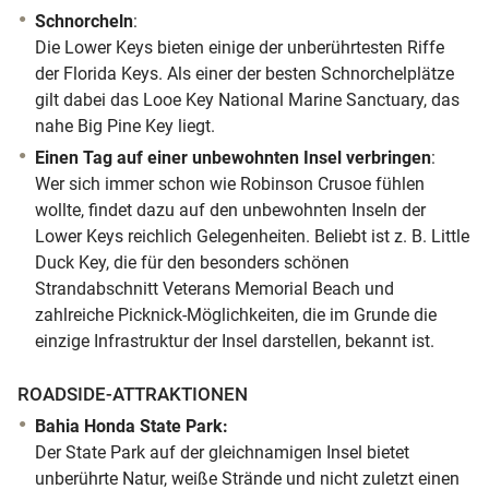
Schnorcheln
:
Die Lower Keys bieten einige der unberührtesten Riffe
der Florida Keys. Als einer der besten Schnorchelplätze
gilt dabei das Looe Key National Marine Sanctuary, das
nahe Big Pine Key liegt.
Einen Tag auf einer unbewohnten Insel verbringen
:
Wer sich immer schon wie Robinson Crusoe fühlen
wollte, findet dazu auf den unbewohnten Inseln der
Lower Keys reichlich Gelegenheiten. Beliebt ist z. B. Little
Duck Key, die für den besonders schönen
Strandabschnitt Veterans Memorial Beach und
zahlreiche Picknick-Möglichkeiten, die im Grunde die
einzige Infrastruktur der Insel darstellen, bekannt ist.
ROADSIDE-ATTRAKTIONEN
Bahia Honda State Park:
Der State Park auf der gleichnamigen Insel bietet
unberührte Natur, weiße Strände und nicht zuletzt einen