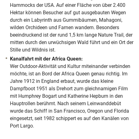
Hammocks der USA. Auf einer Fläche von über 2.400
Hektar können Besucher auf gut ausgebauten Wegen
durch ein Labyrinth aus Gummibäumen, Mahagoni,
wilden Orchideen und Farnen wandern. Besonders
beeindruckend ist der rund 1,5 km lange Nature Trail, der
mitten durch den urwüchsigen Wald führt und ein Ort der
Stille und Wildnis ist.
Kanalfahrt mit der Africa Queen:
Wer Outdoor-Aktivität und Kultur miteinander verbinden
möchte, ist an Bord der Africa Queen genau richtig. Im
Jahre 1912 in England erbaut, wurde das kleine
Dampfboot 1951 als Drehort zum gleichnamigen Film
mit Humphrey Bogart und Katherine Hepburn in den
Hauptrollen berühmt. Nach seinem Leinwanddebüt
wurde das Schiff in San Francisco, Oregon und Florida
eingesetzt, seit 1982 schippert es auf den Kanälen von
Port Largo.