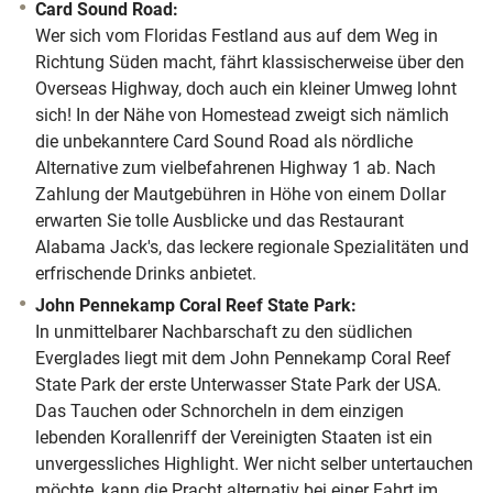
Card Sound Road:
Wer sich vom Floridas Festland aus auf dem Weg in
Richtung Süden macht, fährt klassischerweise über den
Overseas Highway, doch auch ein kleiner Umweg lohnt
sich! In der Nähe von Homestead zweigt sich nämlich
die unbekanntere Card Sound Road als nördliche
Alternative zum vielbefahrenen Highway 1 ab. Nach
Zahlung der Mautgebühren in Höhe von einem Dollar
erwarten Sie tolle Ausblicke und das Restaurant
Alabama Jack's, das leckere regionale Spezialitäten und
erfrischende Drinks anbietet.
John Pennekamp Coral Reef State Park:
In unmittelbarer Nachbarschaft zu den südlichen
Everglades liegt mit dem John Pennekamp Coral Reef
State Park der erste Unterwasser State Park der USA.
Das Tauchen oder Schnorcheln in dem einzigen
lebenden Korallenriff der Vereinigten Staaten ist ein
unvergessliches Highlight. Wer nicht selber untertauchen
möchte, kann die Pracht alternativ bei einer Fahrt im