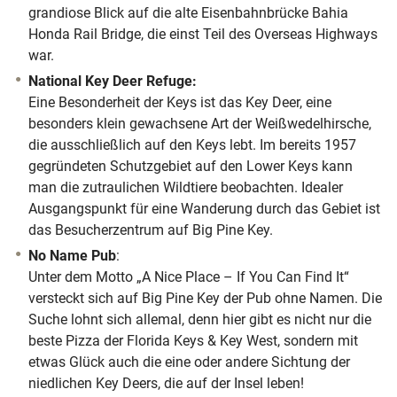
grandiose Blick auf die alte Eisenbahnbrücke Bahia
Honda Rail Bridge, die einst Teil des Overseas Highways
war.
National Key Deer Refuge:
Eine Besonderheit der Keys ist das Key Deer, eine
besonders klein gewachsene Art der Weißwedelhirsche,
die ausschließlich auf den Keys lebt. Im bereits 1957
gegründeten Schutzgebiet auf den Lower Keys kann
man die zutraulichen Wildtiere beobachten. Idealer
Ausgangspunkt für eine Wanderung durch das Gebiet ist
das Besucherzentrum auf Big Pine Key.
No Name Pub
:
Unter dem Motto „A Nice Place – If You Can Find It“
versteckt sich auf Big Pine Key der Pub ohne Namen. Die
Suche lohnt sich allemal, denn hier gibt es nicht nur die
beste Pizza der Florida Keys & Key West, sondern mit
etwas Glück auch die eine oder andere Sichtung der
niedlichen Key Deers, die auf der Insel leben!