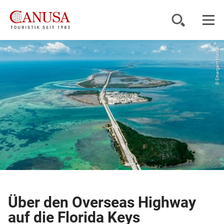
© Emergent Media
Reiseziele
Reisearten
Inspiration
Service
KUNDENPORTAL
Über den Overseas Highway
auf die Florida Keys