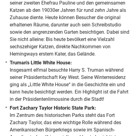
seiner zweiten Ehefrau Pauline und den gemeinsamen
Katzen ab den 19030er Jahren für rund zehn Jahre als
Zuhause diente. Heute können Besucher die original
erhaltenen Räume, darunter auch sein Schreibstudio
sowie den angrenzenden Garten besichtigen. Dabei sind
Sie nicht alleine: Bis heute bevölkert eine Vielzahl
sechszehiger Katzen, direkte Nachkommen von
Hemingways erstem Kater, das Gelände.
Truman's Little White House:
Insgesamt elfmal besuchte Harry S. Truman während
seiner Präsidentschaft Key West. Seine Winterresidenz
ging als „Little White House“ in die Geschichte ein und
kann heute besichtigt werden. Ein Highlight ist die Fahrt
in der Präsidentenlimousine durch die Stadt!
Fort Zachary Taylor Historic State Park:
Im Zentrum des historischen Parks steht das Fort
Zachary Taylor, das eine wichtige Rolle während des
Amerikanischen Bürgerkriegs sowie im Spanisch-