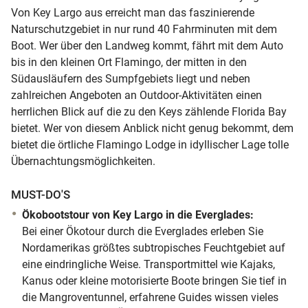
Von Key Largo aus erreicht man das faszinierende
Naturschutzgebiet in nur rund 40 Fahrminuten mit dem
Boot. Wer über den Landweg kommt, fährt mit dem Auto
bis in den kleinen Ort Flamingo, der mitten in den
Südausläufern des Sumpfgebiets liegt und neben
zahlreichen Angeboten an Outdoor-Aktivitäten einen
herrlichen Blick auf die zu den Keys zählende Florida Bay
bietet. Wer von diesem Anblick nicht genug bekommt, dem
bietet die örtliche Flamingo Lodge in idyllischer Lage tolle
Übernachtungsmöglichkeiten.
MUST-DO'S
Ökobootstour von Key Largo in die Everglades:
Bei einer Ökotour durch die Everglades erleben Sie
Nordamerikas größtes subtropisches Feuchtgebiet auf
eine eindringliche Weise. Transportmittel wie Kajaks,
Kanus oder kleine motorisierte Boote bringen Sie tief in
die Mangroventunnel, erfahrene Guides wissen vieles