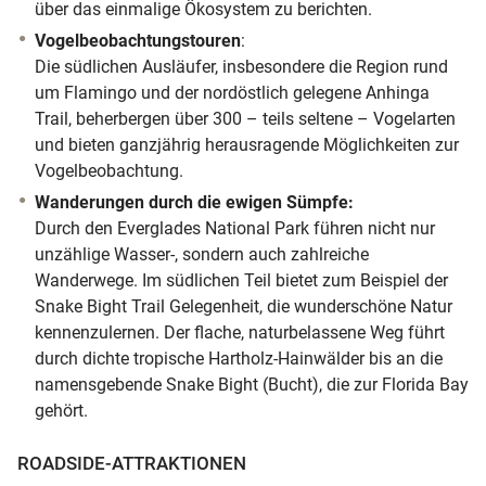
über das einmalige Ökosystem zu berichten.
Vogelbeobachtungstouren
:
Die südlichen Ausläufer, insbesondere die Region rund
um Flamingo und der nordöstlich gelegene Anhinga
Trail, beherbergen über 300 – teils seltene – Vogelarten
und bieten ganzjährig herausragende Möglichkeiten zur
Vogelbeobachtung.
Wanderungen durch die ewigen Sümpfe:
Durch den Everglades National Park führen nicht nur
unzählige Wasser-, sondern auch zahlreiche
Wanderwege. Im südlichen Teil bietet zum Beispiel der
Snake Bight Trail
Gelegenheit, die wunderschöne Natur
kennenzulernen. Der flache, naturbelassene Weg führt
durch dichte tropische Hartholz-Hainwälder bis an die
namensgebende Snake Bight (Bucht), die zur Florida Bay
gehört.
ROADSIDE-ATTRAKTIONEN