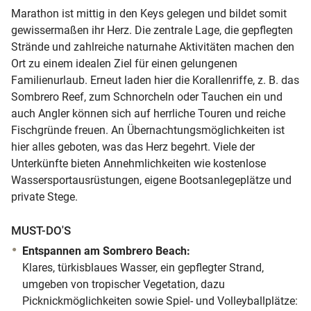
Marathon ist mittig in den Keys gelegen und bildet somit
gewissermaßen ihr Herz. Die zentrale Lage, die gepflegten
Strände und zahlreiche naturnahe Aktivitäten machen den
Ort zu einem idealen Ziel für einen gelungenen
Familienurlaub. Erneut laden hier die Korallenriffe, z. B. das
Sombrero Reef, zum Schnorcheln oder Tauchen ein und
auch Angler können sich auf herrliche Touren und reiche
Fischgründe freuen. An Übernachtungsmöglichkeiten ist
hier alles geboten, was das Herz begehrt. Viele der
Unterkünfte bieten Annehmlichkeiten wie kostenlose
Wassersportausrüstungen, eigene Bootsanlegeplätze und
private Stege.
MUST-DO'S
Entspannen am Sombrero Beach:
Klares, türkisblaues Wasser, ein gepflegter Strand,
umgeben von tropischer Vegetation, dazu
Picknickmöglichkeiten sowie Spiel- und Volleyballplätze: