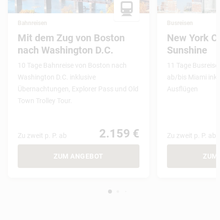
Bahnreisen
Busreisen
Mit dem Zug von Boston
New York Ci
nach Washington D.C.
Sunshine
10 Tage Bahnreise von Boston nach
11 Tage Busreise 
Washington D.C. inklusive
ab/bis Miami inkl
Übernachtungen, Explorer Pass und Old
Ausflügen
Town Trolley Tour.
2.159 €
Zu zweit p. P. ab
Zu zweit p. P. ab
ZUM ANGEBOT
ZUM