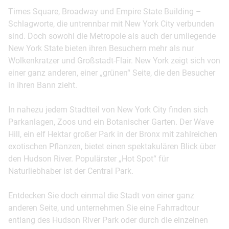
Times Square, Broadway und Empire State Building –
Schlagworte, die untrennbar mit New York City verbunden
sind. Doch sowohl die Metropole als auch der umliegende
New York State bieten ihren Besuchern mehr als nur
Wolkenkratzer und Großstadt-Flair. New York zeigt sich von
einer ganz anderen, einer „grünen“ Seite, die den Besucher
in ihren Bann zieht.
In nahezu jedem Stadtteil von New York City finden sich
Parkanlagen, Zoos und ein Botanischer Garten. Der Wave
Hill, ein elf Hektar großer Park in der Bronx mit zahlreichen
exotischen Pflanzen, bietet einen spektakulären Blick über
den Hudson River. Populärster „Hot Spot“ für
Naturliebhaber ist der Central Park.
Entdecken Sie doch einmal die Stadt von einer ganz
anderen Seite, und unternehmen Sie eine Fahrradtour
entlang des Hudson River Park oder durch die einzelnen