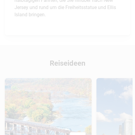
halbtägigen Fahrten, die Sie hinüber nach New
Jersey und rund um die Freiheitsstatue und Ellis
Island bringen.
Reiseideen
© Amtrak