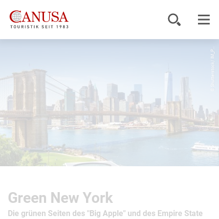
© Shutterstock/ IM_P...
Reiseziele
Reisearten
Inspiration
Service
KUNDENPORTAL
Green New York
Die grünen Seiten des "Big Apple" und des Empire State