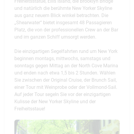
Freiheitsstatue, Ellis Island, die Brooklyn Bridge
und natürlich die berühmte New Yorker Skyline
aus ganz neuem Blick winkel betrachten. Die
„Shearwater“ bietet insgesamt 48 Passagieren
Platz, die von der professionellen Crew an der Bar
und im ganzen Schiff umsorgt werden.
Die einzigartigen Segelfahrten rund um New York
beginnen montags, mittwochs, samstags und
sonntags gegen Mittag an der North Cove Marina
und enden nach etwa 1,5 bis 2 Stunden. Wählen
Sie zwischen der Original Cruise, der Brunch Sail,
einer Tour mit Weinprobe oder der Vollmond-Sail.
Auf jeder Tour segeln Sie vor der einzigartigen
Kulisse der New Yorker Skyline und der
Freiheitsstaue!