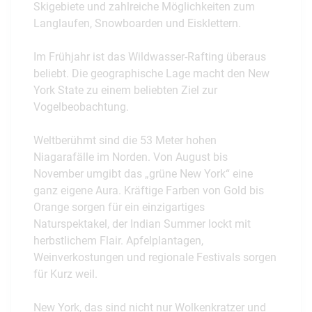
Skigebiete und zahlreiche Möglichkeiten zum
Langlaufen, Snowboarden und Eisklettern.
Im Frühjahr ist das Wildwasser-Rafting überaus
beliebt. Die geographische Lage macht den New
York State zu einem beliebten Ziel zur
Vogelbeobachtung.
Weltberühmt sind die 53 Meter hohen
Niagarafälle im Norden. Von August bis
November umgibt das „grüne New York“ eine
ganz eigene Aura. Kräftige Farben von Gold bis
Orange sorgen für ein einzigartiges
Naturspektakel, der Indian Summer lockt mit
herbstlichem Flair. Apfelplantagen,
Weinverkostungen und regionale Festivals sorgen
für Kurz weil.
New York, das sind nicht nur Wolkenkratzer und