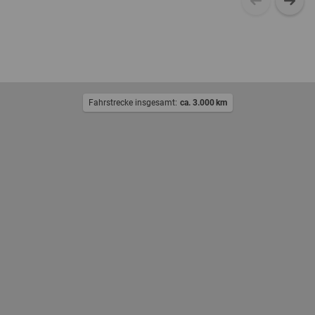
Fahrstrecke insgesamt:
ca. 3.000
km