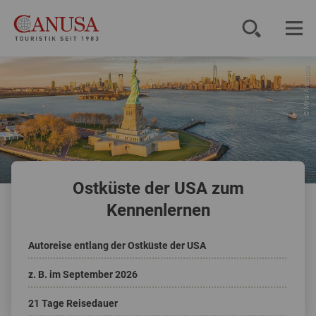
© Mihai Andritoiu
Reiseziele
Reisearten
Inspiration
Ostküste der USA zum
Service
Kennenlernen
Autoreise entlang der Ostküste der USA
KUNDENPORTAL
z. B. im September 2026
21 Tage Reisedauer