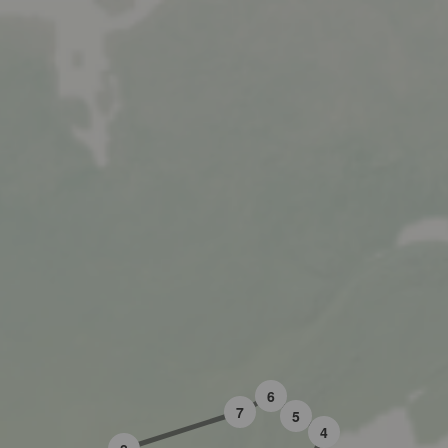
6
7
5
4