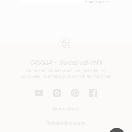
Friendly
Captcha ⇗
CANUSA - Touristik seit 1983
Wir beraten Sie persönlich und gestalten Ihre
individuelle Traumreise ganz nach Ihren Wünschen.
Datenschutz
Reisebedingungen