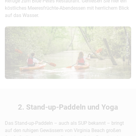
Refuge zum Blue Pete’s Restaurant. Genießen Sie hier ein
köstliches Meeresfrüchte-Abendessen mit herrlichem Blick
auf das Wasser.
© Visit Virginia Bea...
2. Stand-up-Paddeln und Yoga
Das Stand-up-Paddeln – auch als SUP bekannt – bringt
auf den ruhigen Gewässern von Virginia Beach großen