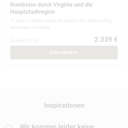
Rundreise durch Virginia und die
Hauptstadtregion
12 Tage/11 Nächte ab/bis Washington D.C. inklusive Flug,
Mietwagen und Hotels
2.339 €
Zu zweit p. P. ab
ZUM ANGEBOT
Inspirationen
Wir konnten leider keine