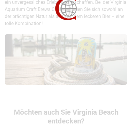
ein unvergessliches Erlebnis zu erschaffen. Bei der Virginia
Aquarium Craft Brews Cruise erfreuen Sie sich sowohl an
der prächtigen Natur als auch an dem leckeren Bier – eine
tolle Kombination!
© Visit Virginia Bea...
Möchten auch Sie Virginia Beach
entdecken?