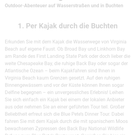
Outdoor-Abenteuer auf Wasserstraßen und in Buchten
1. Per Kajak durch die Buchten
Erkunden Sie mit dem Kajak die Wasserwege von Virginia
Beach auf eigene Faust. Ob Broad Bay und Linkhorn Bay
am Rande des First Landing State Park oder doch lieber die
weite Chesapeake Bay, die ruhige Back Bay oder sogar der
Atlantische Ozean – beim Kajakfahren sind Ihnen in
Virginia Beach kaum Grenzen gesetzt. Auf den ruhigen
Binnengewässern und vor der Küste können Ihnen sogar
Delfine begegnen – ein unvergessliches Erlebnis! Leihen
Sie sich einfach ein Kajak bei einem der lokalen Anbieter
aus oder nehmen Sie an einer geführten Tour teil. Großer
Beliebtheit erfreut sich die Blue Pete’s Dinner Tour. Dabei
fahren Sie mit dem Kajak durch die mit spanischem Moos
bewachsenen Zypressen des Back Bay National Wildlife