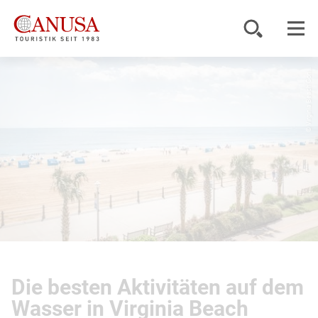
© Virginia Beach Con...
Reiseziele
Reisearten
Inspiration
Service
KUNDENPORTAL
Die besten Aktivitäten auf dem
Wasser in Virginia Beach