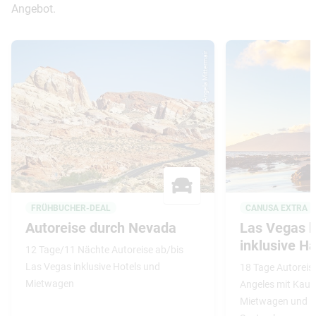
Angebot.
© Angela Mittermair
FRÜHBUCHER-DEAL
CANUSA EXTRA
Autoreise durch Nevada
Las Vegas b
inklusive H
12 Tage/11 Nächte Autoreise ab/bis
Las Vegas inklusive Hotels und
18 Tage Autoreis
Mietwagen
Angeles mit Kauai
Mietwagen und Ho