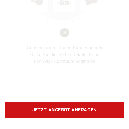
3
Gemeinsam mit Ihrem Kundenberater
klären Sie die letzten Details. Dann
kann das Abenteuer beginnen!
JETZT ANGEBOT ANFRAGEN