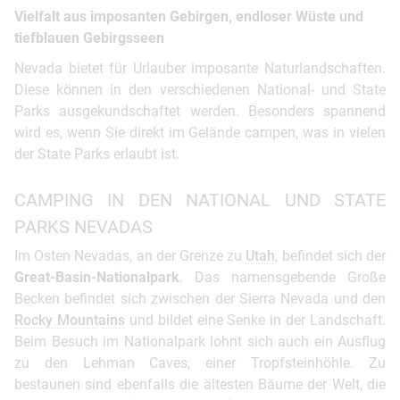
Vielfalt aus imposanten Gebirgen, endloser Wüste und
tiefblauen Gebirgsseen
Nevada bietet für Urlauber imposante Naturlandschaften.
Diese können in den verschiedenen National- und State
Parks ausgekundschaftet werden. Besonders spannend
wird es, wenn Sie direkt im Gelände campen, was in vielen
der State Parks erlaubt ist.
CAMPING IN DEN NATIONAL UND STATE
PARKS NEVADAS
Im Osten Nevadas, an der Grenze zu
Utah
, befindet sich der
Great-Basin-Nationalpark
. Das namensgebende Große
Becken befindet sich zwischen der Sierra Nevada und den
Rocky Mountains
und bildet eine Senke in der Landschaft.
Beim Besuch im Nationalpark lohnt sich auch ein Ausflug
zu den Lehman Caves, einer Tropfsteinhöhle. Zu
bestaunen sind ebenfalls die ältesten Bäume der Welt, die