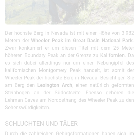
Der höchste Berg in Nevada ist mit einer Höhe von 3.982
Metern der
Wheeler Peak im Great Basin National Park
.
Zwar konkurriert er um diesen Titel mit dem 25 Meter
höheren Boundary Peak an der Grenze zu
Kalifornien
. Da
es sich dabei allerdings nur um einen Nebengipfel des
kalifornischen Montgomery Peak handelt, ist somit der
Wheeler Peak der höchste Berg in Nevada. Besichtigen Sie
am Berg den
Lexington Arch
, einen natürlich geformten
Steinbogen an der Südostseite. Ebenso gehören die
Lehman Caves am Nordosthang des Wheeler Peak zu den
Sehenswürdigkeiten.
SCHLUCHTEN UND TÄLER
Durch die zahlreichen Gebirgsformationen haben sich im