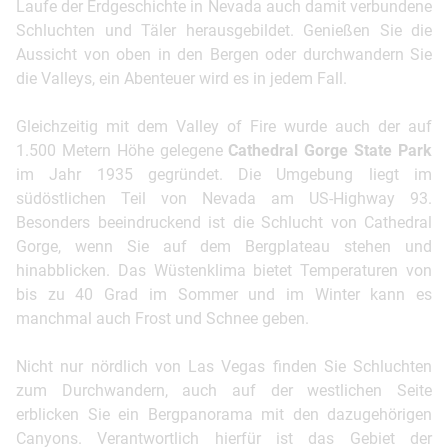
Laufe der Erdgeschichte in Nevada auch damit verbundene
Schluchten und Täler herausgebildet. Genießen Sie die
Aussicht von oben in den Bergen oder durchwandern Sie
die Valleys, ein Abenteuer wird es in jedem Fall.
Gleichzeitig mit dem Valley of Fire wurde auch der auf
1.500 Metern Höhe gelegene
Cathedral Gorge State Park
im Jahr 1935 gegründet. Die Umgebung liegt im
südöstlichen Teil von Nevada am US-Highway 93.
Besonders beeindruckend ist die Schlucht von Cathedral
Gorge, wenn Sie auf dem Bergplateau stehen und
hinabblicken. Das Wüstenklima bietet Temperaturen von
bis zu 40 Grad im Sommer und im Winter kann es
manchmal auch Frost und Schnee geben.
Nicht nur nördlich von Las Vegas finden Sie Schluchten
zum Durchwandern, auch auf der westlichen Seite
erblicken Sie ein Bergpanorama mit den dazugehörigen
Canyons. Verantwortlich hierfür ist das Gebiet der