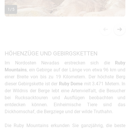
1
/
5
HÖHENZÜGE UND GEBIRGSKETTEN
Im Nordosten Nevadas erstrecken sich die
Ruby
Mountains
, ein Gebirge auf der Länge von etwa 96 km und
einer Breite von bis zu 19 Kilometern. Der höchste Berg
dieser Gebirgskette ist der
Ruby Dome
mit 3.471 Metern. In
der Wildnis der Berge lebt eine Artenvielfalt, die Besucher
bei Rucksacktouren und Ausflügen beobachten und
entdecken können. Einheimische Tiere sind das
Dickhornschaf, die Bergziege und der wilde Truthahn.
Die Ruby Mountains erkunden Sie ganzjährig, die beste