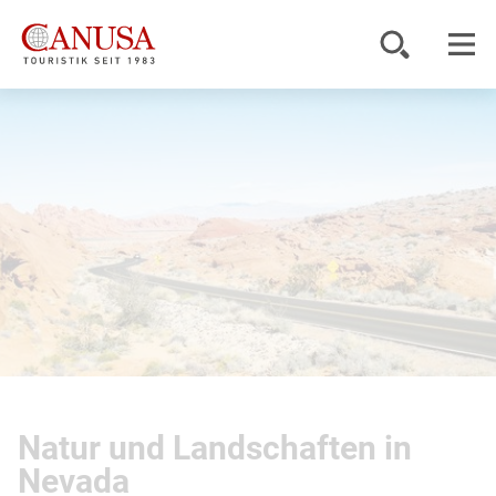
Reiseziele
Reisearten
Inspiration
Service
KUNDENPORTAL
Natur und Landschaften in
Nevada