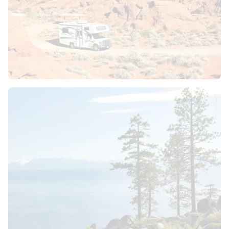
© Ryan Salm