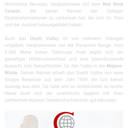
Hochwüste Nevadas, beispielsweise mit dem
Red Rock
Canyon
, der seinen Namen den farbigen
Gesteinsformationen zu verdanken hat, die sich im Trias
und der Jurazeit herausgebildet haben.
Auch das
Death Valley
ist von mehreren Gebirgen
umgeben, beispielsweise von der Panamint Range. Vom
3.366 Meter hohen Telescope Peak ergibt sich ein
gewaltiger Höhenunterschied und eine beeindruckende
Aussicht zum benachbarten Tal des Todes in der
Mojave-
Wüste
. Seinen Namen erhielt das Death Valley von einer
Gruppe Reisender aus dem Jahr 1849, die fast keinen
Ausweg aus dem Tal fand und es rückblickend so taufte.
Heute lässt sich die unwirkliche Gegend mit ihren
zahlreichen bizarren Gesteinsformationen gut erkunden.
© TravelNevada