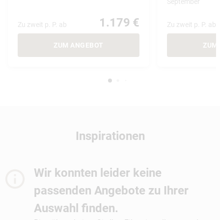
September
1.179 €
Zu zweit p. P. ab
Zu zweit p. P. ab
ZUM ANGEBOT
ZUM
Inspirationen
Wir konnten leider keine
passenden Angebote zu Ihrer
Auswahl finden.