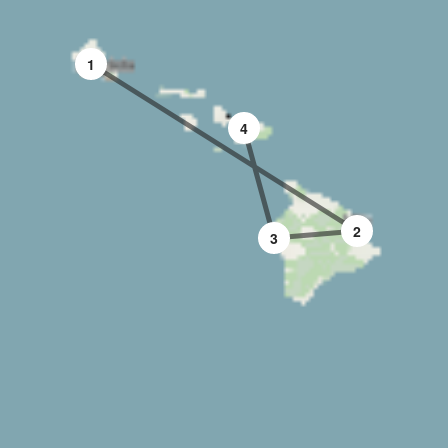
1
4
2
3