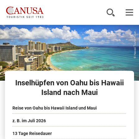
© Hawaii Tourism Aut...
Reiseziele
Reisearten
Inspiration
Inselhüpfen von Oahu bis Hawaii
Service
Island nach Maui
Reise von Oahu bis Hawaii Island und Maui
KUNDENPORTAL
z. B. im Juli 2026
13 Tage Reisedauer