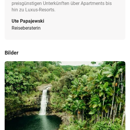
preisgünstigen Unterkünften über Apartments bis
hin zu Luxus-Resorts.
Ute Papajewski
Reiseberaterin
Bilder
© Hawaii Tourism Aut...