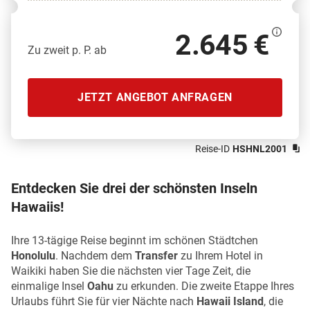
2.645 €
Zu zweit p. P. ab
JETZT ANGEBOT ANFRAGEN
Reise-ID
HSHNL2001
Entdecken Sie drei der schönsten Inseln
Hawaiis!
Ihre 13-tägige Reise beginnt im schönen Städtchen
Honolulu
. Nachdem dem
Transfer
zu Ihrem Hotel in
Waikiki haben Sie die nächsten vier Tage Zeit, die
einmalige Insel
Oahu
zu erkunden. Die zweite Etappe Ihres
Urlaubs führt Sie für vier Nächte nach
Hawaii Island
, die