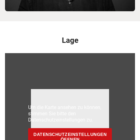
Lage
Um die Karte ansehen zu können,
stimmen Sie bitte den
Datenschutzeinstellungen zu.
DATENSCHUTZEINSTELLUNGEN
ÖFFNEN