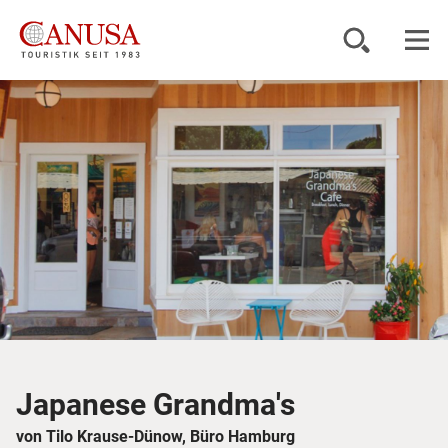
Reiseziele
Reisearten
Inspiration
Service
KUNDENPORTAL
Japanese Grandma's
von Tilo Krause-Dünow, Büro Hamburg