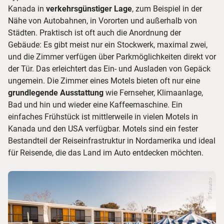
Kanada in
verkehrsgünstiger Lage
, zum Beispiel in der
Nähe von Autobahnen, in Vororten und außerhalb von
Städten. Praktisch ist oft auch die Anordnung der
Gebäude: Es gibt meist nur ein Stockwerk, maximal zwei,
und die Zimmer verfügen über Parkmöglichkeiten direkt vor
der Tür. Das erleichtert das Ein- und Ausladen von Gepäck
ungemein. Die Zimmer eines Motels bieten oft nur eine
grundlegende Ausstattung
wie Fernseher, Klimaanlage,
Bad und hin und wieder eine Kaffeemaschine. Ein
einfaches Frühstück ist mittlerweile in vielen Motels in
Kanada und den USA verfügbar. Motels sind ein fester
Bestandteil der Reiseinfrastruktur in Nordamerika und ideal
für Reisende, die das Land im Auto entdecken möchten.
© Travalco