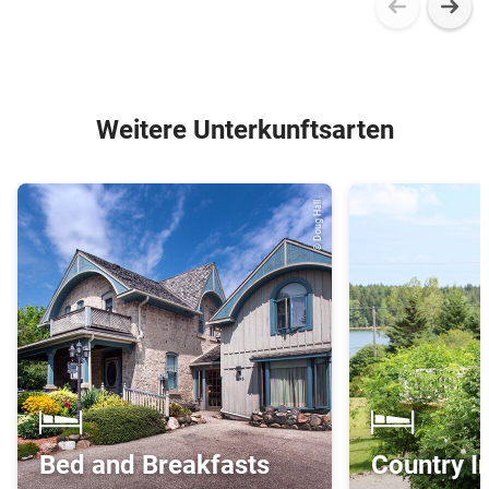
Weitere Unterkunftsarten
© Doug Hall
Bed and Breakfasts
Country I