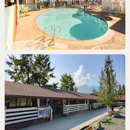
© Tourism Yukon