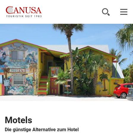
Reiseziele
Reisearten
Inspiration
Service
KUNDENPORTAL
Motels
Die günstige Alternative zum Hotel