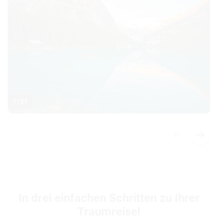
1
/
21
In drei einfachen Schritten zu Ihrer
Traumreise!