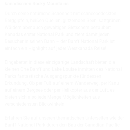
kanadischen Rocky Mountains
Durch seine natürliche Schönheit mit schneebedeckten
Berggipfeln, heißen Quellen, glitzernden Seen, sattgrünen
Wäldern aber auch gewaltigen Gletschern bezaubert
Kanadas erster National Park und zieht damit jeden
Besucher in seinen Bann – der Banff National Park ist
einfach ein Highlight auf jeder Westkanada Reise!
Eingebettet in diese einzigartige
Landschaft
bieten die
kleinen Orte Banff und
Lake Louise
inmitten des National
Parks fantastische Ausgangspunkte für dessen
Erkundung. Ob per Fuß auf einem Wanderweg, per Kanu
auf einem Bergsee oder per Helikopter aus der Luft, es
bieten sich also jede Menge Möglichkeiten aus
verschiedensten Blickwinkeln.
Erfahren Sie auf unseren thematischen Unterseiten wie der
Banff National Park durch den Bau der Canadian Pacific