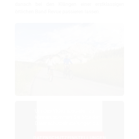
danach bei den Klängen einer erstklassigen
örtlichen Band Revue passieren lassen.
© Paul Zizka
Um das Video abspielen zu
können, stimmen Sie bitte den
Datenschutzeinstellungen zu.
DATENSCHUTZEINSTELLUNGEN