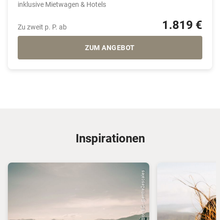
inklusive Mietwagen & Hotels
1.819 €
Zu zweit p. P. ab
ZUM ANGEBOT
Inspirationen
© Destination BC - @entre2escales