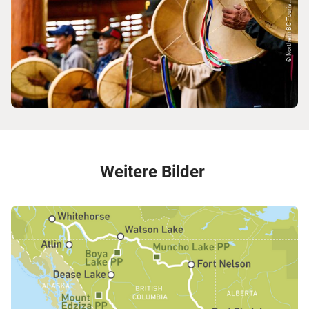
© Northern BC Touris...
Weitere Bilder