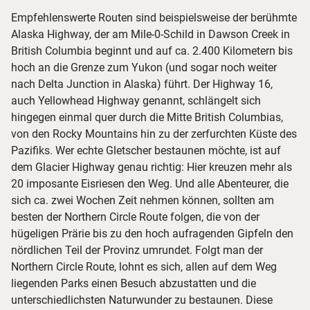
Empfehlenswerte Routen sind beispielsweise der berühmte
Alaska Highway, der am Mile-0-Schild in Dawson Creek in
British Columbia beginnt und auf ca. 2.400 Kilometern bis
hoch an die Grenze zum Yukon (und sogar noch weiter
nach Delta Junction in Alaska) führt. Der Highway 16,
auch Yellowhead Highway genannt, schlängelt sich
hingegen einmal quer durch die Mitte British Columbias,
von den Rocky Mountains hin zu der zerfurchten Küste des
Pazifiks. Wer echte Gletscher bestaunen möchte, ist auf
dem Glacier Highway genau richtig: Hier kreuzen mehr als
20 imposante Eisriesen den Weg. Und alle Abenteurer, die
sich ca. zwei Wochen Zeit nehmen können, sollten am
besten der Northern Circle Route folgen, die von der
hügeligen Prärie bis zu den hoch aufragenden Gipfeln den
nördlichen Teil der Provinz umrundet. Folgt man der
Northern Circle Route, lohnt es sich, allen auf dem Weg
liegenden Parks einen Besuch abzustatten und die
unterschiedlichsten Naturwunder zu bestaunen. Diese