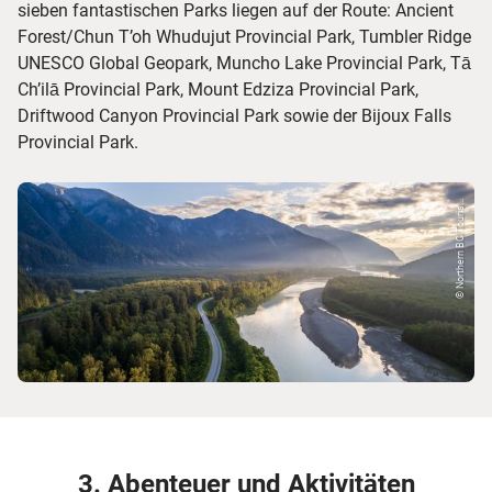
sieben fantastischen Parks liegen auf der Route: Ancient
Forest/Chun T’oh Whudujut Provincial Park, Tumbler Ridge
UNESCO Global Geopark, Muncho Lake Provincial Park, Tā
Ch’ilā Provincial Park, Mount Edziza Provincial Park,
Driftwood Canyon Provincial Park sowie der Bijoux Falls
Provincial Park.
© Northern BC Touris...
3. Abenteuer und Aktivitäten