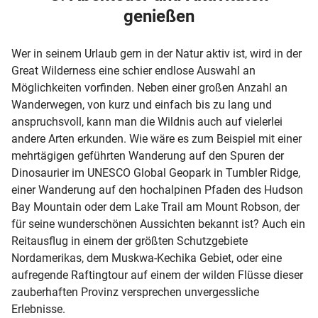
genießen
Wer in seinem Urlaub gern in der Natur aktiv ist, wird in der
Great Wilderness eine schier endlose Auswahl an
Möglichkeiten vorfinden. Neben einer großen Anzahl an
Wanderwegen, von kurz und einfach bis zu lang und
anspruchsvoll, kann man die Wildnis auch auf vielerlei
andere Arten erkunden. Wie wäre es zum Beispiel mit einer
mehrtägigen geführten Wanderung auf den Spuren der
Dinosaurier im UNESCO Global Geopark in Tumbler Ridge,
einer Wanderung auf den hochalpinen Pfaden des Hudson
Bay Mountain oder dem Lake Trail am Mount Robson, der
für seine wunderschönen Aussichten bekannt ist? Auch ein
Reitausflug in einem der größten Schutzgebiete
Nordamerikas, dem Muskwa-Kechika Gebiet, oder eine
aufregende Raftingtour auf einem der wilden Flüsse dieser
zauberhaften Provinz versprechen unvergessliche
Erlebnisse.