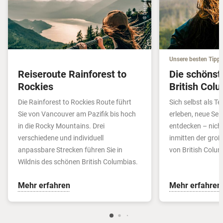
Unsere besten Tipp
Reiseroute Rainforest to
Die schönst
Rockies
British Col
Die Rainforest to Rockies Route führt
Sich selbst als T
Sie von Vancouver am Pazifik bis hoch
erleben, neue Seit
in die Rocky Mountains. Drei
entdecken – nicht
verschiedene und individuell
inmitten der gro
anpassbare Strecken führen Sie in
von British Colum
Wildnis des schönen British Columbias.
Mehr erfahren
Mehr erfahren