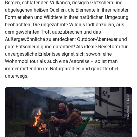
Bergen, schlafenden Vulkanen, riesigen Gletschern und
abgelegenen heißen Quellen, die Elemente in ihrer reinsten
Form erleben und Wildtiere in ihrer natürlichen Umgebung
beobachten. Die ungezähmte Wildnis lädt dazu ein, aus
dem gewohnten Trott auszubrechen und das
Außergewöhnliche zu entdecken: Outdoor-Abenteuer und
pure Entschleunigung garantiert! Als ideale Reiseform für
unvergessliche Erlebnisse eignet sich sowohl eine
Wohnmobiltour als auch eine Autoreise – so ist man
immer mittendrin im Naturparadies und ganz flexibel
unterwegs.
© Northern BC Touris...