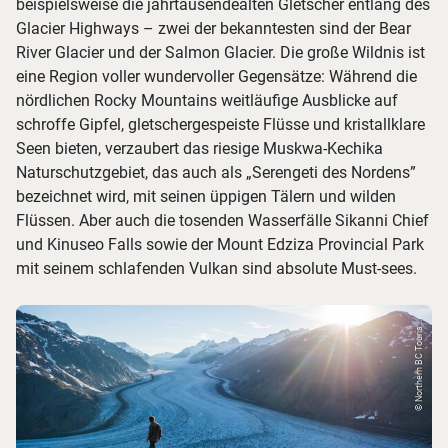
beispielsweise die jahrtausendealten Gletscher entlang des
Glacier Highways – zwei der bekanntesten sind der Bear
River Glacier und der Salmon Glacier. Die große Wildnis ist
eine Region voller wundervoller Gegensätze: Während die
nördlichen Rocky Mountains weitläufige Ausblicke auf
schroffe Gipfel, gletschergespeiste Flüsse und kristallklare
Seen bieten, verzaubert das riesige Muskwa-Kechika
Naturschutzgebiet, das auch als „Serengeti des Nordens”
bezeichnet wird, mit seinen üppigen Tälern und wilden
Flüssen. Aber auch die tosenden Wasserfälle Sikanni Chief
und Kinuseo Falls sowie der Mount Edziza Provincial Park
mit seinem schlafenden Vulkan sind absolute Must-sees.
© Northern BC Touris...