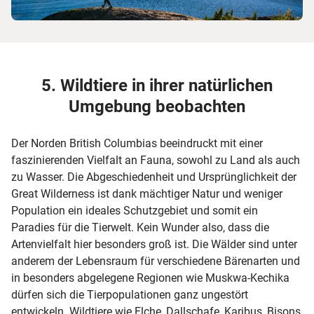
5. Wildtiere in ihrer natürlichen
Umgebung beobachten
Der Norden British Columbias beeindruckt mit einer
faszinierenden Vielfalt an Fauna, sowohl zu Land als auch
zu Wasser. Die Abgeschiedenheit und Ursprünglichkeit der
Great Wilderness ist dank mächtiger Natur und weniger
Population ein ideales Schutzgebiet und somit ein
Paradies für die Tierwelt. Kein Wunder also, dass die
Artenvielfalt hier besonders groß ist. Die Wälder sind unter
anderem der Lebensraum für verschiedene Bärenarten und
in besonders abgelegene Regionen wie Muskwa-Kechika
dürfen sich die Tierpopulationen ganz ungestört
entwickeln. Wildtiere wie Elche, Dallschafe, Karibus, Bisons