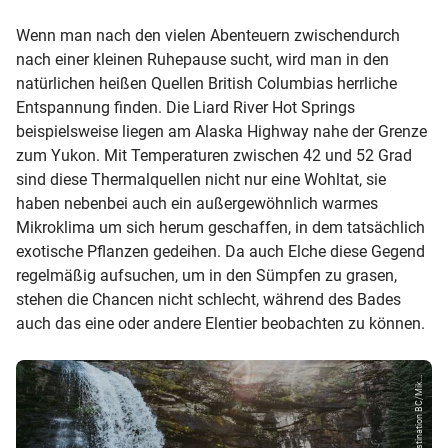
Wenn man nach den vielen Abenteuern zwischendurch
nach einer kleinen Ruhepause sucht, wird man in den
natürlichen heißen Quellen British Columbias herrliche
Entspannung finden. Die Liard River Hot Springs
beispielsweise liegen am Alaska Highway nahe der Grenze
zum Yukon. Mit Temperaturen zwischen 42 und 52 Grad
sind diese Thermalquellen nicht nur eine Wohltat, sie
haben nebenbei auch ein außergewöhnlich warmes
Mikroklima um sich herum geschaffen, in dem tatsächlich
exotische Pflanzen gedeihen. Da auch Elche diese Gegend
regelmäßig aufsuchen, um in den Sümpfen zu grasen,
stehen die Chancen nicht schlecht, während des Bades
auch das eine oder andere Elentier beobachten zu können.
© Destination BC/Mik...