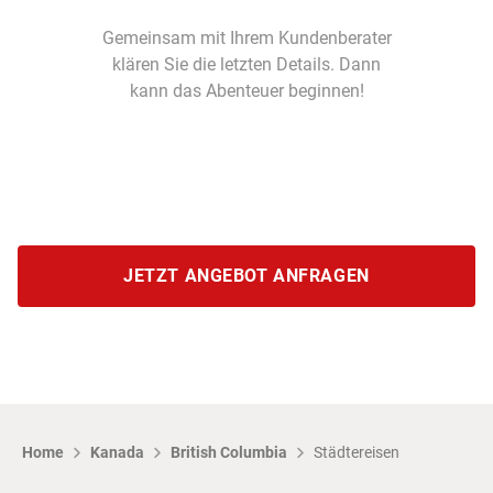
Gemeinsam mit Ihrem Kundenberater
klären Sie die letzten Details. Dann
kann das Abenteuer beginnen!
JETZT ANGEBOT ANFRAGEN
Home
Kanada
British Columbia
Städtereisen