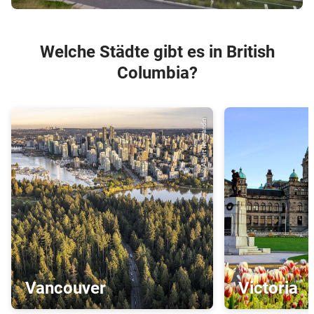
Welche Städte gibt es in British
Columbia?
© Albert Normandin
Vancouver
Victoria