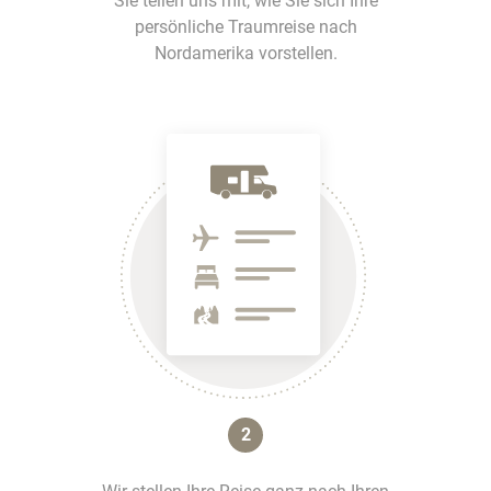
Sie teilen uns mit, wie Sie sich Ihre
persönliche Traumreise nach
Nordamerika vorstellen.
2