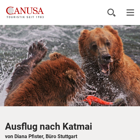
Reiseziele
Reisearten
Inspiration
Service
KUNDENPORTAL
Ausflug nach Katmai
von Diana Pfister, Büro Stuttgart