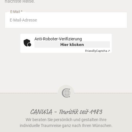
nächste Reise.
München
E-Mail *
Anti-Roboter-Verifizierung
Hier klicken
Friendly
Captcha ⇗
CANUSA - Touristik seit 1983
Wir beraten Sie persönlich und gestalten Ihre
individuelle Traumreise ganz nach Ihren Wünschen.