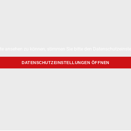
te ansehen zu können, stimmen Sie bitte den Datenschutzeinste
DATENSCHUTZEINSTELLUNGEN ÖFFNEN