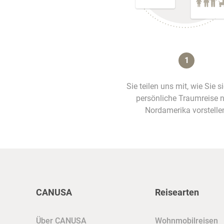
1
Sie teilen uns mit, wie Sie s
persönliche Traumreise 
Nordamerika vorstelle
CANUSA
Reisearten
Über CANUSA
Wohnmobilreisen