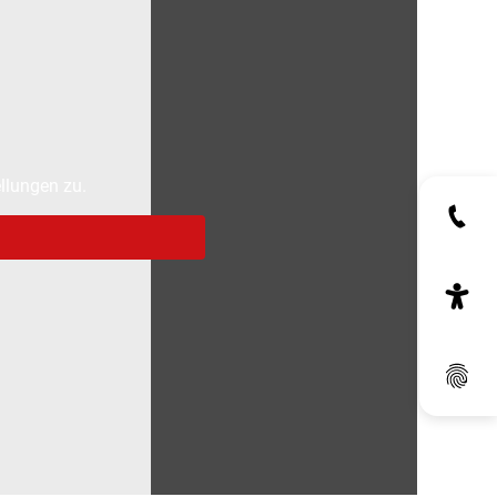
llungen zu.
Dat