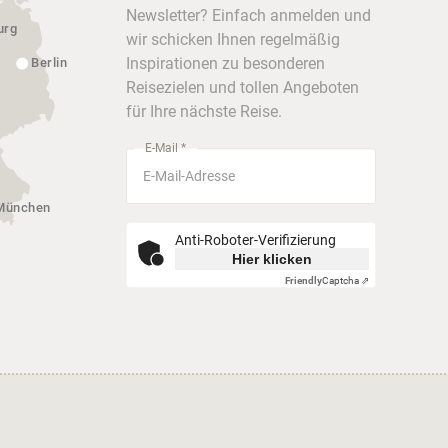
Newsletter? Einfach anmelden und
urg
wir schicken Ihnen regelmäßig
Inspirationen zu besonderen
Berlin
Reisezielen und tollen Angeboten
für Ihre nächste Reise.
E-Mail *
München
Anti-Roboter-Verifizierung
Hier klicken
Friendly
Captcha ⇗