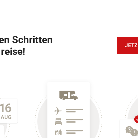
hen Schritten
JETZ
reise!