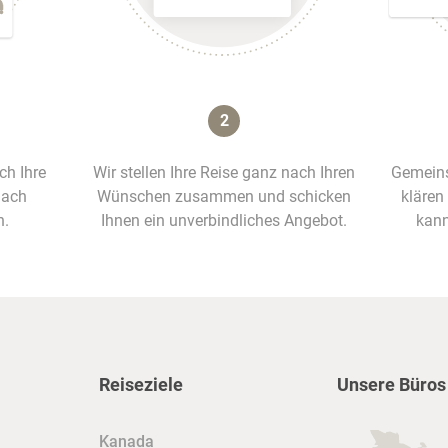
2
ich Ihre
Wir stellen Ihre Reise ganz nach Ihren
Gemeins
nach
Wünschen zusammen und schicken
klären
n.
Ihnen ein unverbindliches Angebot.
kann
Reiseziele
Unsere Büros
Kanada