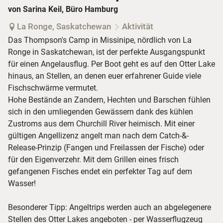
von Sarina Keil, Büro Hamburg
La Ronge, Saskatchewan
Aktivität
Das Thompson's Camp in Missinipe, nördlich von La
Ronge in Saskatchewan, ist der perfekte Ausgangspunkt
für einen Angelausflug. Per Boot geht es auf den Otter Lake
hinaus, an Stellen, an denen euer erfahrener Guide viele
Fischschwärme vermutet.
Hohe Bestände an Zandern, Hechten und Barschen fühlen
sich in den umliegenden Gewässern dank des kühlen
Zustroms aus dem Churchill River heimisch. Mit einer
gültigen Angellizenz angelt man nach dem Catch-&-
Release-Prinzip (Fangen und Freilassen der Fische) oder
für den Eigenverzehr. Mit dem Grillen eines frisch
gefangenen Fisches endet ein perfekter Tag auf dem
Wasser!
Besonderer Tipp: Angeltrips werden auch an abgelegenere
Stellen des Otter Lakes angeboten - per Wasserflugzeug