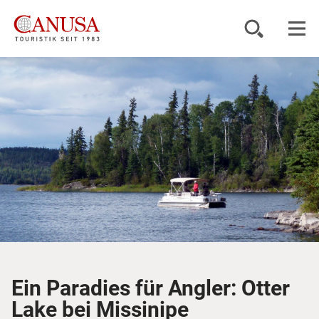
Reiseziele
Reisearten
Inspiration
Service
KUNDENPORTAL
Ein Paradies für Angler: Otter
Lake bei Missinipe