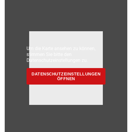
Um die Karte ansehen zu können,
stimmen Sie bitte den
Datenschutzeinstellungen zu.
DATENSCHUTZEINSTELLUNGEN
ÖFFNEN