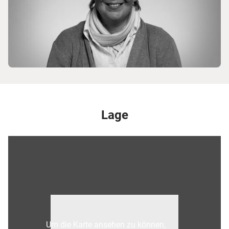
Lage
Um die Karte ansehen zu können,