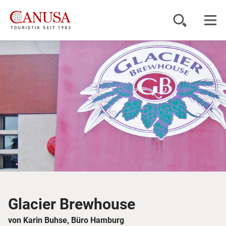
Reiseziele
Reisearten
Inspiration
Service
KUNDENPORTAL
Glacier Brewhouse
von Karin Buhse, Büro Hamburg