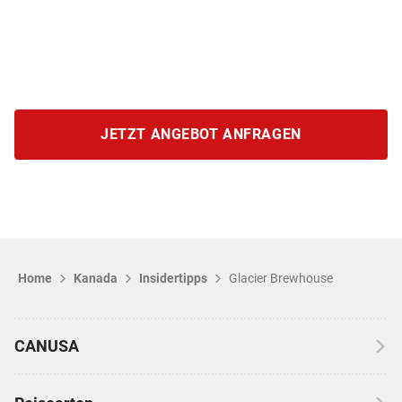
JETZT ANGEBOT ANFRAGEN
Home
Kanada
Insidertipps
Glacier Brewhouse
CANUSA
Über CANUSA