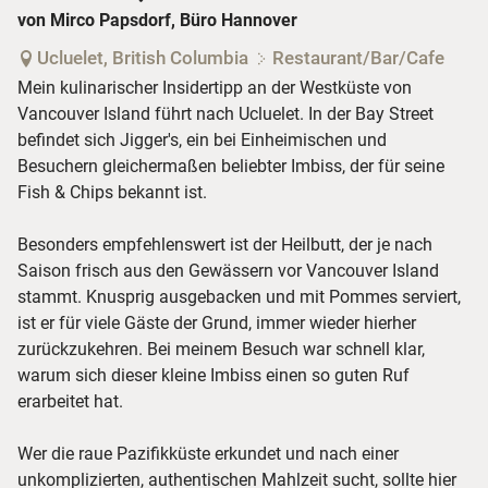
von Mirco Papsdorf, Büro Hannover
Ucluelet, British Columbia
Restaurant/Bar/Cafe
Mein kulinarischer Insidertipp an der Westküste von
Vancouver Island führt nach Ucluelet. In der Bay Street
befindet sich Jigger's, ein bei Einheimischen und
Besuchern gleichermaßen beliebter Imbiss, der für seine
Fish & Chips bekannt ist.
Besonders empfehlenswert ist der Heilbutt, der je nach
Saison frisch aus den Gewässern vor Vancouver Island
stammt. Knusprig ausgebacken und mit Pommes serviert,
ist er für viele Gäste der Grund, immer wieder hierher
zurückzukehren. Bei meinem Besuch war schnell klar,
warum sich dieser kleine Imbiss einen so guten Ruf
erarbeitet hat.
Wer die raue Pazifikküste erkundet und nach einer
unkomplizierten, authentischen Mahlzeit sucht, sollte hier