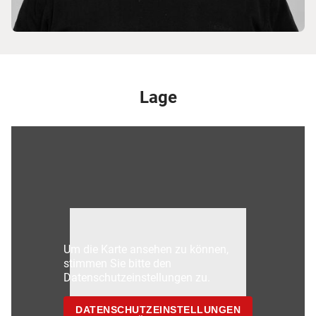
Lage
Um die Karte ansehen zu können,
stimmen Sie bitte den
Datenschutzeinstellungen zu.
DATENSCHUTZEINSTELLUNGEN