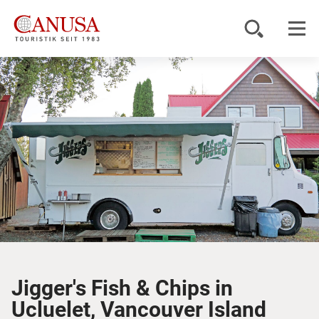
Reiseziele
Reisearten
Inspiration
Service
KUNDENPORTAL
Jigger's Fish & Chips in
Ucluelet, Vancouver Island