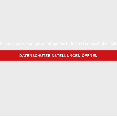
te ansehen zu können, stimmen Sie bitte den Datenschutzeinste
DATENSCHUTZEINSTELLUNGEN ÖFFNEN