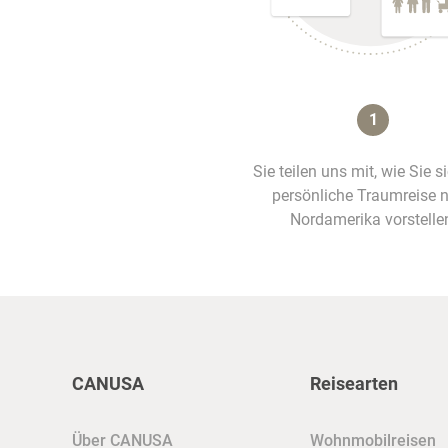
1
Sie teilen uns mit, wie Sie s
persönliche Traumreise 
Nordamerika vorstelle
CANUSA
Reisearten
Über CANUSA
Wohnmobilreisen