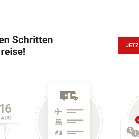
hen Schritten
JETZ
reise!