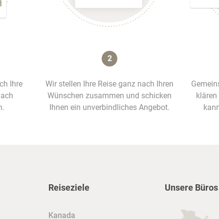
2
ich Ihre
Wir stellen Ihre Reise ganz nach Ihren
Gemeins
nach
Wünschen zusammen und schicken
klären
n.
Ihnen ein unverbindliches Angebot.
kann
Reiseziele
Unsere Büros
Kanada