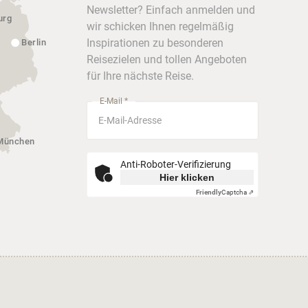
Newsletter? Einfach anmelden und
urg
wir schicken Ihnen regelmäßig
Inspirationen zu besonderen
Berlin
Reisezielen und tollen Angeboten
für Ihre nächste Reise.
E-Mail *
München
Anti-Roboter-Verifizierung
Hier klicken
Friendly
Captcha ⇗