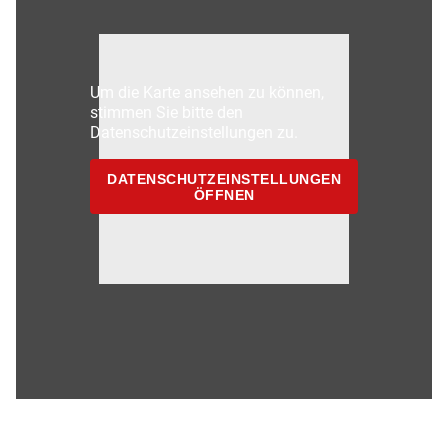
Um die Karte ansehen zu können,
stimmen Sie bitte den
Datenschutzeinstellungen zu.
DATENSCHUTZEINSTELLUNGEN
ÖFFNEN